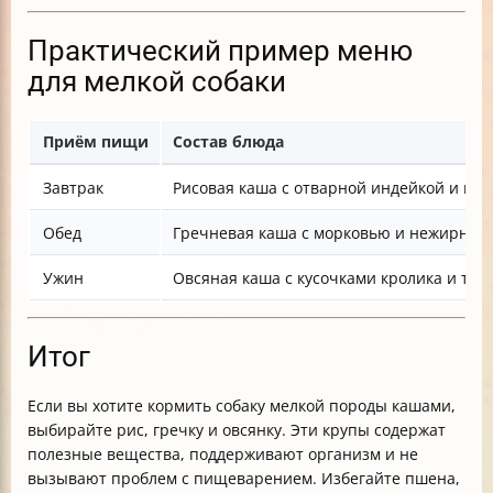
Практический пример меню
для мелкой собаки
Приём пищи
Состав блюда
Завтрак
Рисовая каша с отварной индейкой и каб
Обед
Гречневая каша с морковью и нежирной
Ужин
Овсяная каша с кусочками кролика и тык
Итог
Если вы хотите кормить собаку мелкой породы кашами,
выбирайте рис, гречку и овсянку. Эти крупы содержат
полезные вещества, поддерживают организм и не
вызывают проблем с пищеварением. Избегайте пшена,