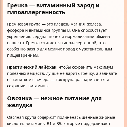
Гречка — витаминный заряд и
гипоаллергенность
Гречневая крупа — это кладезь магния, железа,
фосфора и витаминов группы B. Она способствует
укреплению сердца, почек и нормализации обмена
веществ. Гречка считается гипоаллергенной, что
особенно важно для мелких пород с чувствительным
пищеварением.
Практический лайфхак:
чтобы сохранить максимум
полезных веществ, лучше не варить гречку, а заливать
её кипятком с вечера — так крупа распаривается и
сохраняет витамины.
Овсянка — нежное питание для
желудка
Овсяная крупа содержит полиненасыщенные жирные
кислоты, витамины B1 и B5, которые поддерживают