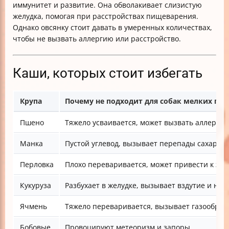
иммунитет и развитие. Она обволакивает слизистую
желудка, помогая при расстройствах пищеварения.
Однако овсянку стоит давать в умеренных количествах,
чтобы не вызвать аллергию или расстройство.
Каши, которых стоит избегать
Крупа
Почему не подходит для собак мелких пор
Пшено
Тяжело усваивается, может вызвать аллерги
Манка
Пустой углевод, вызывает перепады сахара
Перловка
Плохо переваривается, может привести к за
Кукуруза
Разбухает в желудке, вызывает вздутие и не
Ячмень
Тяжело переваривается, вызывает газообраз
Бобовые
Провоцируют метеоризм и запоры