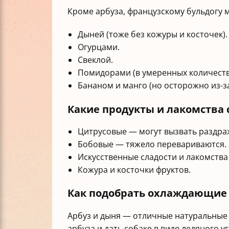
Кроме арбуза, французскому бульдогу 
Дыней (тоже без кожуры и косточек).
Огурцами.
Свеклой.
Помидорами (в умеренных количеств
Бананом и манго (но осторожно из-за
Какие продукты и лакомства 
Цитрусовые — могут вызвать раздра
Бобовые — тяжело перевариваются.
Искусственные сладости и лакомства
Кожура и косточки фруктов.
Как подобрать охлаждающие 
Арбуз и дыня — отличные натуральные 
арбуза и дать собаке в виде ледяного 