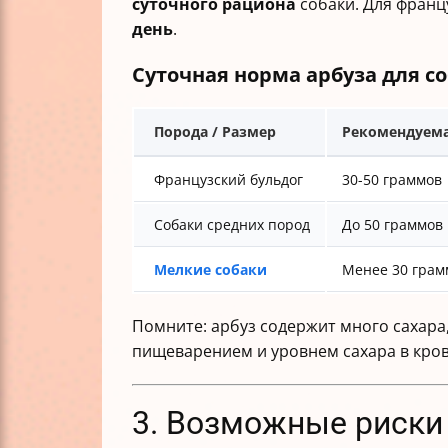
суточного рациона
собаки. Для франц
день
.
Суточная норма арбуза для с
Порода / Размер
Рекомендуема
Французский бульдог
30-50 граммов
Собаки средних пород
До 50 граммов
Мелкие собаки
Менее 30 грам
Помните: арбуз содержит много сахара
пищеварением и уровнем сахара в кров
3. Возможные риски