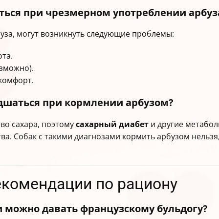
ться при чрезмерном употреблении арбуз
уза, могут возникнуть следующие проблемы:
ота.
озможно).
комфорт.
удшаться при кормлении арбузом?
во сахара, поэтому
сахарный диабет
и другие метабол
ва. Собак с такими диагнозами кормить арбузом нельз
екомендации по рациону
и можно давать французскому бульдогу?