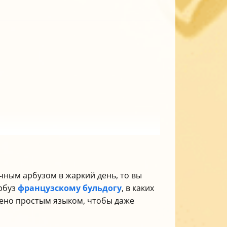
чным арбузом в жаркий день, то вы
арбуз
французскому бульдогу
, в каких
ожено простым языком, чтобы даже