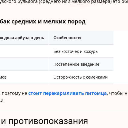
узского бульдога (среднего или мелкого размера) это о
обак средних и мелких пород
я доза арбуза в день
Особенности
Без косточек и кожуры
Постепенное введение
мов
Осторожность с семечками
, поэтому не
стоит перекармливать питомца
, чтобы 
и.
 и противопоказания