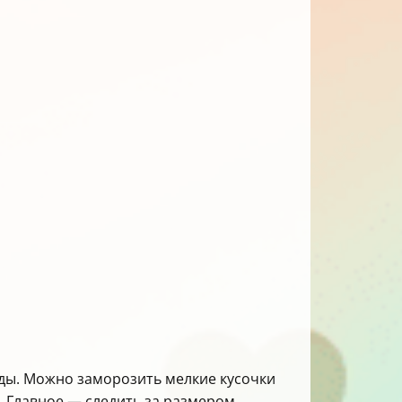
оды. Можно заморозить мелкие кусочки
. Главное — следить за размером