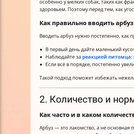
особенно у мелких собак, таких как фр
здоровьем. Поэтому перед тем, как уго
Как правильно вводить арбуз
Вводить арбуз нужно постепенно, как 
В первый день дайте маленький кусо
Наблюдайте за
реакцией питомца
:
Если всё в порядке, постепенно ув
Такой подход поможет избежать нежел
2. Количество и нор
Как часто и в каком количест
Арбуз — это лакомство, а не основная 