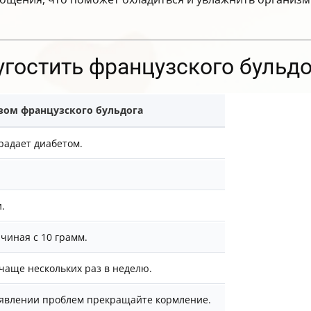
 угостить французского бульд
зом французского бульдога
радает диабетом.
.
ачиная с 10 грамм.
 чаще нескольких раз в неделю.
появлении проблем прекращайте кормление.