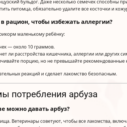
анцузский бульдог. Даже несколько семечек способны п
стить питомца, обязательно удалите все косточки и кожу
 в рацион, чтобы избежать аллергии?
прикорм маленькому ребёнку:
чек — около 10 граммов.
 нет ли расстройства кишечника, аллергии или других с
еличивайте порцию, но не превышайте рекомендованные
ательных реакций и сделает лакомство безопасным.
мы потребления арбуза
ве можно давать арбуз?
пища. Ветеринары советуют, чтобы все лакомства, включ