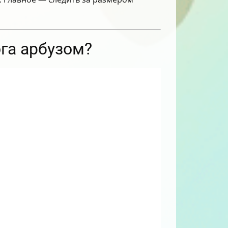
ога арбузом?