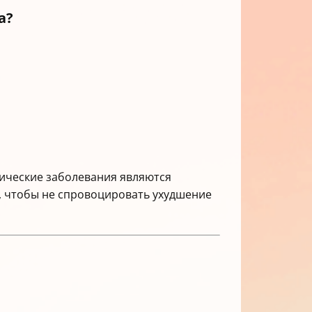
а?
ические заболевания являются
я, чтобы не спровоцировать ухудшение