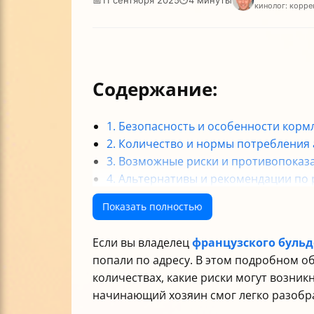
кинолог: корре
Содержание:
1. Безопасность и особенности корм
2. Количество и нормы потребления 
3. Возможные риски и противопоказ
4. Альтернативы и рекомендации по
Итог: как безопасно угостить францу
Показать полностью
Если вы владелец
французского бульд
попали по адресу. В этом подробном о
количествах, какие риски могут возник
начинающий хозяин смог легко разобр