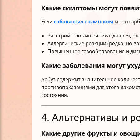
Какие симптомы могут появи
Если
собака съест слишком
много арб
Расстройство кишечника: диарея, рв
Аллергические реакции (редко, но в
Повышенное газообразование и дис
Какие заболевания могут ух
Арбуз содержит значительное количест
противопоказаниями для этого лакомст
состояния.
4. Альтернативы и р
Какие другие фрукты и овощ