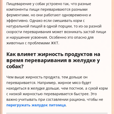
Пищеварение у собак устроено так, что разные
компоненты пищи перевариваются разными
ферментами, но они работают одновременно и
эффективно. Однако если смешивать корм с
натуральной пищей в одной порции, то из-за разной
скорости переваривания может возникать застой пищи
и нарушение усвоения. Особенно это опасно для
животных с проблемами ЖКТ.
Как влияет жирность продуктов на
время переваривания в желудке у
собак?
Чем выше жирность продукта, тем дольше он
переваривается. Например, жирное мясо будет
находиться в желудке дольше, чем постное, а сухой корм
с низкой жирностью переваривается быстрее. Это
важно учитывать при составлении рациона, чтобы не
перегружать желудок питомца
.