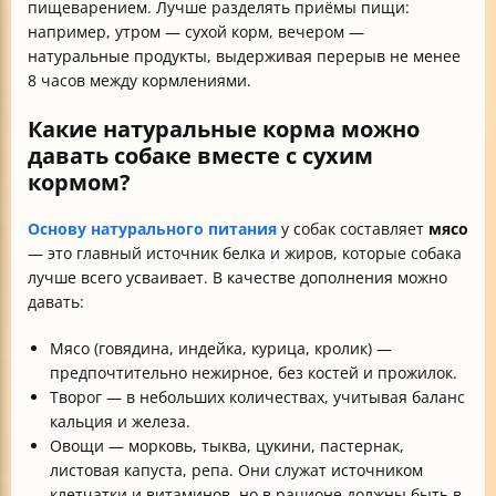
пищеварением. Лучше разделять приёмы пищи:
например, утром — сухой корм, вечером —
натуральные продукты, выдерживая перерыв не менее
8 часов между кормлениями.
Какие натуральные корма можно
давать собаке вместе с сухим
кормом?
Основу натурального питания
у собак составляет
мясо
— это главный источник белка и жиров, которые собака
лучше всего усваивает. В качестве дополнения можно
давать:
Мясо (говядина, индейка, курица, кролик) —
предпочтительно нежирное, без костей и прожилок.
Творог — в небольших количествах, учитывая баланс
кальция и железа.
Овощи — морковь, тыква, цукини, пастернак,
листовая капуста, репа. Они служат источником
клетчатки и витаминов, но в рационе должны быть в