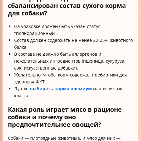
сбалансирован состав сухого корма
для собаки?
На упаковке должен быть указан статус
"полнорационный".
Состав должен содержать не менее 22-25% животного
белка.
В составе не должно быть аллергенов и
нежелательных ингредиентов (пшеница, кукуруза,
соя, искусственные добавки).
Желательно, чтобы корм содержал пребиотики для
здоровья ЖКТ.
Лучше
выбирать корма премиум
или холистик
класса.
Какая роль играет мясо в рационе
собаки и почему оно
предпочтительнее овощей?
Собаки — плотоядные животные, и мясо для них —