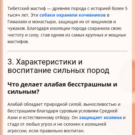
Тибетский мастиф — древняя порода с историей более 5
тысяч лет. Эти
собаки охраняли кочевников
в
Гималаях и монастыри, защищая их от хищников и
чужаков. Благодаря изоляции порода сохранила свою
чистоту и силу, став одним из самых крупных и мощных
мастифов.
3. Характеристики и
воспитание сильных пород
Что делает алабая бесстрашным и
сильным?
Алабай обладает природной силой, выносливостью и
бесстрашием благодаря суровым условиям Средней
Азии и естественному отбору. Он
защищает хозяина
и
стадо от любых угроз и не склонен к излишней
агрессии, если правильно воспитан.