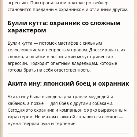
агрессию. При правильном подходе ротвейлер
становится преданным охранником и отличным другом.
Булли кутта: охранник со сложным
характером
Булли кутта — потомок мастифов с сильным
телосложением и непростым нравом. Дрессировать их
сложно, и ошибки в воспитании могут привести к
агрессии. Подходит опытным владельцам, которые
готовы брать на себя ответственность.
Акита ину: японский боец и охранник
Акита ину была выведена для травли медведей и
кабанов, а позже — для боёв с другими собаками.
Сегодня это охранник и компаньон с ярко выраженным
характером. Новичкам с акитой справиться сложно —
нужна твёрдая рука и терпение.