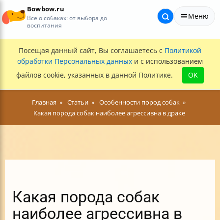
Bowbow.ru
Меню
Все о собаках: от выбора до
воспитания
Посещая данный сайт, Вы соглашаетесь с
Политикой
обработки Персональных данных
и с использованием
файлов cookie, указанных в данной Политике.
OK
Главная
Статьи
Особенности пород собак
Какая порода собак наиболее агрессивна в драке
Какая порода собак
наиболее агрессивна в