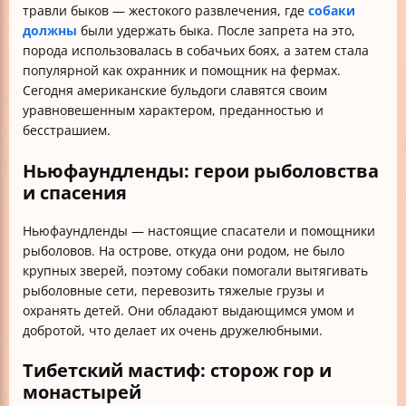
травли быков — жестокого развлечения, где
собаки
должны
были удержать быка. После запрета на это,
порода использовалась в собачьих боях, а затем стала
популярной как охранник и помощник на фермах.
Сегодня американские бульдоги славятся своим
уравновешенным характером, преданностью и
бесстрашием.
Ньюфаундленды: герои рыболовства
и спасения
Ньюфаундленды — настоящие спасатели и помощники
рыболовов. На острове, откуда они родом, не было
крупных зверей, поэтому собаки помогали вытягивать
рыболовные сети, перевозить тяжелые грузы и
охранять детей. Они обладают выдающимся умом и
добротой, что делает их очень дружелюбными.
Тибетский мастиф: сторож гор и
монастырей