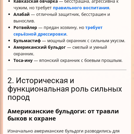
Кавказская овчарка
— бесстрашна, агрессивна к
чужим, но требует
правильного воспитания
.
Алабай
— отличный защитник, бесстрашен и
вынослив.
Ротвейлер
— предан хозяину, но
требует
серьёзной дрессировки
.
Бульмастиф
— мощный охранник с сильным укусом.
Американский бульдог
— смелый и умный
охранник.
Тоса-ину
— японский охранник с боевым прошлым.
2. Историческая и
функциональная роль сильных
пород
Американские бульдоги: от травли
быков к охране
Изначально американские бульдоги разводились для