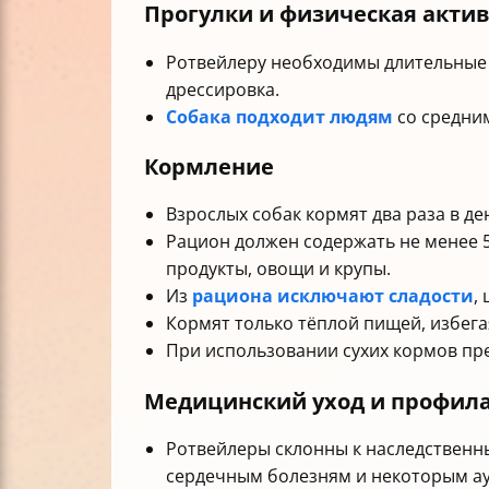
Прогулки и физическая акти
Ротвейлеру необходимы длительные 
дрессировка.
Собака подходит людям
со средним
Кормление
Взрослых собак кормят два раза в д
Рацион должен содержать не менее 5
продукты, овощи и крупы.
Из
рациона исключают сладости
,
Кормят только тёплой пищей, избега
При использовании сухих кормов пр
Медицинский уход и профил
Ротвейлеры склонны к наследственны
сердечным болезням и некоторым а