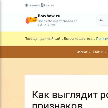
Главная
Статьи
Bowbow.ru
Все о собаках: от выбора до
воспитания
Посещая данный сайт, Вы соглашаетесь с
Полити
Главная
Статьи
Как выглядит р
признаков