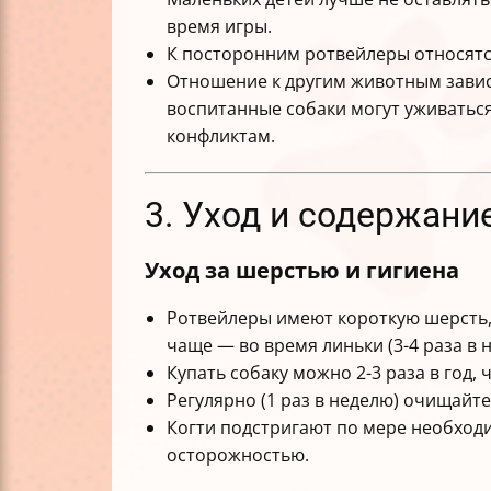
время игры.
К посторонним ротвейлеры относятся
Отношение к другим животным завис
воспитанные собаки могут уживатьс
конфликтам.
3. Уход и содержани
Уход за шерстью и гигиена
Ротвейлеры имеют короткую шерсть, 
чаще — во время линьки (3-4 раза в 
Купать собаку можно 2-3 раза в год
Регулярно (1 раз в неделю) очищайт
Когти подстригают по мере необходи
осторожностью.