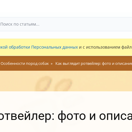
кой обработки Персональных данных
и с использованием файло
Особенности пород собак
Как выглядит ротвейлер: фото и описан
отвейлер: фото и опис