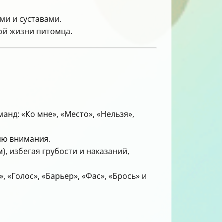
ми и суставами.
ой жизни питомца.
нд: «Ко мне», «Место», «Нельзя»,
ию внимания.
, избегая грубости и наказаний,
 «Голос», «Барьер», «Фас», «Брось» и