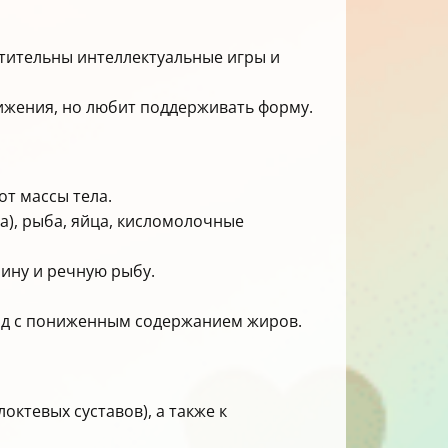
тительны интеллектуальные игры и
ижения, но любит поддерживать форму.
от массы тела.
а), рыба, яйца, кисломолочные
нину и речную рыбу.
од с пониженным содержанием жиров.
ктевых суставов), а также к