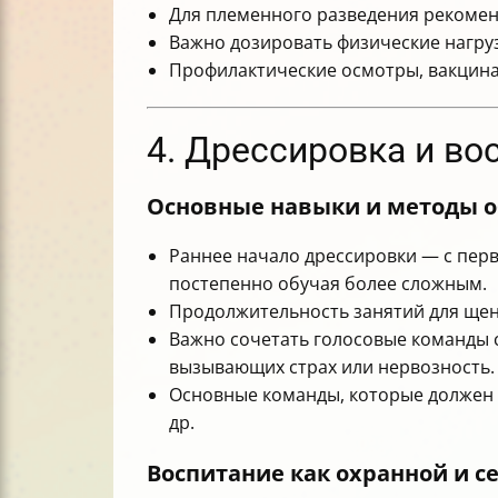
Для племенного разведения рекомен
Важно дозировать физические нагрузк
Профилактические осмотры, вакцина
4. Дрессировка и во
Основные навыки и методы 
Раннее начало дрессировки — с перв
постепенно обучая более сложным.
Продолжительность занятий для щен
Важно сочетать голосовые команды с
вызывающих страх или нервозность.
Основные команды, которые должен ос
др.
Воспитание как охранной и с