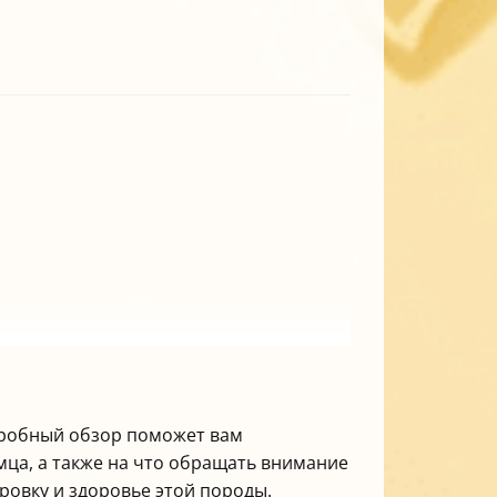
одробный обзор поможет вам
омца, а также на что обращать внимание
ровку и здоровье этой породы.