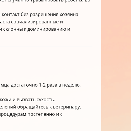
 контакт без разрешения хозяина.
раста социализированные и
ии склонны к доминированию и
ца достаточно 1-2 раза в неделю,
кожи и вызвать сухость.
делений обращайтесь к ветеринару.
процедурам постепенно и с