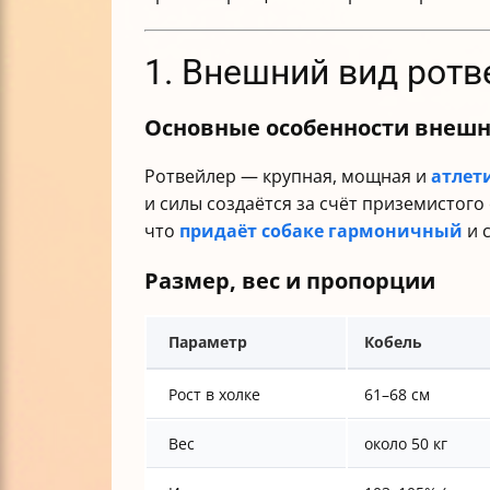
1. Внешний вид ротв
Основные особенности внешн
Ротвейлер — крупная, мощная и
атлет
и силы создаётся за счёт приземистого
что
придаёт собаке гармоничный
и 
Размер, вес и пропорции
Параметр
Кобель
Рост в холке
61–68 см
Вес
около 50 кг