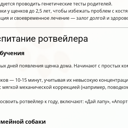
дуется проводить генетические тесты родителей.
и у щенков до 2,5 лет, чтобы избежать проблем с костя
ция и своевременное лечение — залог долгой и здоров
спитание ротвейлера
обучения
ых дней появления щенка дома. Начинают с простых кома
ков — 10-15 минут, учитывая их невысокую концентрац
 мягкой механической коррекцией (например, поводком)
воить ротвейлер к году, включают: «Дай лапу», «Апорт»,
емейной собаки