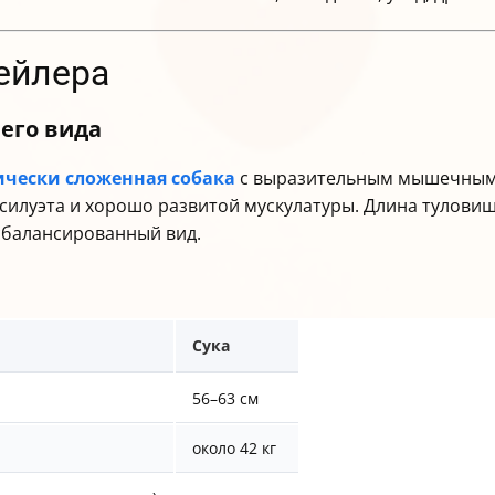
ейлера
его вида
ически сложенная собака
с выразительным мышечным 
 силуэта и хорошо развитой мускулатуры. Длина тулови
сбалансированный вид.
Сука
56–63 см
около 42 кг