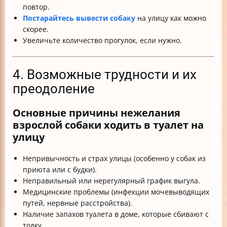
повтор.
Постарайтесь вывести собаку
на улицу как можно
скорее.
Увеличьте количество прогулок, если нужно.
4. Возможные трудности и их
преодоление
Основные причины нежелания
взрослой собаки ходить в туалет на
улицу
Непривычность и страх улицы (особенно у собак из
приюта или с будки).
Неправильный или нерегулярный график выгула.
Медицинские проблемы (инфекции мочевыводящих
путей, нервные расстройства).
Наличие запахов туалета в доме, которые сбивают с
толку.