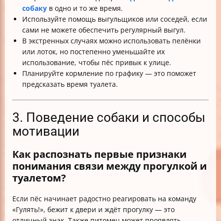
собаку
в одно и то же время.
Используйте помощь выгульщиков или соседей, если
сами не можете обеспечить регулярный выгул.
В экстренных случаях можно использовать пелёнки
или лоток, но постепенно уменьшайте их
использование, чтобы пёс привык к улице.
Планируйте кормление по графику — это поможет
предсказать время туалета.
3. Поведение собаки и способы
мотивации
Как распознать первые признаки
понимания связи между прогулкой и
туалетом?
Если пёс начинает радостно реагировать на команду
«Гулять!», бежит к двери и ждёт прогулку — это
отличный знак. Также питомец может проявлять