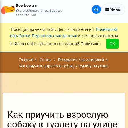
Bowbow.ru
Меню
Все о собаках: от выбора до
воспитания
Посещая данный сайт, Вы соглашаетесь с
Политикой
обработки Персональных данных
и с использованием
файлов cookie, указанных в данной Политике.
OK
Главная
Статьи
Поведение и дрессировка
Как приучить взрослую собаку к туалету на улице
Как приучить взрослую
собаку к туалету на улице