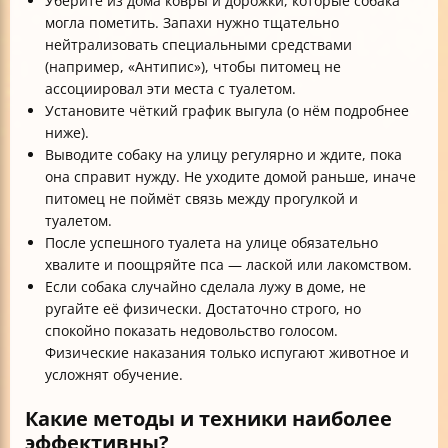
Уберите из дома ковры и дорожки, которые собака
могла пометить. Запахи нужно тщательно
нейтрализовать специальными средствами
(например, «Антипис»), чтобы питомец не
ассоциировал эти места с туалетом.
Установите чёткий график выгула (о нём подробнее
ниже).
Выводите собаку на улицу регулярно и ждите, пока
она справит нужду. Не уходите домой раньше, иначе
питомец не поймёт связь между прогулкой и
туалетом.
После успешного туалета на улице обязательно
хвалите и поощряйте пса — лаской или лакомством.
Если собака случайно сделала лужу в доме, не
ругайте её физически. Достаточно строго, но
спокойно показать недовольство голосом.
Физические наказания только испугают животное и
усложнят обучение.
Какие методы и техники наиболее
эффективны?