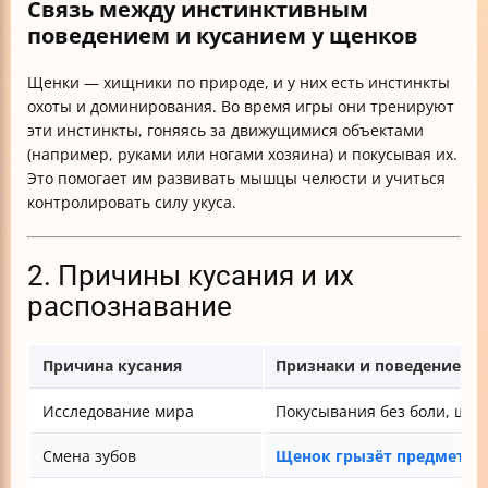
Связь между инстинктивным
поведением и кусанием у щенков
Щенки — хищники по природе, и у них есть инстинкты
охоты и доминирования. Во время игры они тренируют
эти инстинкты, гоняясь за движущимися объектами
(например, руками или ногами хозяина) и покусывая их.
Это помогает им развивать мышцы челюсти и учиться
контролировать силу укуса.
2. Причины кусания и их
распознавание
Причина кусания
Признаки и поведение
Исследование мира
Покусывания без боли, щен
Смена зубов
Щенок грызёт предметы
,