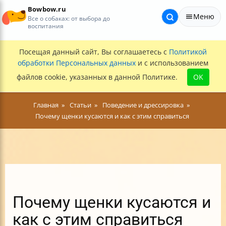
Bowbow.ru
Меню
Все о собаках: от выбора до
воспитания
Посещая данный сайт, Вы соглашаетесь с
Политикой
обработки Персональных данных
и с использованием
файлов cookie, указанных в данной Политике.
OK
Главная
Статьи
Поведение и дрессировка
Почему щенки кусаются и как с этим справиться
Почему щенки кусаются и
как с этим справиться