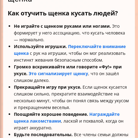
Как отучить щенка кусать людей?
Не играйте с щенком руками или ногами.
Это
формирует у него ассоциацию, что кусать человека
— нормально.
Используйте игрушки.
Переключайте внимание
щенка
с рук на игрушки, чтобы он мог реализовать
инстинкт жевания безопасным способом.
Громко вскрикивайте или говорите «Фу!» при
укусе.
Это сигнализирует щенку
, что он зашёл
слишком далеко.
Прекращайте игру при укусе.
Если щенок кусается
слишком сильно, прекратите взаимодействие на
несколько минут, чтобы он понял связь между укусом
и прекращением веселья.
Поощряйте хорошее поведение.
Награждайте
щенка лакомствами
, лаской и похвалой, когда он
играет аккуратно.
Будьте последовательны.
Все члены семьи должны