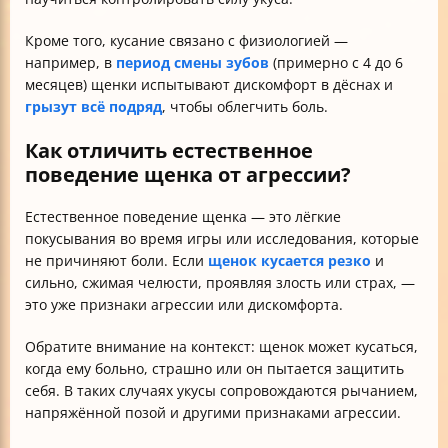
Кроме того, кусание связано с физиологией —
например, в
период смены зубов
(примерно с 4 до 6
месяцев) щенки испытывают дискомфорт в дёснах и
грызут всё подряд
, чтобы облегчить боль.
Как отличить естественное
поведение щенка от агрессии?
Естественное поведение щенка — это лёгкие
покусывания во время игры или исследования, которые
не причиняют боли. Если
щенок кусается резко
и
сильно, сжимая челюсти, проявляя злость или страх, —
это уже признаки агрессии или дискомфорта.
Обратите внимание на контекст: щенок может кусаться,
когда ему больно, страшно или он пытается защитить
себя. В таких случаях укусы сопровождаются рычанием,
напряжённой позой и другими признаками агрессии.