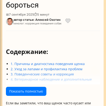
бороться
📅
7 сентября 2025
⏱
5 минут
автор статьи: Алексей Охотин
кинолог: коррекция поведения собак
Содержание:
1. Причины и диагностика поведения щенка
2. Уход за лапами и профилактика проблем
3. Поведенческие советы и коррекция
4. Ветеринарное наблюдение и дополнительные
рекомендации
Итоговые рекомендации
Показать полностью
Если вы заметили, что ваш щенок часто кусает или