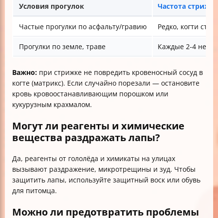
Условия прогулок
Частота стрижк
Частые прогулки по асфальту/гравию
Редко, когти ста
Прогулки по земле, траве
Каждые 2-4 неде
Важно:
при стрижке не повредить кровеносный сосуд в
когте (матрикс). Если случайно порезали — остановите
кровь кровоостанавливающим порошком или
кукурузным крахмалом.
Могут ли реагенты и химические
вещества раздражать лапы?
Да, реагенты от гололёда и химикаты на улицах
вызывают раздражение, микротрещины и зуд. Чтобы
защитить лапы, используйте защитный воск или обувь
для питомца.
Можно ли предотвратить проблемы