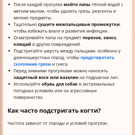
После каждой прогулки
мойте лапы
тёплой водой с
мягким мылом, чтобы удалить грязь, реагенты и
мелкие предметы.
Тщательно
сушите межпальцевые промежутки
,
чтобы избежать влаги и развития инфекции.
Осматривайте лапы на предмет
порезов, заноз,
клещей
и других повреждений.
Подстригайте шерсть между пальцами, особенно у
длинношерстных пород, чтобы
предотвратить
скопление грязи
и снега.
Перед зимними прогулками можно наносить
защитный воск или вазелин
на подушечки лап.
Используйте
обувь для собак
в экстремальных
погодных условиях или на агрессивных
поверхностях.
Как часто подстригать когти?
Частота зависит от породы и условий прогулок: