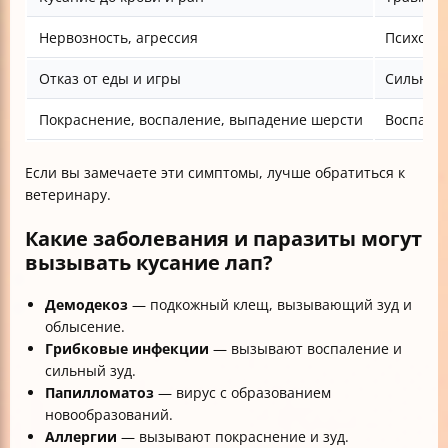
Нервозность, агрессия
Психоло
Отказ от еды и игры
Сильный
Покраснение, воспаление, выпадение шерсти
Воспали
Если вы замечаете эти симптомы, лучше обратиться к
ветеринару.
Какие заболевания и паразиты могут
вызывать кусание лап?
Демодекоз
— подкожный клещ, вызывающий зуд и
облысение.
Грибковые инфекции
— вызывают воспаление и
сильный зуд.
Папилломатоз
— вирус с образованием
новообразований.
Аллергии
— вызывают покраснение и зуд.