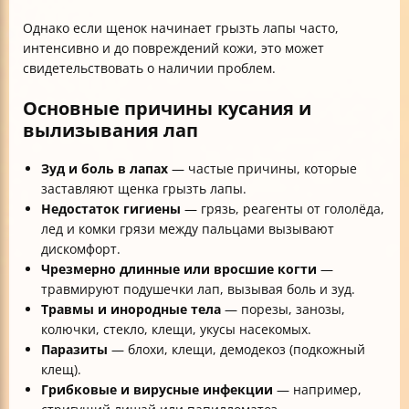
Однако если щенок начинает грызть лапы часто,
интенсивно и до повреждений кожи, это может
свидетельствовать о наличии проблем.
Основные причины кусания и
вылизывания лап
Зуд и боль в лапах
— частые причины, которые
заставляют щенка грызть лапы.
Недостаток гигиены
— грязь, реагенты от гололёда,
лед и комки грязи между пальцами вызывают
дискомфорт.
Чрезмерно длинные или вросшие когти
—
травмируют подушечки лап, вызывая боль и зуд.
Травмы и инородные тела
— порезы, занозы,
колючки, стекло, клещи, укусы насекомых.
Паразиты
— блохи, клещи, демодекоз (подкожный
клещ).
Грибковые и вирусные инфекции
— например,