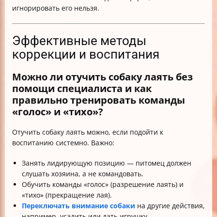
игнорировать его нельзя.
Эффективные методы
коррекции и воспитания
Можно ли отучить собаку лаять без
помощи специалиста и как
правильно тренировать команды
«голос» и «тихо»?
Отучить собаку лаять можно, если подойти к
воспитанию системно. Важно:
Занять лидирующую позицию — питомец должен
слушать хозяина, а не командовать.
Обучить команды «голос» (разрешение лаять) и
«тихо» (прекращение лая).
Переключать внимание собаки
на другие действия,
например, усадить или дать игрушку.