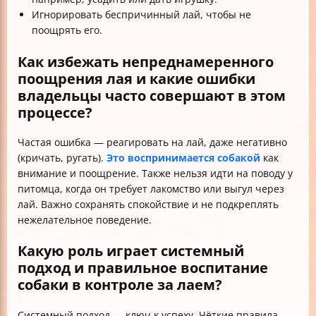
Игнорировать беспричинный лай, чтобы не
поощрять его.
Как избежать непреднамеренного
поощрения лая и какие ошибки
владельцы часто совершают в этом
процессе?
Частая ошибка — реагировать на лай, даже негативно
(кричать, ругать).
Это воспринимается собакой
как
внимание и поощрение. Также нельзя идти на поводу у
питомца, когда он требует лакомство или выгул через
лай. Важно сохранять спокойствие и не подкреплять
нежелательное поведение.
Какую роль играет системный
подход и правильное воспитание
собаки в контроле за лаем?
Системный подход — ключ к успеху. Чёткие правила,