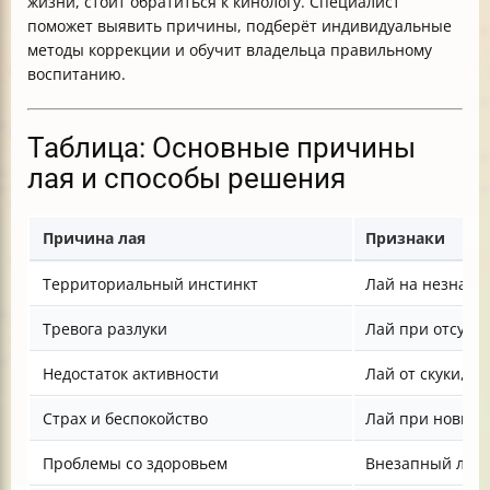
жизни, стоит обратиться к кинологу. Специалист
поможет выявить причины, подберёт индивидуальные
методы коррекции и обучит владельца правильному
воспитанию.
Таблица: Основные причины
лая и способы решения
Причина лая
Признаки
Территориальный инстинкт
Лай на незнако
Тревога разлуки
Лай при отсутс
Недостаток активности
Лай от скуки, г
Страх и беспокойство
Лай при новых 
Проблемы со здоровьем
Внезапный лай,