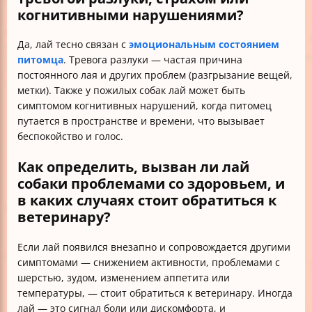
когнитивными нарушениями?
Да, лай тесно связан с
эмоциональным состоянием
питомца
. Тревога разлуки — частая причина
постоянного лая и других проблем (разгрызание вещей,
метки). Также у пожилых собак лай может быть
симптомом когнитивных нарушений, когда питомец
путается в пространстве и времени, что вызывает
беспокойство и голос.
Как определить, вызван ли лай
собаки проблемами со здоровьем, и
в каких случаях стоит обратиться к
ветеринару?
Если лай появился внезапно и сопровождается другими
симптомами — снижением активности, проблемами с
шерстью, зудом, изменением аппетита или
температуры, — стоит обратиться к ветеринару. Иногда
лай — это сигнал боли или дискомфорта, и