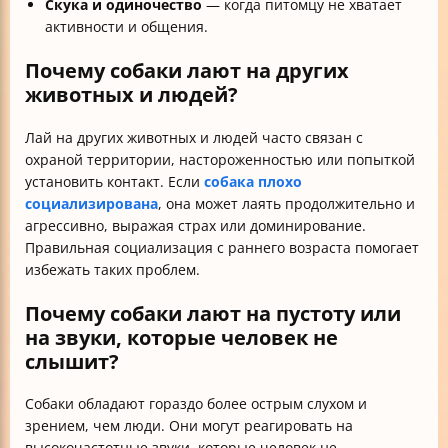
Скука и одиночество
— когда питомцу не хватает
активности и общения.
Почему собаки лают на других
животных и людей?
Лай на других животных и людей часто связан с
охраной территории, настороженностью или попыткой
установить контакт. Если
собака плохо
социализирована
, она может лаять продолжительно и
агрессивно, выражая страх или доминирование.
Правильная социализация с раннего возраста помогает
избежать таких проблем.
Почему собаки лают на пустоту или
на звуки, которые человек не
слышит?
Собаки обладают гораздо более острым слухом и
зрением, чем люди. Они могут реагировать на
высокочастотные звуки, которые человек не