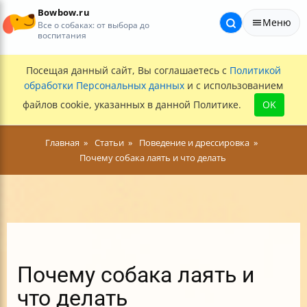
Bowbow.ru
Меню
Все о собаках: от выбора до
воспитания
Посещая данный сайт, Вы соглашаетесь с
Политикой
обработки Персональных данных
и с использованием
файлов cookie, указанных в данной Политике.
OK
Главная
Статьи
Поведение и дрессировка
Почему собака лаять и что делать
Почему собака лаять и
что делать