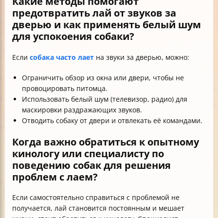
Какие методы помогают
предотвратить лай от звуков за
дверью и как применять белый шум
для успокоения собаки?
Если
собака часто лает
на звуки за дверью, можно:
Ограничить обзор из окна или двери, чтобы не
провоцировать питомца.
Использовать белый шум (телевизор, радио) для
маскировки раздражающих звуков.
Отводить собаку от двери и отвлекать её командами.
Когда важно обратиться к опытному
кинологу или специалисту по
поведению собак для решения
проблем с лаем?
Если самостоятельно справиться с проблемой не
получается, лай становится постоянным и мешает