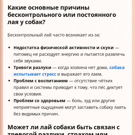
Какие основные причины
бесконтрольного или постоянного
лая у собак?
Бесконтрольный лай часто возникает из-за:
Недостатка физической активности и скуки
—
питомец не расходует энергию и пытается развлечь
себя звуками.
Тревоги разлуки
— когда хозяина нет дома,
собака
испытывает стресс
и выражает его лаем.
Проблем с воспитанием
— отсутствие чётких
правил и системы приводит к тому, что пёс диктует
свои условия.
Проблем со здоровьем
— боль, зуд или другие
неприятные ощущения могут заставить собаку лаять
без видимых причин.
Может ли лай собаки быть связан с
тревогой разлуки, страхом или