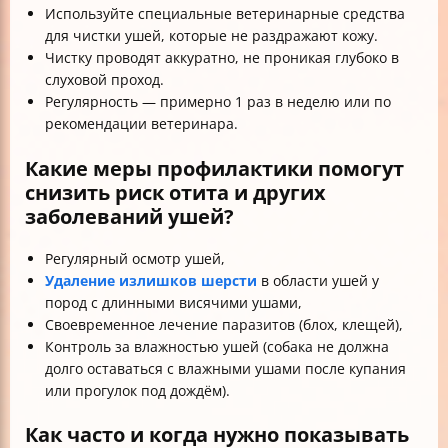
Используйте специальные ветеринарные средства
для чистки ушей, которые не раздражают кожу.
Чистку проводят аккуратно, не проникая глубоко в
слуховой проход.
Регулярность — примерно 1 раз в неделю или по
рекомендации ветеринара.
Какие меры профилактики помогут
снизить риск отита и других
заболеваний ушей?
Регулярный осмотр ушей,
Удаление излишков шерсти
в области ушей у
пород с длинными висячими ушами,
Своевременное лечение паразитов (блох, клещей),
Контроль за влажностью ушей (собака не должна
долго оставаться с влажными ушами после купания
или прогулок под дождём).
Как часто и когда нужно показывать