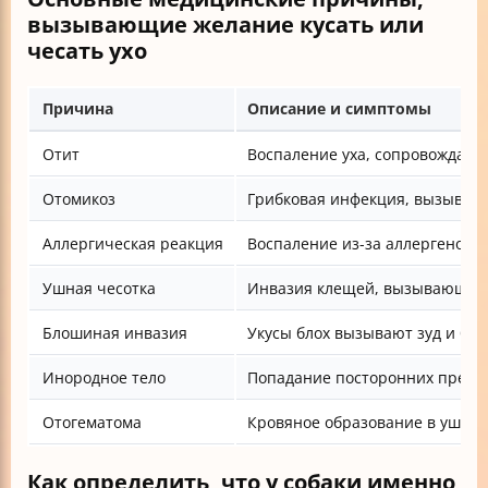
вызывающие желание кусать или
чесать ухо
Причина
Описание и симптомы
Отит
Воспаление уха, сопровождаетс
Отомикоз
Грибковая инфекция, вызывает
Аллергическая реакция
Воспаление из-за аллергенов 
Ушная чесотка
Инвазия клещей, вызывающих 
Блошиная инвазия
Укусы блох вызывают зуд и боле
Инородное тело
Попадание посторонних предме
Отогематома
Кровяное образование в ушной 
Как определить, что у собаки именно