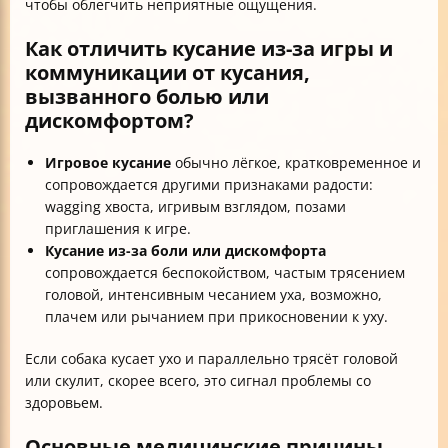
чтобы облегчить неприятные ощущения.
Как отличить кусание из-за игры и
коммуникации от кусания,
вызванного болью или
дискомфортом?
Игровое кусание
обычно лёгкое, кратковременное и
сопровождается другими признаками радости:
wagging хвоста, игривым взглядом, позами
приглашения к игре.
Кусание из-за боли или дискомфорта
сопровождается беспокойством, частым трясением
головой, интенсивным чесанием уха, возможно,
плачем или рычанием при прикосновении к уху.
Если собака кусает ухо и параллельно трясёт головой
или скулит, скорее всего, это сигнал проблемы со
здоровьем.
Основные медицинские причины,