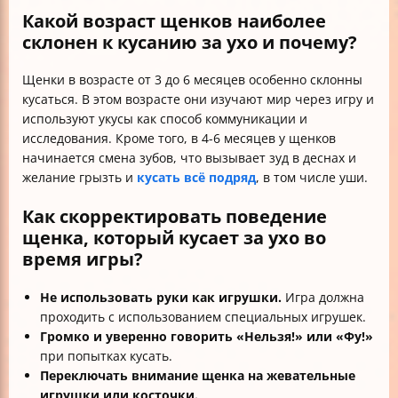
Какой возраст щенков наиболее
склонен к кусанию за ухо и почему?
Щенки в возрасте от 3 до 6 месяцев особенно склонны
кусаться. В этом возрасте они изучают мир через игру и
используют укусы как способ коммуникации и
исследования. Кроме того, в 4-6 месяцев у щенков
начинается смена зубов, что вызывает зуд в деснах и
желание грызть и
кусать всё подряд
, в том числе уши.
Как скорректировать поведение
щенка, который кусает за ухо во
время игры?
Не использовать руки как игрушки.
Игра должна
проходить с использованием специальных игрушек.
Громко и уверенно говорить «Нельзя!» или «Фу!»
при попытках кусать.
Переключать внимание щенка на жевательные
игрушки или косточки.