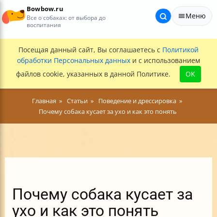
Bowbow.ru
Меню
Все о собаках: от выбора до
воспитания
Посещая данный сайт, Вы соглашаетесь с
Политикой
обработки Персональных данных
и с использованием
файлов cookie, указанных в данной Политике.
OK
Главная
Статьи
Поведение и дрессировка
Почему собака кусает за ухо и как это понять
Почему собака кусает за
ухо и как это понять