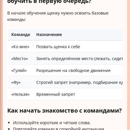
обучить в первую очередь?
В начале обучения щенку нужно освоить базовые
команды:
Команда
Назначение
«Ко мне»
Позвать щенка к себе
«Место»
Занять определённое место (лежать, сидеть)
«Гуляй»
Разрешение на свободное движение
«Фу»
Строгий запрет (например, подбирание еды)
«Нельзя»
Временный запрет
Как начать знакомство с командами?
Используйте короткие и чёткие слова.
Повторяйте команду в спокойной интонации.