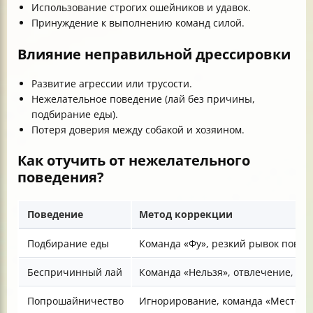
Использование строгих ошейников и удавок.
Принуждение к выполнению команд силой.
Влияние неправильной дрессировки
Развитие агрессии или трусости.
Нежелательное поведение (лай без причины,
подбирание еды).
Потеря доверия между собакой и хозяином.
Как отучить от нежелательного
поведения?
Поведение
Метод коррекции
Подбирание еды
Команда «Фу», резкий рывок повод
Беспричинный лай
Команда «Нельзя», отвлечение, иг
Попрошайничество
Игнорирование, команда «Место»,