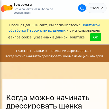
Bowbow.ru
Меню
Все о собаках: от выбора до
воспитания
Посещая данный сайт, Вы соглашаетесь с
Политикой
обработки Персональных данных
и с использованием
файлов cookie, указанных в данной Политике.
OK
Главная
Статьи
Поведение и дрессировка
Когда можно начинать дрессировать щенка немецкой овчарки
Когда можно начинать
дрессировать щенка