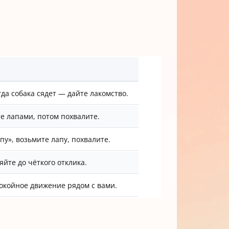
гда собака сядет — дайте лакомство.
те лапами, потом похвалите.
пу», возьмите лапу, похвалите.
яйте до чёткого отклика.
покойное движение рядом с вами.