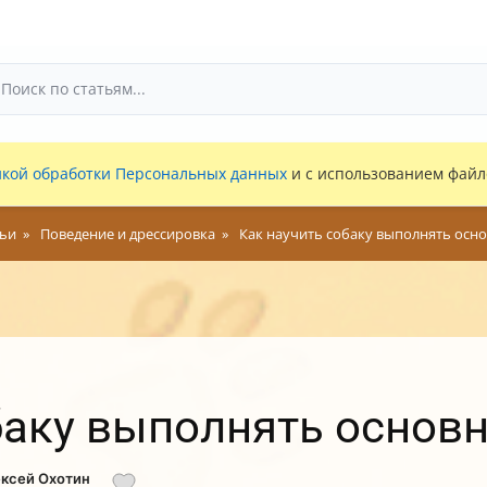
кой обработки Персональных данных
и с использованием файло
тьи
Поведение и дрессировка
Как научить собаку выполнять осн
баку выполнять осно
ексей Охотин