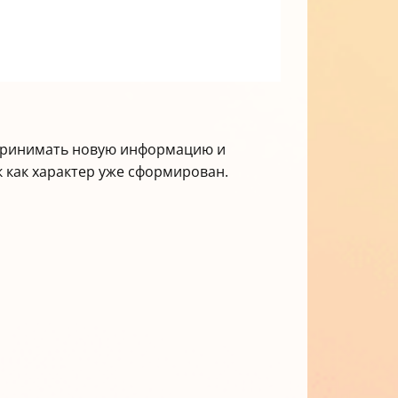
спринимать новую информацию и
к как характер уже сформирован.