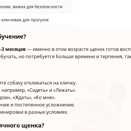
ения, важна для безопасности
, ключевая для прогулок
бучение?
-3 месяцев
— именно в этом возрасте щенок готов во
бучать, но потребуется больше времени и терпения, та
е собаку откликаться на кличку.
например, «Сидеть» и «Лежать».
ом», «Ждать», «Ко мне».
ние и постепенное усложнение.
енировки в разных условиях.
ячного щенка?