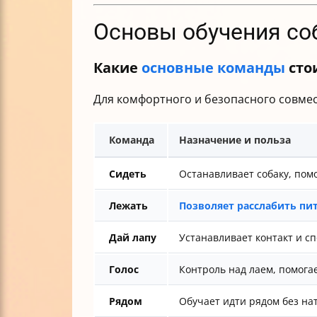
Основы обучения со
Какие
основные команды
стои
Для комфортного и безопасного совмес
Команда
Назначение и польза
Сидеть
Останавливает собаку, пом
Лежать
Позволяет расслабить пи
Дай лапу
Устанавливает контакт и с
Голос
Контроль над лаем, помога
Рядом
Обучает идти рядом без на