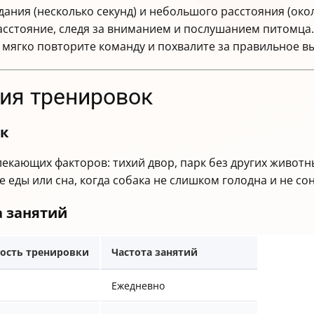
ания (несколько секунд) и небольшого расстояния (окол
асстояние, следя за вниманием и послушанием питомца.
, мягко повторите команду и похвалите за правильное в
вия тренировок
ок
екающих факторов: тихий двор, парк без других животн
е еды или сна, когда собака не слишком голодна и не со
а занятий
ость тренировки
Частота занятий
Ежедневно