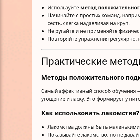
Используйте
метод положительног
Начинайте с простых команд, наприм
сесть, слегка надавливая на круп.
Не ругайте и не применяйте физиче
Повторяйте упражнения регулярно, н
Практические метод
Методы положительного под
Самый эффективный способ обучения 
угощение и ласку. Это формирует у пи
Как использовать лакомства?
Лакомства должны быть маленькими
Показывайте лакомство, но не давай