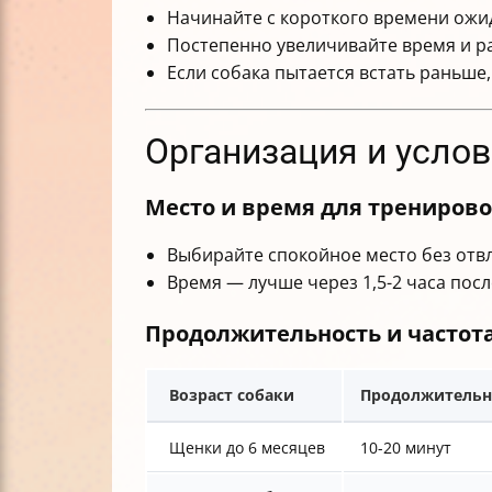
Начинайте с короткого времени ожид
Постепенно увеличивайте время и р
Если собака пытается встать раньше
Организация и усло
Место и время для трениров
Выбирайте спокойное место без отвл
Время — лучше через 1,5-2 часа посл
Продолжительность и частот
Возраст собаки
Продолжительн
Щенки до 6 месяцев
10-20 минут