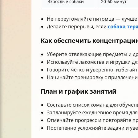
Взрослые собаки
20-60 минут
Не переутомляйте питомца — лучше 
Делайте перерывы, если
собака тер
Как обеспечить концентраци
Уберите отвлекающие предметы и др
Используйте лакомства и игрушки дл
Говорите чётко и уверенно, избегайт
Начинайте тренировку с привлечения
План и график занятий
Составьте список команд для обучени
Запланируйте ежедневное время для
Отмечайте прогресс и повторяйте п
Постепенно усложняйте задачи и ув