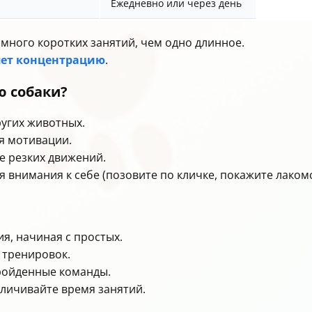
Ежедневно или через день
много коротких занятий, чем одно длинное.
яет концентрацию
.
ю собаки?
угих животных.
я мотивации.
е резких движений.
 внимания к себе (позовите по кличке, покажите лакомс
я, начиная с простых.
 тренировок.
ройденные команды.
еличивайте время занятий.