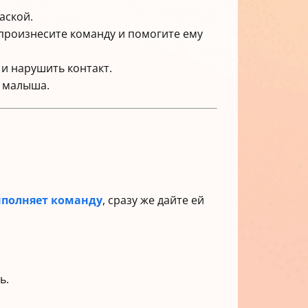
аской.
 произнесите команду и помогите ему
и нарушить контакт.
ь малыша.
полняет команду
, сразу же дайте ей
ь.