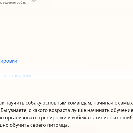
поведения собак
нировки
сти поведения
ные ошибки
профессионалов
— пошаговая инструкция
как научить собаку основным командам, начиная с самых
Вы узнаете, с какого возраста лучше начинать обучение
ьно организовать тренировки и избежать типичных ошиб
шно обучить своего питомца.