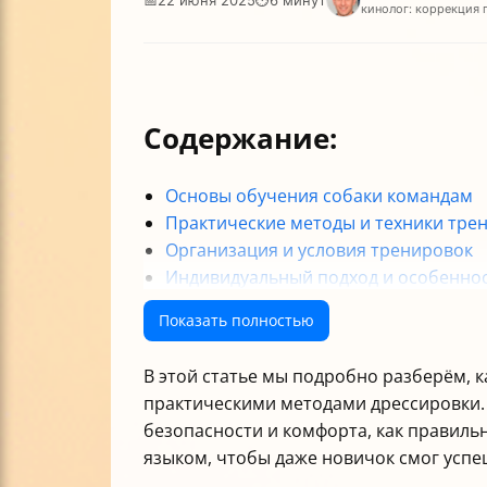
кинолог: коррекция 
Содержание:
Основы обучения собаки командам
Практические методы и техники тре
Организация и условия тренировок
Индивидуальный подход и особенно
Решение проблем и распространён
Показать полностью
Дополнительные ресурсы и помощь 
Итог: как научить собаку командам 
В этой статье мы подробно разберём, 
практическими методами дрессировки. 
безопасности и комфорта, как правил
языком, чтобы даже новичок смог успе