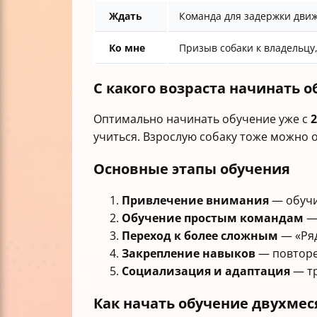
Ждать
Команда для задержки движ
Ко мне
Призыв собаки к владельцу
С какого возраста начинать о
Оптимально начинать обучение уже с
2
учиться. Взрослую собаку тоже можно о
Основные этапы обучения
Привлечение внимания
— обучит
Обучение простым командам
— 
Переход к более сложным
— «Ряд
Закрепление навыков
— повторе
Социализация и адаптация
— тр
Как начать обучение двухмес