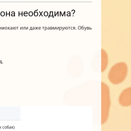
а она необходима?
ромокают или даже травмируются. Обувь
д.
 собак)