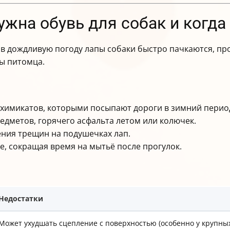
нужна обувь для собак и когд
и в дождливую погоду лапы собаки быстро пачкаются, п
ы питомца.
 химикатов, которыми посыпают дороги в зимний перио
дметов, горячего асфальта летом или колючек.
ния трещин на подушечках лап.
е, сокращая время на мытьё после прогулок.
Недостатки
Может ухудшать сцепление с поверхностью (особенно у крупных