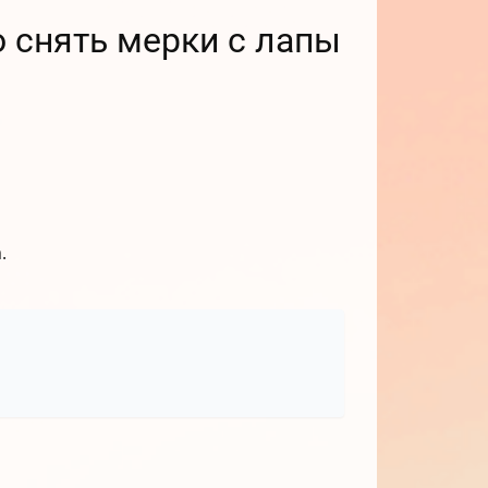
о снять мерки с лапы
.