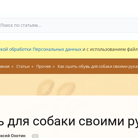
кой обработки Персональных данных
и с использованием файло
авная
Статьи
Прочее
Как сшить обувь для собаки своими рук
ь для собаки своими 
ексей Охотин