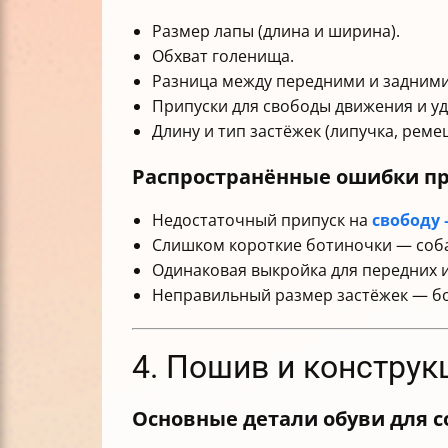
Размер лапы (длина и ширина).
Обхват голенища.
Разница между передними и задними
Припуски для свободы движения и уд
Длину и тип застёжек (липучка, реме
Распространённые ошибки пр
Недостаточный припуск на
свободу 
Слишком короткие ботиночки — собак
Одинаковая выкройка для передних и
Неправильный размер застёжек — бо
4. Пошив и конструк
Основные детали обуви для с