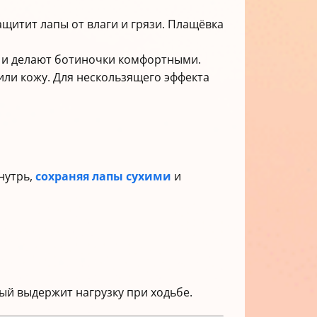
ащитит лапы от влаги и грязи. Плащёвка
о и делают ботиночки комфортными.
или кожу. Для нескользящего эффекта
нутрь,
сохраняя лапы сухими
и
ый выдержит нагрузку при ходьбе.