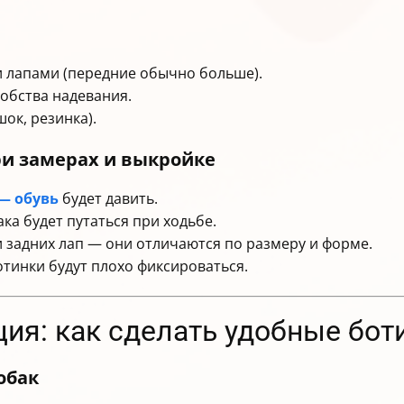
 лапами (передние обычно больше).
обства надевания.
шок, резинка).
и замерах и выкройке
— обувь
будет давить.
а будет путаться при ходьбе.
 задних лап — они отличаются по размеру и форме.
тинки будут плохо фиксироваться.
ция: как сделать удобные бот
обак