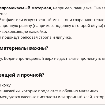
епромокаемый материал
, например, плащёвка. Она з
епла.
йте флис или искусственный мех — они сохраняют тепл
прочную резину (например, подошву от старой обуви) 
ивоскользящие наклейки.
 подойдут репсовая стропа и липучка.
 материалы важны?
ду. Водонепроницаемый верх не даст влаге проникнуть в
ьзящей и прочной?
 кожу.
 наклейки, которые продаются в обувных магазинах.
мендуются клеевые пистолеты или прочный клей, котор