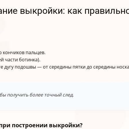
ание выкройки: как правильн
о кончиков пальцев.
й части ботинка).
е дугу подошвы — от середины пятки до середины носка
бы получить более точный след.
при построении выкройки?