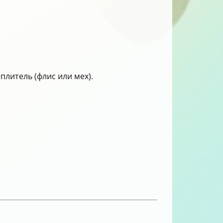
литель (флис или мех).