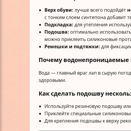
Верх обуви:
лучше всего подойдёт
н
с тонким слоем синтепона добавит т
Подкладка:
для утепления использу
Подошва:
оптимально использовать 
можно приклеить силиконовые прот
Ремешки и подтяжки:
для фиксации
Почему водонепроницаемые
Вода — главный враг лап в сырую пого
здоровыми.
Как сделать подошву нескол
Используйте резиновую подошву или
Приклейте специальные силиконовые
Для крепления подошвы к верху реко