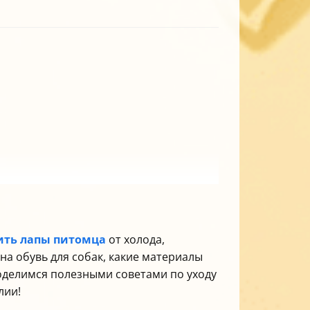
ть лапы питомца
от холода,
на обувь для собак, какие материалы
поделимся полезными советами по уходу
лии!