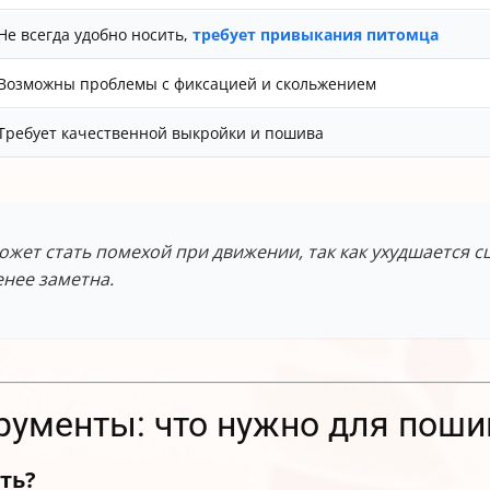
Не всегда удобно носить,
требует привыкания питомца
Возможны проблемы с фиксацией и скольжением
Требует качественной выкройки и пошива
ожет стать помехой при движении, так как ухудшается с
нее заметна.
рументы: что нужно для поши
ть?