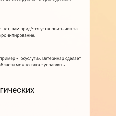
нет, вам придётся установить чип за
икрочипирование.
пример «Госуслуги». Ветеринар сделает
 области можно также управлять
гических