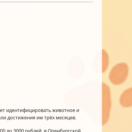
гает идентифицировать животное и
или достижения им трёх месяцев.
0 до 3000 рублей, в Оренбургской