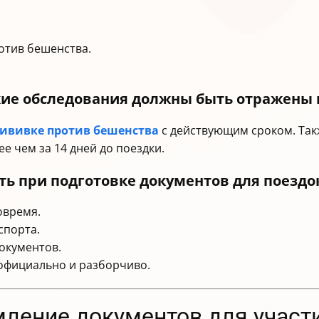
ротив бешенства.
ие обследования должны быть отражены 
ививке против бешенства
с действующим сроком. Так
е чем за 14 дней до поездки.
ть при подготовке документов для поездок
овремя.
спорта.
окументов.
 официально и разборчиво.
ление документов для участи