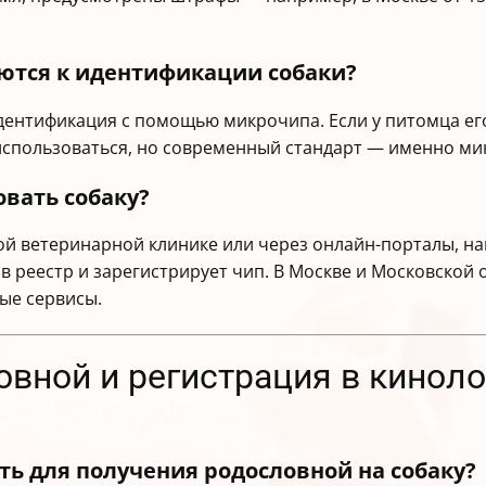
ются к идентификации собаки?
дентификация с помощью микрочипа. Если у питомца его 
 использоваться, но современный стандарт — именно м
овать собаку?
ой ветеринарной клинике или через онлайн-порталы, на
в реестр и зарегистрирует чип. В Москве и Московской
ые сервисы.
вной и регистрация в киноло
ь для получения родословной на собаку?