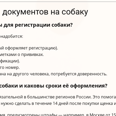
документов на собаку
 для регистрации собаки?
онадобится:
ый оформляет регистрацию).
метками о прививках.
фикации).
го номер.
ана на другого человека, потребуется доверенность.
собаки и каковы сроки её оформления?
обязательной в большинстве регионов России. Это помо
 нужно сделать в течение 14 дней после покупки щенка 
емя, предусмотрены штрафы — например, в Москве от 150