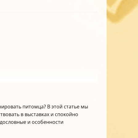
трировать питомца? В этой статье мы
твовать в выставках и спокойно
одословные и особенности