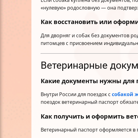
Если собака куплена без документов,
«нулевую» родословную — она подтверж
Как восстановить или оформи
Для дворняг и собак без документов р
питомцев с присвоением индивидуально
Ветеринарные докум
Какие документы нужны для п
Внутри России для поездок с
собакой 
поездок ветеринарный паспорт обязат
Как получить и оформить вет
Ветеринарный паспорт оформляется в г