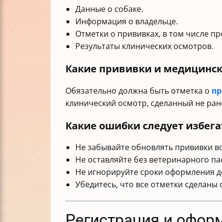
Данные о собаке.
Информация о владельце.
Отметки о прививках, в том числе п
Результаты клинических осмотров.
Какие прививки и медицинск
Обязательно должна быть отметка о
пр
клинический осмотр, сделанный не ране
Какие ошибки следует избега
Не забывайте обновлять прививки в
Не оставляйте без ветеринарного па
Не игнорируйте сроки оформления д
Убедитесь, что все отметки сделаны
Регистрация и оформ