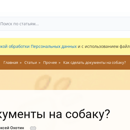
кой обработки Персональных данных
и с использованием файло
Главная
Статьи
Прочее
Как сделать документы на собаку?
кументы на собаку?
ексей Охотин