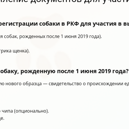
егистрации собаки в РКФ для участия в в
 собак, рожденных после 1 июня 2019 года).
рика щенка).
обаку, рожденную после 1 июня 2019 года?
ю нового образца — свидетельство о происхождении ед
 чипа (опционально).
е.