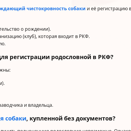
ждающий чистокровность собаки
и её регистрацию 
тельство о рождении).
низацию (клуб), которая входит в РКФ.
ую.
для регистрации родословной в РКФ?
жны:
).
аводчика и владельца.
я собаки
, купленной без документов?