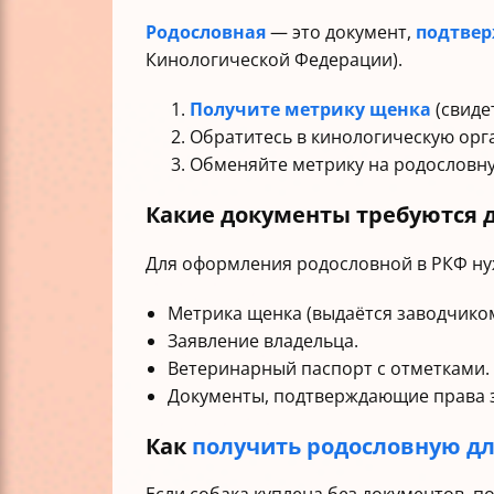
Родословная
— это документ,
подтвер
Кинологической Федерации).
Получите метрику щенка
(свиде
Обратитесь в кинологическую орга
Обменяйте метрику на родословн
Какие документы требуются 
Для оформления родословной в РКФ ну
Метрика щенка (выдаётся заводчиком
Заявление владельца.
Ветеринарный паспорт с отметками.
Документы, подтверждающие права з
Как
получить родословную дл