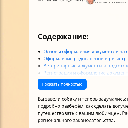
кинолог: коррекция 
Содержание:
Основы оформления документов на 
Оформление родословной и регистра
Ветеринарные документы и подготов
Регистрация и оформление документо
Практические советы и особенности
Показать полностью
Итог: пошаговое руководство как сд
Заключение
Вы завели собаку и теперь задумались:
подробно разберём, как сделать докуме
путешествовать с вашим любимцем. Ра
регионального законодательства.