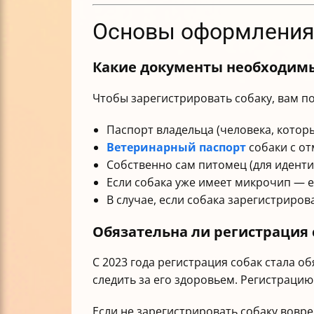
Основы оформления 
Какие документы необходимы
Чтобы зарегистрировать собаку, вам п
Паспорт владельца (человека, котор
Ветеринарный паспорт
собаки с от
Собственно сам питомец (для иденти
Если собака уже имеет микрочип — е
В случае, если собака зарегистриров
Обязательна ли регистрация 
С 2023 года регистрация собак стала 
следить за его здоровьем. Регистрацию
Если не зарегистрировать собаку вовр