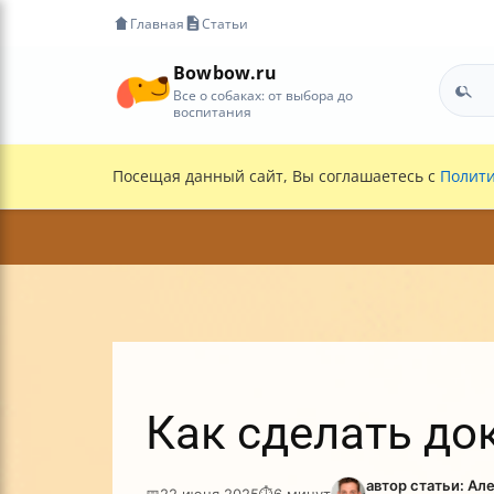
Главная
Статьи
Bowbow.ru
Все о собаках: от выбора до
воспитания
Посещая данный сайт, Вы соглашаетесь с
Полити
Как сделать до
автор статьи: Ал
📅
22 июня 2025
⏱
6 минут