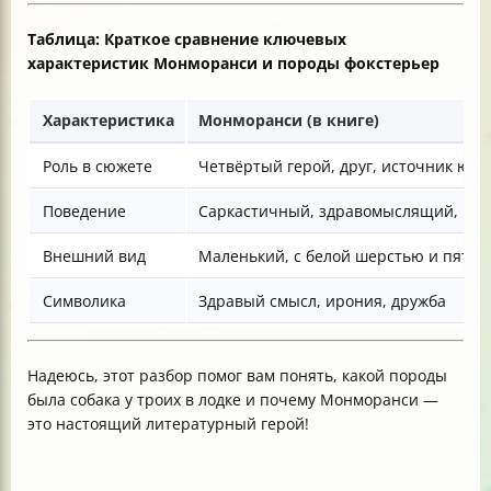
Таблица: Краткое сравнение ключевых
характеристик Монморанси и породы фокстерьер
Характеристика
Монморанси (в книге)
Роль в сюжете
Четвёртый герой, друг, источник юм
Поведение
Саркастичный, здравомыслящий, не
Внешний вид
Маленький, с белой шерстью и пятн
Символика
Здравый смысл, ирония, дружба
Надеюсь, этот разбор помог вам понять, какой породы
была собака у троих в лодке и почему Монморанси —
это настоящий литературный герой!