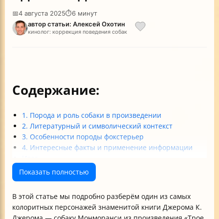
📅
4 августа 2025
⏱
6 минут
автор статьи: Алексей Охотин
кинолог: коррекция поведения собак
Содержание:
1. Порода и роль собаки в произведении
2. Литературный и символический контекст
3. Особенности породы фокстерьер
4. Интересные факты и применение информации
Итог
Показать полностью
В этой статье мы подробно разберём один из самых
колоритных персонажей знаменитой книги Джерома К.
Джерома — собаку Монморанси из произведения «Трое