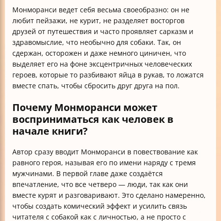
Монморанси ведет себя весьма своеобразно: он не
любит пейзажи, не курит, не разделяет восторгов
друзей от путешествия и часто проявляет сарказм и
здравомыслие, что необычно для собаки. Так, он
сдержан, осторожен и даже немного циничен, что
выделяет его на фоне эксцентричных человеческих
героев, которые то разбивают яйца в рукав, то ложатся
вместе спать, чтобы сбросить друг друга на пол.
Почему Монморанси может
восприниматься как человек в
начале книги?
Автор сразу вводит Монморанси в повествование как
равного героя, называя его по имени наряду с тремя
мужчинами. В первой главе даже создаётся
впечатление, что все четверо — люди, так как они
вместе курят и разговаривают. Это сделано намеренно,
чтобы создать комический эффект и усилить связь
читателя с собакой как с личностью, а не просто с