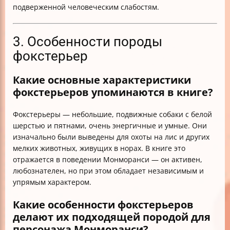
подверженной человеческим слабостям.
3. Особенности породы
фокстерьер
Какие основные характеристики
фокстерьеров упоминаются в книге?
Фокстерьеры — небольшие, подвижные собаки с белой
шерстью и пятнами, очень энергичные и умные. Они
изначально были выведены для охоты на лис и других
мелких животных, живущих в норах. В книге это
отражается в поведении Монморанси — он активен,
любознателен, но при этом обладает независимым и
упрямым характером.
Какие особенности фокстерьеров
делают их подходящей породой для
персонажа Монморанси?