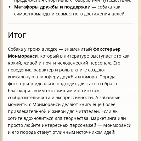
Метафоры дружбы и поддержки
— собака как
символ команды и совместного достижения целей.
Итог
Собака у троих в лодке — знаменитый
фокстерьер
Монморанси
, который в литературе выступает это как
яркий, живой и почти человеческий персонаж. Его
поведение, характер и роль в книге создают
уникальную атмосферу дружбы и юмора. Порода
фокстерьер идеально подходит для такого образа
благодаря своим охотничьим инстинктам,
сообразительности и экспрессивности. А забавные
моменты с Монморанси делают книгу ещё более
привлекательной и живой для читателей. Если вы
хотите вдохновиться для творчества, маркетинга или
просто любите интересных персонажей — Монморанси
и его порода станут отличным источником идей!