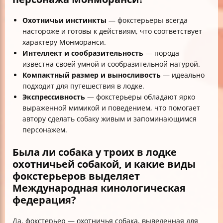
Охотничьи инстинкты
— фокстерьеры всегда
настороже и готовы к действиям, что соответствует
характеру Монморанси.
Интеллект и сообразительность
— порода
известна своей умной и сообразительной натурой.
Компактный размер и выносливость
— идеально
подходит для путешествия в лодке.
Экспрессивность
— фокстерьеры обладают ярко
выраженной мимикой и поведением, что помогает
автору сделать собаку живым и запоминающимся
персонажем.
Была ли собака у троих в лодке
охотничьей собакой, и какие виды
фокстерьеров выделяет
Международная кинологическая
федерация?
Да, фокстерьер — охотничья собака, выведенная для