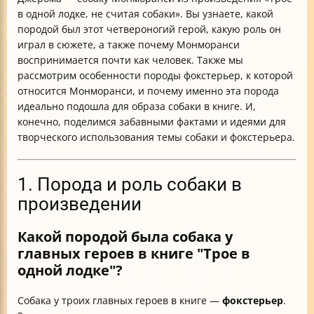
в одной лодке, не считая собаки». Вы узнаете, какой
породой был этот четвероногий герой, какую роль он
играл в сюжете, а также почему Монморанси
воспринимается почти как человек. Также мы
рассмотрим особенности породы фокстерьер, к которой
относится Монморанси, и почему именно эта порода
идеально подошла для образа собаки в книге. И,
конечно, поделимся забавными фактами и идеями для
творческого использования темы собаки и фокстерьера.
1. Порода и роль собаки в
произведении
Какой породой была собака у
главных героев в книге "Трое в
одной лодке"?
Собака у троих главных героев в книге —
фокстерьер
.