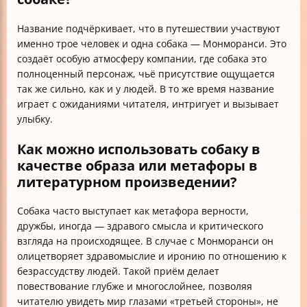
Название подчёркивает, что в путешествии участвуют
именно трое человек и одна собака — Монморанси. Это
создаёт особую атмосферу компании, где собака это
полноценный персонаж, чьё присутствие ощущается
так же сильно, как и у людей. В то же время название
играет с ожиданиями читателя, интригует и вызывает
улыбку.
Как можно использовать собаку в
качестве образа или метафоры в
литературном произведении?
Собака часто выступает как метафора верности,
дружбы, иногда — здравого смысла и критического
взгляда на происходящее. В случае с Монморанси он
олицетворяет здравомыслие и иронию по отношению к
безрассудству людей. Такой приём делает
повествование глубже и многослойнее, позволяя
читателю увидеть мир глазами «третьей стороны», не