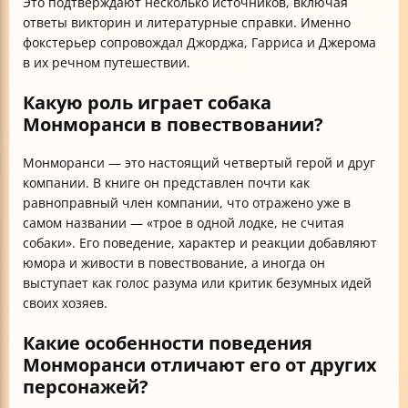
Это подтверждают несколько источников, включая
ответы викторин и литературные справки. Именно
фокстерьер сопровождал Джорджа, Гарриса и Джерома
в их речном путешествии.
Какую роль играет собака
Монморанси в повествовании?
Монморанси — это настоящий четвертый герой и друг
компании. В книге он представлен почти как
равноправный член компании, что отражено уже в
самом названии — «трое в одной лодке, не считая
собаки». Его поведение, характер и реакции добавляют
юмора и живости в повествование, а иногда он
выступает как голос разума или критик безумных идей
своих хозяев.
Какие особенности поведения
Монморанси отличают его от других
персонажей?