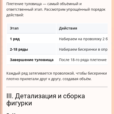
Плетение туловища — самый объёмный и
ответственный этап. Рассмотрим упрощённый порядок
действий:
Этап
Действия
1 ряд
Набираем на проволоку 2 белы
2-18 ряды
Набираем бисеринки в определё
Завершение туловища
После 18-го ряда плетение ту
Каждый ряд затягивается проволокой, чтобы бисеринки
плотно прилегали друг к другу, создавая объём.
III. Детализация и сборка
фигурки