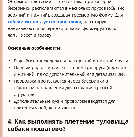
Объёмное плетение — это техника, при которой
бисеринки располагаются в несколько ярусов (обычно
верхний и нижний), создавая трёхмерную форму. Для
собаки используется проволока
, на которую
нанизываются бисеринки рядами, формируя тело,
лапы, хвост и голову.
Основные особенности:
Ряды бисеринок делятся на верхний и нижний ярусы.
Первый ряд отличается — в нём три яруса (верхний
и нижний, плюс дополнительный для детализации).
Проволока пропускается через бисеринки в
обратном направлении для создания крепкой
структуры.
Дополнительные куски проволоки вводятся для
плетения ушей, лап и хвоста.
4. Как выполнять плетение туловища
собаки пошагово?