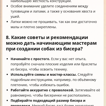
наибольшую жёсткость конструкции.
Особое внимание уделите соединениям между
туловищем и лапами, а также у основания хвоста и
ушей.
Лапки можно не прошивать, так как они достаточно
малы и плотно закреплены.
8. Какие советы и рекомендации
можно дать начинающим мастерам
при создании собак из бисера?
Начинайте с простого.
Если у вас нет опыта,
попробуйте сначала плоские изделия или браслеты
из бисера, чтобы освоить технику.
Используйте схемы и мастер-классы.
Следуйте
подробным инструкциям, например, по объёмному
плетению, чтобы избежать ошибок.
Работайте аккуратно с проволокой.
Затягивайте её
равномерно, чтобы бисеринки не расползались.
Подбирайте подходящий размер бисера и
проволоки.
Мелкий бисер даст более аккуратную