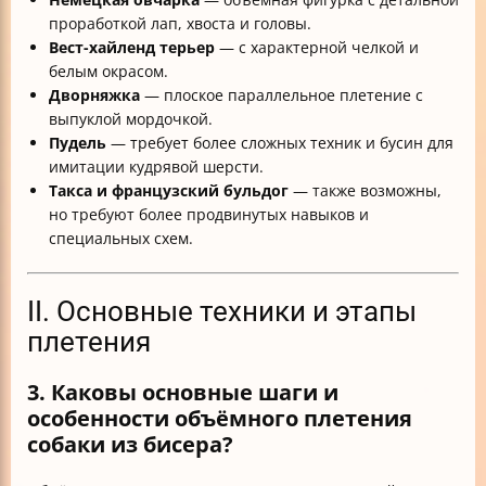
проработкой лап, хвоста и головы.
Вест-хайленд терьер
— с характерной челкой и
белым окрасом.
Дворняжка
— плоское параллельное плетение с
выпуклой мордочкой.
Пудель
— требует более сложных техник и бусин для
имитации кудрявой шерсти.
Такса и французский бульдог
— также возможны,
но требуют более продвинутых навыков и
специальных схем.
II. Основные техники и этапы
плетения
3. Каковы основные шаги и
особенности объёмного плетения
собаки из бисера?