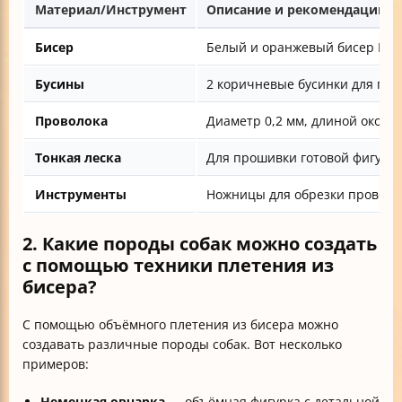
Материал/Инструмент
Описание и рекомендации
Бисер
Белый и оранжевый бисер №8 —
Бусины
2 коричневые бусинки для глаз
Проволока
Диаметр 0,2 мм, длиной около 
Тонкая леска
Для прошивки готовой фигурки
Инструменты
Ножницы для обрезки проволок
2. Какие породы собак можно создать
с помощью техники плетения из
бисера?
С помощью объёмного плетения из бисера можно
создавать различные породы собак. Вот несколько
примеров:
Немецкая овчарка
— объёмная фигурка с детальной