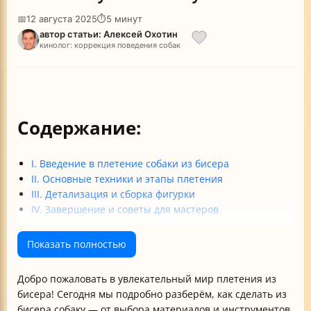
📅
12 августа 2025
⏱
5 минут
автор статьи: Алексей Охотин
кинолог: коррекция поведения собак
Содержание:
I. Введение в плетение собаки из бисера
II. Основные техники и этапы плетения
III. Детализация и сборка фигурки
IV. Завершение и советы для мастеров
Итог
Показать полностью
Добро пожаловать в увлекательный мир плетения из
бисера! Сегодня мы подробно разберём, как сделать из
бисера собаку — от выбора материалов и инструментов