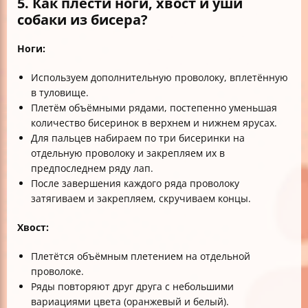
5. Как плести ноги, хвост и уши
собаки из бисера?
Ноги:
Используем дополнительную проволоку, вплетённую
в туловище.
Плетём объёмными рядами, постепенно уменьшая
количество бисеринок в верхнем и нижнем ярусах.
Для пальцев набираем по три бисеринки на
отдельную проволоку и закрепляем их в
предпоследнем ряду лап.
После завершения каждого ряда проволоку
затягиваем и закрепляем, скручиваем концы.
Хвост:
Плетётся объёмным плетением на отдельной
проволоке.
Ряды повторяют друг друга с небольшими
вариациями цвета (оранжевый и белый).