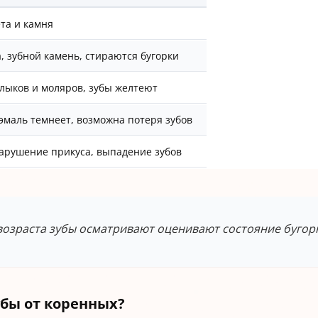
ета и камня
, зубной камень, стираются бугорки
лыков и моляров, зубы желтеют
эмаль темнеет, возможна потеря зубов
арушение прикуса, выпадение зубов
возраста зубы осматривают оценивают состояние бугор
убы от коренных?