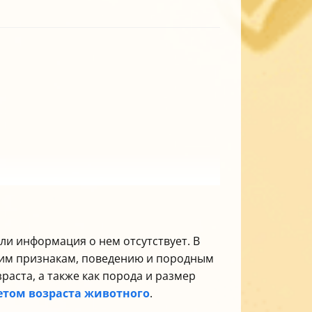
ли информация о нем отсутствует. В
им признакам, поведению и породным
раста, а также как порода и размер
етом возраста животного
.