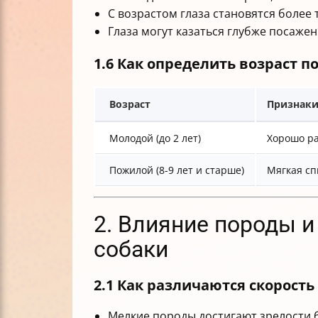
С возрастом глаза становятся более 
Глаза могут казаться глубже посаже
1.6 Как определить возраст 
Возраст
Признаки
Молодой (до 2 лет)
Хорошо ра
Пожилой (8-9 лет и старше)
Мягкая сп
2. Влияние породы и
собаки
2.1 Как различаются скорость
Мелкие породы достигают зрелости 