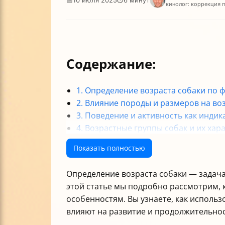
кинолог: коррекция 
Содержание:
1. Определение возраста собаки по
2. Влияние породы и размеров на во
3. Поведение и активность как инди
4. Возрастные группы собак и их хар
5. Практические рекомендации по ух
Показать полностью
Итог
Определение возраста собаки — задача 
этой статье мы подробно рассмотрим, 
особенностям. Вы узнаете, как использо
влияют на развитие и продолжительнос