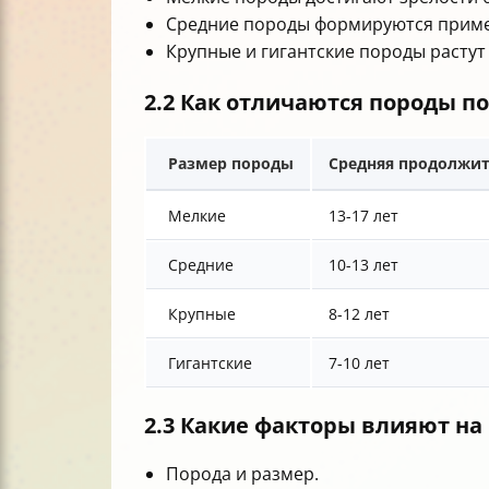
Средние породы формируются приме
Крупные и гигантские породы растут
2.2 Как отличаются породы п
Размер породы
Средняя продолжи
Мелкие
13-17 лет
Средние
10-13 лет
Крупные
8-12 лет
Гигантские
7-10 лет
2.3 Какие факторы влияют н
Порода и размер.