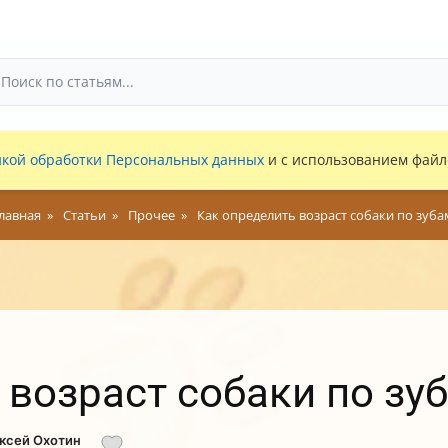
кой обработки Персональных данных
и с использованием файло
лавная
Статьи
Прочее
Как определить возраст собаки по зуба
 возраст собаки по зу
ексей Охотин