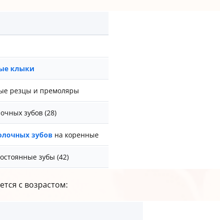
ые клыки
ые резцы и премоляры
очных зубов (28)
олочных зубов
на коренные
остоянные зубы (42)
ется с возрастом: