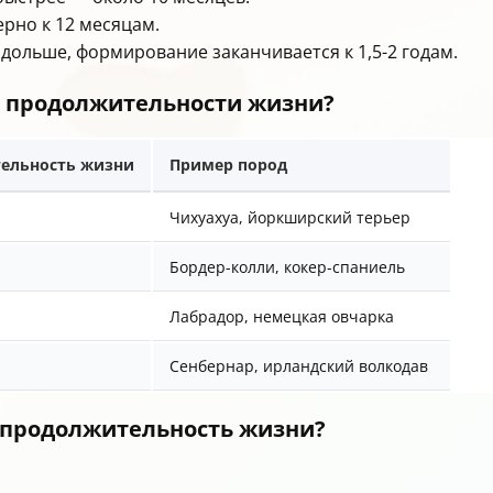
рно к 12 месяцам.
 дольше, формирование заканчивается к 1,5-2 годам.
о продолжительности жизни?
тельность жизни
Пример пород
Чихуахуа, йоркширский терьер
Бордер-колли, кокер-спаниель
Лабрадор, немецкая овчарка
Сенбернар, ирландский волкодав
а продолжительность жизни?