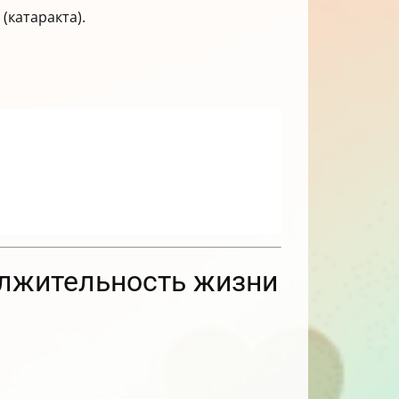
(катаракта).
олжительность жизни