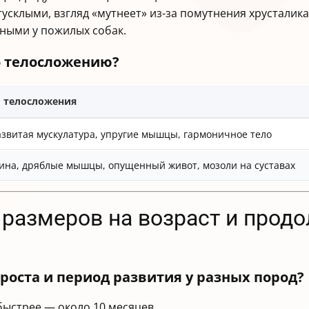
тусклыми, взгляд «мутнеет» из-за помутнения хрусталика 
нными у пожилых собак.
по телосложению?
 телосложения
звитая мускулатура, упругие мышцы, гармоничное тело
ина, дряблые мышцы, опущенный живот, мозоли на суставах
 размеров на возраст и прод
 роста и период развития у разных пород?
быстрее — около 10 месяцев.