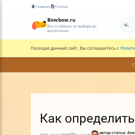
Главная
Статьи
Bowbow.ru
Все о собаках: от выбора до
воспитания
Посещая данный сайт, Вы соглашаетесь с
Полити
Г
Как определить
автор статьи: Ал
📅
10 июля 2025
⏱
6 минут