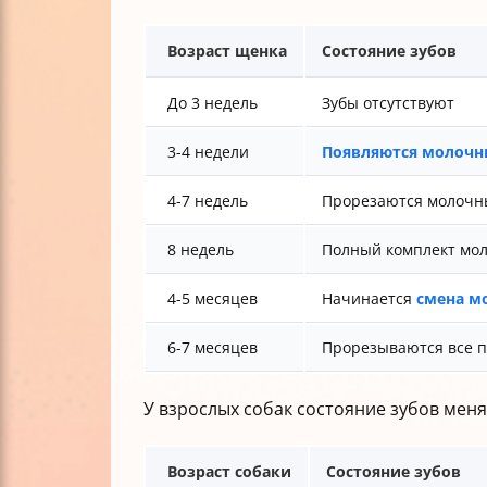
Возраст щенка
Состояние зубов
До 3 недель
Зубы отсутствуют
3-4 недели
Появляются молочн
4-7 недель
Прорезаются молочн
8 недель
Полный комплект мол
4-5 месяцев
Начинается
смена м
6-7 месяцев
Прорезываются все п
У взрослых собак состояние зубов меня
Возраст собаки
Состояние зубов