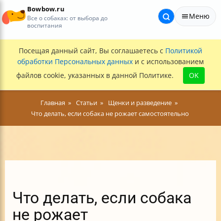
Bowbow.ru
Меню
Все о собаках: от выбора до
воспитания
Посещая данный сайт, Вы соглашаетесь с
Политикой
обработки Персональных данных
и с использованием
файлов cookie, указанных в данной Политике.
OK
Главная
Статьи
Щенки и разведение
Что делать, если собака не рожает самостоятельно
Что делать, если собака
не рожает