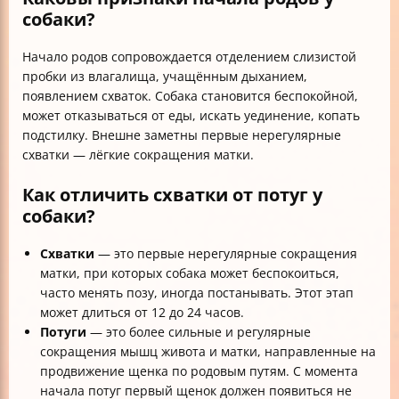
собаки?
Начало родов сопровождается отделением слизистой
пробки из влагалища, учащённым дыханием,
появлением схваток. Собака становится беспокойной,
может отказываться от еды, искать уединение, копать
подстилку. Внешне заметны первые нерегулярные
схватки — лёгкие сокращения матки.
Как отличить схватки от потуг у
собаки?
Схватки
— это первые нерегулярные сокращения
матки, при которых собака может беспокоиться,
часто менять позу, иногда постанывать. Этот этап
может длиться от 12 до 24 часов.
Потуги
— это более сильные и регулярные
сокращения мышц живота и матки, направленные на
продвижение щенка по родовым путям. С момента
начала потуг первый щенок должен появиться не