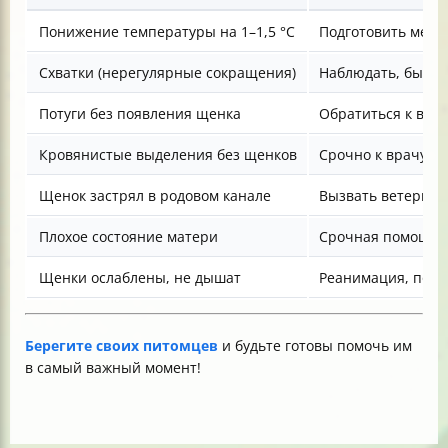
Понижение температуры на 1–1,5 °C
Подготовить место
Схватки (нерегулярные сокращения)
Наблюдать, быть 
Потуги без появления щенка
Обратиться к вет
Кровянистые выделения без щенков
Срочно к врачу
Щенок застрял в родовом канале
Вызвать ветерина
Плохое состояние матери
Срочная помощь
Щенки ослаблены, не дышат
Реанимация, пом
Берегите своих питомцев
и будьте готовы помочь им
в самый важный момент!