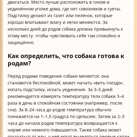
двигаться. Место лучше расположить в тихом и
уединённом уголке дома, где нет сквозняков и суеты.
Подстилку делают из газет или пелёнок, которые
хорошо впитывают влагу и легко меняются. За
несколько дней до родов собака должна привыкнуть к
этому месту, чтобы чувствовать себя там спокойно и
защищённо.
Как определить, что собака готова к
родам?
Перед родами поведение собаки меняется: она
становится беспокойной, может начать «вить гнездо»,
копать подстилку, искать уединение. За 3–5 дней
рекомендуется измерять температуру тела собаки 3–4
раза в день в спокойном состоянии (например, после
сна). За 8–24 часа до родов температура обычно
понижается на 1–1,5 градуса по Цельсию. Затем за 2–3
часа до начала родов температура возвращается к
норме или немного повышается. Также собака может
отказаться от еды, у неё могут выделяться первые капли