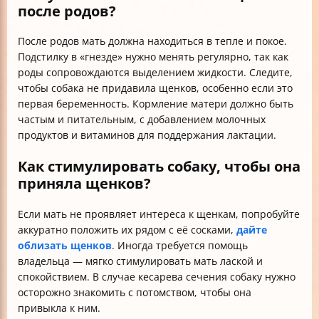
после родов?
После родов мать должна находиться в тепле и покое.
Подстилку в «гнезде» нужно менять регулярно, так как
роды сопровождаются выделением жидкости. Следите,
чтобы собака не придавила щенков, особенно если это
первая беременность. Кормление матери должно быть
частым и питательным, с добавлением молочных
продуктов и витаминов для поддержания лактации.
Как стимулировать собаку, чтобы она
приняла щенков?
Если мать не проявляет интереса к щенкам, попробуйте
аккуратно положить их рядом с её сосками,
дайте
облизать щенков
. Иногда требуется помощь
владельца — мягко стимулировать мать лаской и
спокойствием. В случае кесарева сечения собаку нужно
осторожно знакомить с потомством, чтобы она
привыкла к ним.