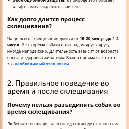
Эволюционной защиты
: в природе это помогает
альфа-самцу закрепить свои гены.
Как долго длится процесс
склещивания?
Чаще всего склещивание длится от
15-20 минут до 1-2
часов
. В это время собаки стоят задом друг к другу,
иногда неподвижно. Длительность зависит от возраста,
опыта и здоровья животных. Важно понимать, что это
это
необходимый этап вязки
.
2. Правильное поведение во
время и после склещивания
Почему нельзя разъединять собак во
время склещивания?
Любопытство владельцев иногда приводит к попыткам