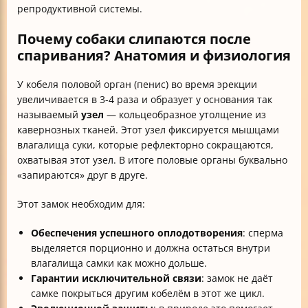
репродуктивной системы.
Почему собаки слипаются после
спаривания? Анатомия и физиология
У кобеля половой орган (пенис) во время эрекции
увеличивается в 3-4 раза и образует у основания так
называемый
узел
— кольцеобразное утолщение из
кавернозных тканей. Этот узел фиксируется мышцами
влагалища суки, которые рефлекторно сокращаются,
охватывая этот узел. В итоге половые органы буквально
«запираются» друг в друге.
Этот замок необходим для:
Обеспечения успешного оплодотворения
: сперма
выделяется порционно и должна остаться внутри
влагалища самки как можно дольше.
Гарантии исключительной связи
: замок не даёт
самке покрыться другим кобелём в этот же цикл.