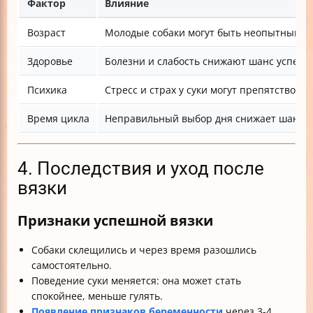
Фактор
Влияние
Возраст
Молодые собаки могут быть неопытными,
Здоровье
Болезни и слабость снижают шанс успеш
Психика
Стресс и страх у суки могут препятствова
Время цикла
Неправильный выбор дня снижает шансы
4. Последствия и уход после
вязки
Признаки успешной вязки
Собаки склещились и через время разошлись
самостоятельно.
Поведение суки меняется: она может стать
спокойнее, меньше гулять.
Появление признаков беременности
через 3-4