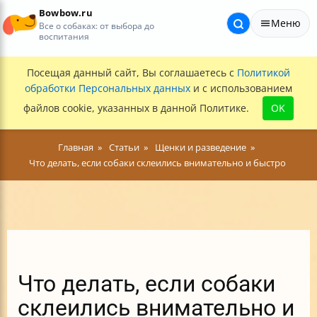
Bowbow.ru
Меню
Все о собаках: от выбора до
воспитания
Посещая данный сайт, Вы соглашаетесь с
Политикой
обработки Персональных данных
и с использованием
файлов cookie, указанных в данной Политике.
OK
Главная
Статьи
Щенки и разведение
Что делать, если собаки склеились внимательно и быстро
Что делать, если собаки
склеились внимательно и