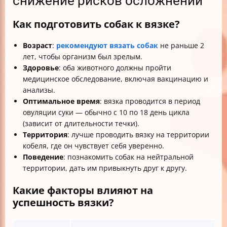
снижение рисков осложнений
Как подготовить собак к вязке?
Возраст
:
рекомендуют вязать собак
не раньше 2
лет, чтобы организм был зрелым.
Здоровье
: оба животного должны пройти
медицинское обследование, включая вакцинацию и
анализы.
Оптимальное время
: вязка проводится в период
овуляции суки — обычно с 10 по 18 день цикла
(зависит от длительности течки).
Территория
: лучше проводить вязку на территории
кобеля, где он чувствует себя уверенно.
Поведение
: познакомить собак на нейтральной
территории, дать им привыкнуть друг к другу.
Какие факторы влияют на
успешность вязки?