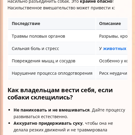
насильно разъединить собак. Это
крайне опасно
!
Насильственное вмешательство может привести к:
Последствие
Описание
Травмы половых органов
Разрывы, кровот
Сильная боль и стресс
У
животных воз
Повреждения мышц и сосудов
Особенно у кобел
Нарушение процесса оплодотворения
Риск неудачи вя
Как владельцам вести себя, если
собаки склещились?
Не паниковать и не вмешиваться
. Дайте процессу
развиваться естественно.
Аккуратно придерживать суку
, чтобы она не
делала резких движений и не травмировала