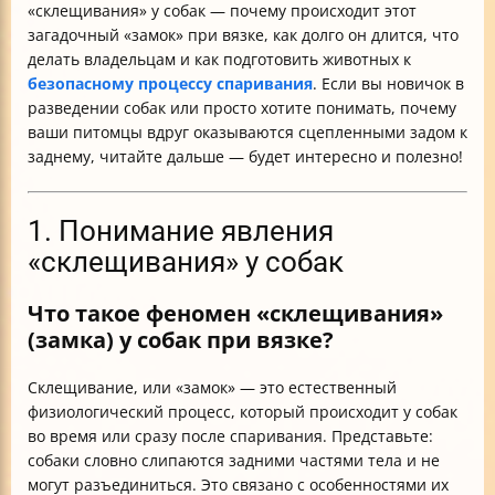
«склещивания» у собак — почему происходит этот
загадочный «замок» при вязке, как долго он длится, что
делать владельцам и как подготовить животных к
безопасному процессу спаривания
. Если вы новичок в
разведении собак или просто хотите понимать, почему
ваши питомцы вдруг оказываются сцепленными задом к
заднему, читайте дальше — будет интересно и полезно!
1. Понимание явления
«склещивания» у собак
Что такое феномен «склещивания»
(замка) у собак при вязке?
Склещивание, или «замок» — это естественный
физиологический процесс, который происходит у собак
во время или сразу после спаривания. Представьте:
собаки словно слипаются задними частями тела и не
могут разъединиться. Это связано с особенностями их