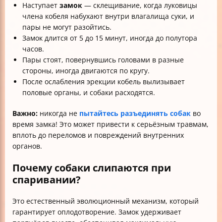
Наступает
замок
— склещивание, когда луковицы
члена кобеля набухают внутри влагалища суки, и
пары не могут разойтись.
Замок длится от 5 до 15 минут, иногда до полутора
часов.
Пары стоят, повернувшись головами в разные
стороны, иногда двигаются по кругу.
После ослабления эрекции кобель вылизывает
половые органы, и собаки расходятся.
Важно:
никогда не
пытайтесь разъединять собак
во
время замка! Это может привести к серьёзным травмам,
вплоть до переломов и повреждений внутренних
органов.
Почему собаки слипаются при
спаривании?
Это естественный эволюционный механизм, который
гарантирует оплодотворение. Замок удерживает