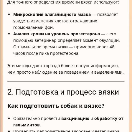
Для точного определения времени вязки используют:
Микроскопия влагалищного мазка
— позволяет
увидеть изменения клеток, отражающих
гормональный фон.
Анализ крови на уровень прогестерона
— с его
помощью ветеринар определяет момент овуляции.
Оптимальное время вязки — примерно через 48
часов после пика прогестерона.
Эти методы дают гораздо более точную информацию,
чем просто наблюдение за поведением и выделениями.
2. Подготовка и процесс вязки
Как подготовить собак к вязке?
Обязательно провести
вакцинацию
и
обработку от
гельминтов
.
Проверить репродуктивное здоровье у ветеринара