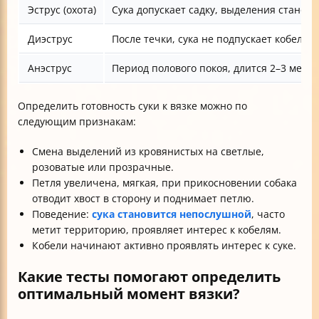
Эструс (охота)
Сука допускает садку, выделения становя
Диэструс
После течки, сука не подпускает кобеле
Анэструс
Период полового покоя, длится 2–3 месяц
Определить готовность суки к вязке можно по
следующим признакам:
Смена выделений из кровянистых на светлые,
розоватые или прозрачные.
Петля увеличена, мягкая, при прикосновении собака
отводит хвост в сторону и поднимает петлю.
Поведение:
сука становится непослушной
, часто
метит территорию, проявляет интерес к кобелям.
Кобели начинают активно проявлять интерес к суке.
Какие тесты помогают определить
оптимальный момент вязки?