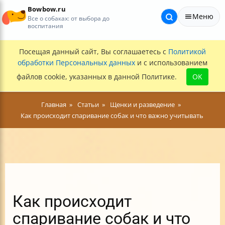
Bowbow.ru
Меню
Все о собаках: от выбора до
воспитания
Посещая данный сайт, Вы соглашаетесь с
Политикой
обработки Персональных данных
и с использованием
файлов cookie, указанных в данной Политике.
OK
Главная
Статьи
Щенки и разведение
Как происходит спаривание собак и что важно учитывать
Как происходит
спаривание собак и что