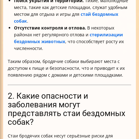
Поиск укрытия и территории.
Тихие, малолюдные
места, такие как детские площадки, служат удобным
местом для отдыха и игры для
стай бездомных
собак
.
Отсутствие контроля и отлова.
В некоторых
районах нет регулярного отлова и
стерилизации
бездомных животных
, что способствует росту их
численности.
Таким образом, бродячие собаки выбирают места с
доступом к пище и безопасности, что и приводит к их
появлению рядом с домами и детскими площадками.
2. Какие опасности и
заболевания могут
представлять стаи бездомных
собак?
Стаи бродячих собак несут серьёзные риски для