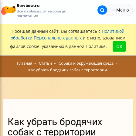
Bowbow.ru
Меню
Все о собаках: от выбора до
воспитания
Посещая данный сайт, Вы соглашаетесь с
Политикой
обработки Персональных данных
и с использованием
файлов cookie, указанных в данной Политике.
OK
Главная
Статьи
Собака и окружающая среда
Как убрать бродячих собак с территории
Как убрать бродячих
собак с территории