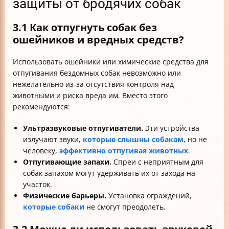
защиты от бродячих собак
3.1 Как отпугнуть собак без
ошейников и вредных средств?
Использовать ошейники или химические средства для
отпугивания бездомных собак невозможно или
нежелательно из-за отсутствия контроля над
животными и риска вреда им. Вместо этого
рекомендуются:
Ультразвуковые отпугиватели.
Эти устройства
излучают звуки,
которые слышны собакам
, но не
человеку,
эффективно отпугивая животных
.
Отпугивающие запахи.
Спреи с неприятным для
собак запахом могут удерживать их от захода на
участок.
Физические барьеры.
Установка ограждений,
которые собаки
не смогут преодолеть.
3.2 Можно ли использовать звуковой