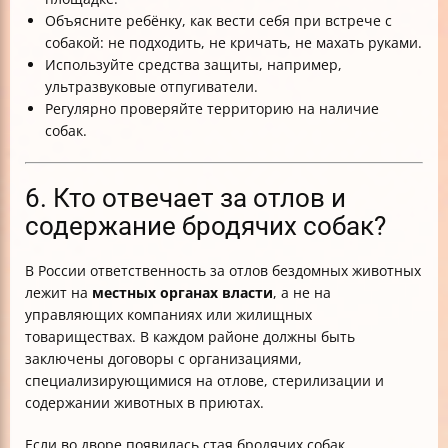
Объясните ребёнку, как вести себя при встрече с
собакой: не подходить, не кричать, не махать руками.
Используйте средства защиты, например,
ультразвуковые отпугиватели.
Регулярно проверяйте территорию на наличие
собак.
6. Кто отвечает за отлов и
содержание бродячих собак?
В России ответственность за отлов бездомных животных
лежит на
местных органах власти
, а не на
управляющих компаниях или жилищных
товариществах. В каждом районе должны быть
заключены договоры с организациями,
специализирующимися на отлове, стерилизации и
содержании животных в приютах.
Если во дворе появилась стая бродячих собак,