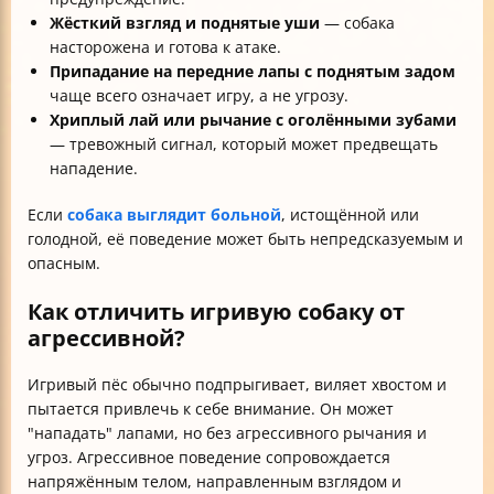
Жёсткий взгляд и поднятые уши
— собака
насторожена и готова к атаке.
Припадание на передние лапы с поднятым задом
чаще всего означает игру, а не угрозу.
Хриплый лай или рычание с оголёнными зубами
— тревожный сигнал, который может предвещать
нападение.
Если
собака выглядит больной
, истощённой или
голодной, её поведение может быть непредсказуемым и
опасным.
Как отличить игривую собаку от
агрессивной?
Игривый пёс обычно подпрыгивает, виляет хвостом и
пытается привлечь к себе внимание. Он может
"нападать" лапами, но без агрессивного рычания и
угроз. Агрессивное поведение сопровождается
напряжённым телом, направленным взглядом и