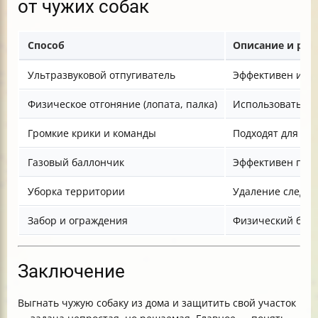
от чужих собак
Способ
Описание и ре
Ультразвуковой отпугиватель
Эффективен и бе
Физическое отгоняние (лопата, палка)
Использовать с 
Громкие крики и команды
Подходят для оди
Газовый баллончик
Эффективен при 
Уборка территории
Удаление следов 
Забор и ограждения
Физический барь
Заключение
Выгнать чужую собаку из дома и защитить свой участок