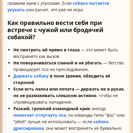
громким лаем с угрозами. Если
собака пытается
укусить
или рычит, это уже не игра.
Как правильно вести себя при
встрече с чужой или бродячей
собакой?
Не смотреть ей прямо в глаза
— это может быть
воспринято как вызов.
Не поворачиваться спиной и не убегать
— бегство
провоцирует пса на преследование.
Держать собаку
в поле зрения, обходить её
стороной
.
Если есть палка или лопата — держать их в руках,
но не размахивать слишком активно
, чтобы не
спровоцировать нападение.
Резкий, громкий командный крик
иногда
помогает отпугнуть пса
, но команды типа "фас" или
"убей" лучше не использовать — если
собака
дрессирована
, она может воспринять их буквально.