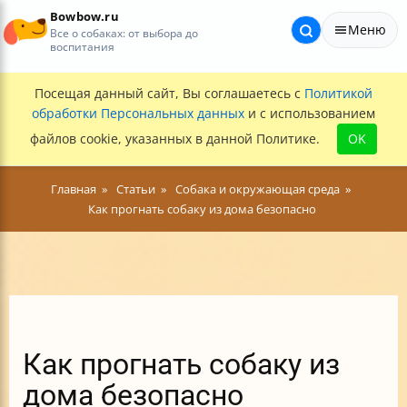
Bowbow.ru
Меню
Все о собаках: от выбора до
воспитания
Посещая данный сайт, Вы соглашаетесь с
Политикой
обработки Персональных данных
и с использованием
файлов cookie, указанных в данной Политике.
OK
Главная
Статьи
Собака и окружающая среда
Как прогнать собаку из дома безопасно
Как прогнать собаку из
дома безопасно