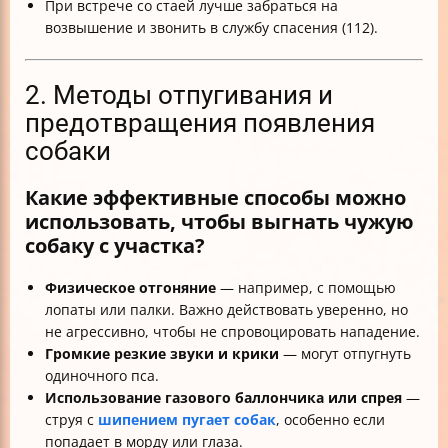
При встрече со стаей лучше забраться на
возвышение и звонить в службу спасения (112).
2. Методы отпугивания и
предотвращения появления
собаки
Какие эффективные способы можно
использовать, чтобы выгнать чужую
собаку с участка?
Физическое отгоняние
— например, с помощью
лопаты или палки. Важно действовать уверенно, но
не агрессивно, чтобы не спровоцировать нападение.
Громкие резкие звуки и крики
— могут отпугнуть
одиночного пса.
Использование газового баллончика или спрея
—
струя с
шипением пугает собак
, особенно если
попадает в морду или глаза.