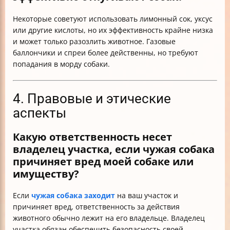
Некоторые советуют использовать лимонный сок, уксус
или другие кислоты, но их эффективность крайне низка
и может только разозлить животное. Газовые
баллончики и спреи более действенны, но требуют
попадания в морду собаки.
4. Правовые и этические
аспекты
Какую ответственность несет
владелец участка, если чужая собака
причиняет вред моей собаке или
имуществу?
Если
чужая собака заходит
на ваш участок и
причиняет вред, ответственность за действия
животного обычно лежит на его владельце. Владелец
участка обязан обеспечить безопасность своей