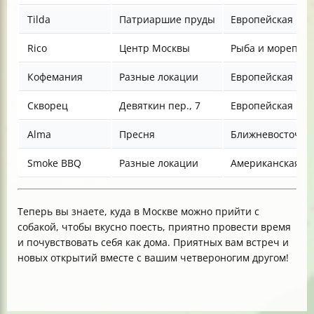
Tilda
Патриаршие пруды
Европейская
Rico
Центр Москвы
Рыба и морепро
Кофемания
Разные локации
Европейская
Скворец
Девяткин пер., 7
Европейская
Alma
Пресня
Ближневосточна
Smoke BBQ
Разные локации
Американская, 
Теперь вы знаете, куда в Москве можно прийти с
собакой, чтобы вкусно поесть, приятно провести время
и почувствовать себя как дома. Приятных вам встреч и
новых открытий вместе с вашим четвероногим другом!