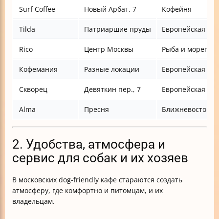
Surf Coffee
Новый Арбат, 7
Кофейня
Tilda
Патриаршие пруды
Европейская
Rico
Центр Москвы
Рыба и морепро
Кофемания
Разные локации
Европейская
Скворец
Девяткин пер., 7
Европейская
Alma
Пресня
Ближневосточна
2. Удобства, атмосфера и
сервис для собак и их хозяев
В московских dog-friendly кафе стараются создать
атмосферу, где комфортно и питомцам, и их
владельцам.