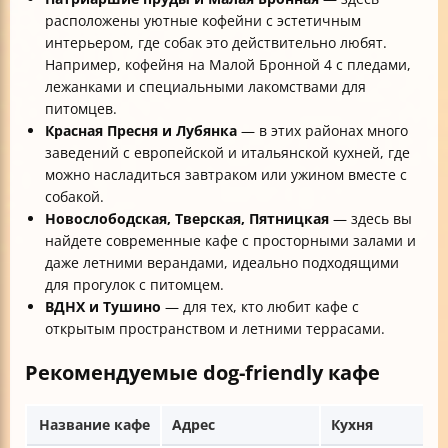
расположены уютные кофейни с эстетичным
интерьером, где собак это действительно любят.
Например, кофейня на Малой Бронной 4 с пледами,
лежанками и специальными лакомствами для
питомцев.
Красная Пресня и Лубянка
— в этих районах много
заведений с европейской и итальянской кухней, где
можно насладиться завтраком или ужином вместе с
собакой.
Новослободская, Тверская, Пятницкая
— здесь вы
найдете современные кафе с просторными залами и
даже летними верандами, идеально подходящими
для прогулок с питомцем.
ВДНХ и Тушино
— для тех, кто любит кафе с
открытым пространством и летними террасами.
Рекомендуемые dog-friendly кафе
Название кафе
Адрес
Кухня