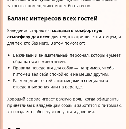
закрытых помещениях может быть тесно.
Баланс интересов всех гостей
Заведения стараются
создавать комфортную
атмосферу для всех
: для тех, кто пришел с питомцем, и
для тех, кто без него. В этом помогают:
Вежливый и внимательный персонал, который умеет
обращаться с животными.
Правила поведения для собак — например, чтобы
питомец вёл себя спокойно и не мешал другим.
Размещение гостей с питомцами в специально
отведенных зонах или на веранде.
Хороший сервис играет важную роль: когда официанты
приветливы к владельцам собак и заботятся о питомцах,
это создает особое чувство уюта и доверия.