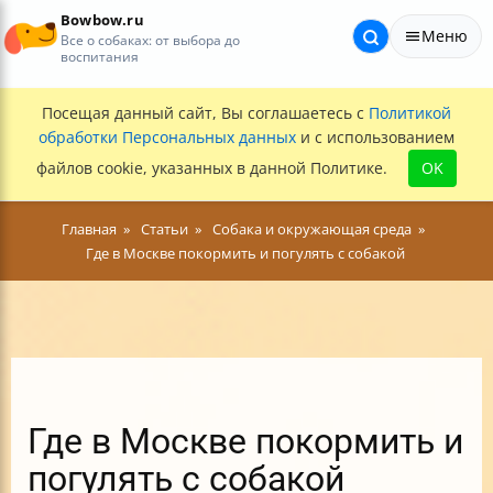
Bowbow.ru
Меню
Все о собаках: от выбора до
воспитания
Посещая данный сайт, Вы соглашаетесь с
Политикой
обработки Персональных данных
и с использованием
файлов cookie, указанных в данной Политике.
OK
Главная
Статьи
Собака и окружающая среда
Где в Москве покормить и погулять с собакой
Где в Москве покормить и
погулять с собакой