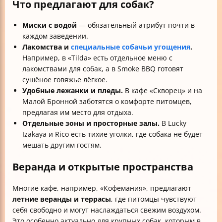
Что предлагают для собак?
Миски с водой
— обязательный атрибут почти в
каждом заведении.
Лакомства и
специальные собачьи угощения
.
Например, в «Tilda» есть отдельное меню с
лакомствами для собак, а в Smoke BBQ готовят
сушёное говяжье лёгкое.
Удобные лежанки и пледы.
В кафе «Скворец» и на
Малой Бронной заботятся о комфорте питомцев,
предлагая им место для отдыха.
Отдельные зоны и просторные залы.
В Lucky
Izakaya и Rico есть тихие уголки, где собака не будет
мешать другим гостям.
Веранда и открытые пространства
Многие кафе, например, «Кофемания», предлагают
летние веранды и террасы
, где питомцы чувствуют
себя свободно и могут наслаждаться свежим воздухом.
Это особенно актуально для крупных собак, которым в