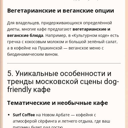
Вегетарианские и веганские опции
Для владельцев, придерживающихся определённой
диеты, многие кафе предлагают
вегетарианские и
веганские блюда
. Например, в «Культурном коде» есть
гречка с кокосовым молоком и большой зелёный салат,
а в кофейне на Пушкинской — веганское меню с
биодинамическим вином.
5. Уникальные особенности и
тренды московской сцены dog-
friendly кафе
Тематические и необычные кафе
Surf Coffee
на Новом Арбате — кофейня с
атмосферой сёрфинга и летнего отдыха, где ваш
питомец будет рад гостю.