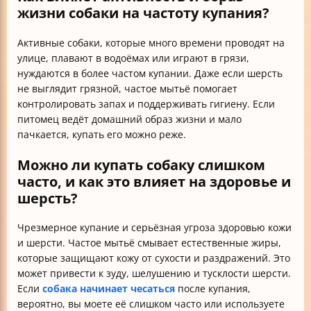
жизни собаки на частоту купания?
Активные собаки, которые много времени проводят на
улице, плавают в водоёмах или играют в грязи,
нуждаются в более частом купании. Даже если шерсть
не выглядит грязной, частое мытьё помогает
контролировать запах и поддерживать гигиену. Если
питомец ведёт домашний образ жизни и мало
пачкается, купать его можно реже.
Можно ли купать собаку слишком
часто, и как это влияет на здоровье и
шерсть?
Чрезмерное купание и серьёзная угроза здоровью кожи
и шерсти. Частое мытьё смывает естественные жиры,
которые защищают кожу от сухости и раздражений. Это
может привести к зуду, шелушению и тусклости шерсти.
Если
собака начинает чесаться
после купания,
вероятно, вы моете её слишком часто или используете