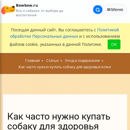
Bowbow.ru
Меню
Все о собаках: от выбора до
воспитания
Посещая данный сайт, Вы соглашаетесь с
Политикой
обработки Персональных данных
и с использованием
файлов cookie, указанных в данной Политике.
OK
Главная
Статьи
Уход и содержание
Как часто нужно купать собаку для здоровья кожи
Как часто нужно купать
собаку для здоровья