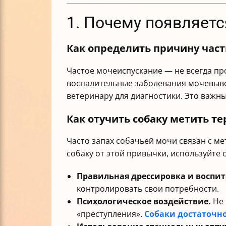
1. Почему появляетс
Как определить причину част
Частое мочеиспускание — не всегда пр
воспалительные заболевания мочевыво
ветеринару для диагностики. Это важн
Как отучить собаку метить т
Часто запах собачьей мочи связан с м
собаку от этой привычки, используйте
Правильная дрессировка и воспит
контролировать свои потребности.
Психологическое воздействие.
Не 
«преступления».
Собаки достаточн