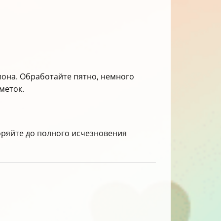
мона. Обработайте пятно, немного
меток.
оряйте до полного исчезновения