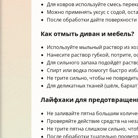
Для ковров используйте смесь переки
Можно применять уксус с содой, ост
После обработки дайте поверхности
Как отмыть диван и мебель?
Используйте мыльный раствор из хо
Нанесите раствор губкой, потрите, о
Для сильного запаха подойдёт раств
Спирт или водка помогут быстро изба
Не трите сильно, чтобы не повредить
Для деликатных тканей (шёлк, барха
Лайфхаки для предотвращен
Не заливайте пятна большим количе
Проверяйте действие средств на нез
Не трите пятна слишком сильно, что
После обработки тщательно провет