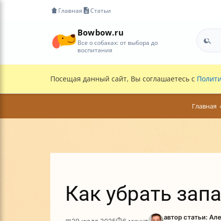
Главная
Статьи
Bowbow.ru
Все о собаках: от выбора до
воспитания
Посещая данный сайт, Вы соглашаетесь с
Полити
Главная
Как убрать зап
автор статьи: Ал
📅
29 июля 2025
⏱
6 минут