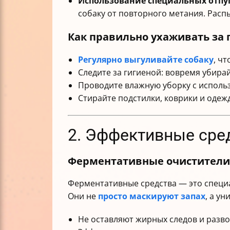
Использование специальных отпу
собаку от повторного метания. Распы
Как правильно ухаживать за
Регулярно выгуливайте собаку
, ч
Следите за гигиеной: вовремя убирай
Проводите влажную уборку с исполь
Стирайте подстилки, коврики и одежд
2. Эффективные сред
Ферментативные очистители —
Ферментативные средства — это специ
Они не
просто маскируют запах
, а у
Не оставляют жирных следов и разво