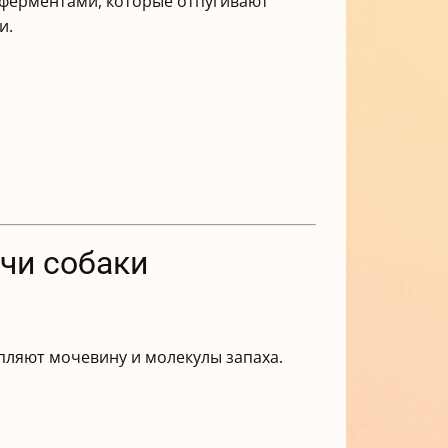
 ферментами, которые отпугивают
и.
чи собаки
пляют мочевину и молекулы запаха.