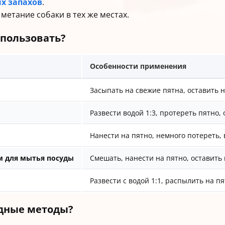
х запахов
.
етание собаки в тех же местах.
спользовать?
Особенности применения
Засыпать на свежие пятна, оставить н
Развести водой 1:3, протереть пятно,
Нанести на пятно, немного потереть,
м для мытья посуды
Смешать, нанести на пятно, оставить 
Развести с водой 1:1, распылить на пя
одные методы?