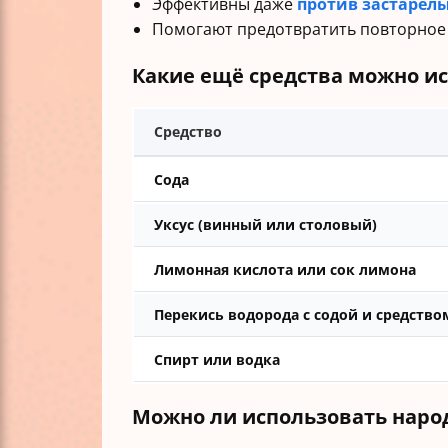
Эффективны даже
против застарелы
Помогают предотвратить повторное м
Какие ещё средства можно и
Средство
Сода
Уксус (винный или столовый)
Лимонная кислота или сок лимона
Перекись водорода с содой и средство
Спирт или водка
Можно ли использовать нар