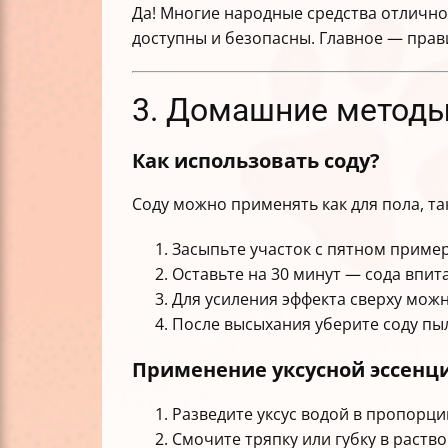
Да! Многие народные средства отлично 
доступны и безопасны. Главное — прав
3. Домашние методы
Как использовать соду?
Соду можно применять как для пола, та
Засыпьте участок с пятном приме
Оставьте на 30 минут — сода впита
Для усиления эффекта сверху мож
После высыхания уберите соду пы
Применение уксусной эссенц
Разведите уксус водой в пропорции
Смочите тряпку или губку в раство