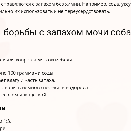
справляются с запахом без химии. Например, сода, уксу
ильно их использовать и не переусердствовать.
 борьбы с запахом мочи соб
к и для ковров и мягкой мебели:
рно 100 граммами соды.
ет влагу и часть запаха.
но налить немного перекиси водорода.
лесосом или щёткой.
ии
 1:3.
ре.