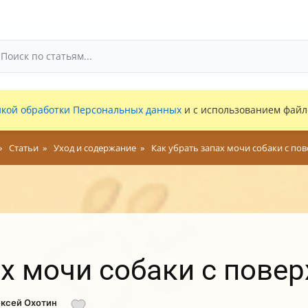
кой обработки Персональных данных
и с использованием файло
Статьи
Уход и содержание
Как убрать запах мочи собаки с по
ах мочи собаки с пове
ексей Охотин