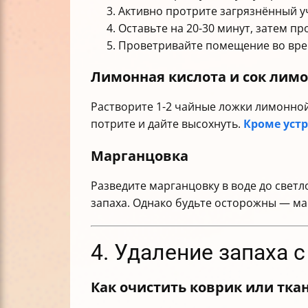
Активно протрите загрязнённый у
Оставьте на 20-30 минут, затем п
Проветривайте помещение во вре
Лимонная кислота и сок лим
Растворите 1-2 чайные ложки лимонной
потрите и дайте высохнуть.
Кроме уст
Марганцовка
Разведите марганцовку в воде до свет
запаха. Однако будьте осторожны — ма
4. Удаление запаха 
Как очистить коврик или тка