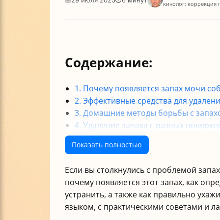
кинолог: коррекция 
Содержание:
1. Почему появляется запах мочи соб
2. Эффективные средства для удален
3. Домашние методы борьбы с запах
4. Удаление запаха с разных поверхн
5. Безопасность и обработка поверх
Показать полностью
6. Дополнительные советы
Итог
Если вы столкнулись с проблемой запах
почему появляется этот запах, как опр
устранить, а также как правильно уха
языком, с практическими советами и л