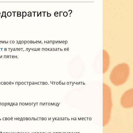
едотвратить его?
лемы со здоровьем, например
ит
в туалет, лучше показать её
и пятен.
«своё» пространство. Чтобы отучить
порядка помогут питомцу
 своё недовольство и указать на место