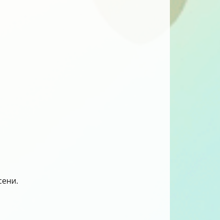
сени.