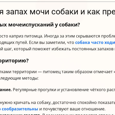
я запах мочи собаки и как пр
ых мочеиспусканий у собаки?
осто каприз питомца. Иногда за этим скрываются проб
дящих путей. Если вы заметили, что
собака часто ход
ый шаг, который поможет избежать постоянных запахов 
ерриторию?
етками территории — питомец таким образом отмечает 
 следующие методы:
ание.
Регулярные прогулки и установление чёткого рас
нужно кричать на собаку, достаточно спокойно показать
о сообразительны
и почувствуют ваше отношение.