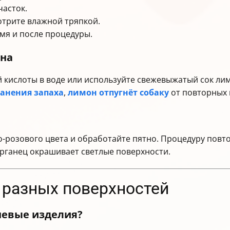
часток.
ротрите влажной тряпкой.
мя и после процедуры.
она
 кислоты в воде или используйте свежевыжатый сок ли
ранения запаха
,
лимон отпугнёт собаку
от повторных 
ло-розового цвета и обработайте пятно. Процедуру повт
рганец окрашивает светлые поверхности.
с разных поверхностей
невые изделия?