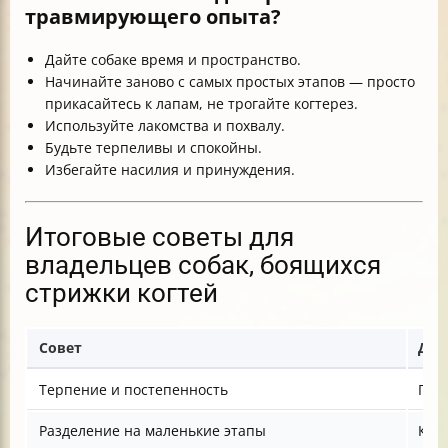
травмирующего опыта?
Дайте собаке время и пространство.
Начинайте заново с самых простых этапов — просто
прикасайтесь к лапам, не трогайте когтерез.
Используйте лакомства и похвалу.
Будьте терпеливы и спокойны.
Избегайте насилия и принуждения.
Итоговые советы для
владельцев собак, боящихся
стрижки когтей
Совет
Дет
Терпение и постепенность
Про
Разделение на маленькие этапы
Каж