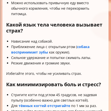
Можно использовать привычную еду вместо
обычного кормления, чтобы не перекормить
питомца.
Какой язык тела человека вызывает
страх?
Нависание над собакой.
Приближение лица с открытым ртом (
собака
воспринимает зубы
как оружие).
Сильное удержание и попытки сжимать лапы.
Резкие движения и громкие звуки.
Избегайте этого, чтобы не усиливать страх.
Как минимизировать боль и стресс?
Стригите когти под углом 45 градусов, не задевая
пульпу (особенно важно для светлых когтей).
Для
тёмных когтей отстригайте
по 1 мм за раз.