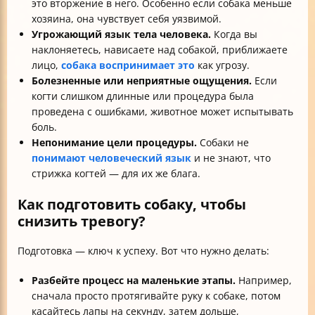
это вторжение в него. Особенно если собака меньше
хозяина, она чувствует себя уязвимой.
Угрожающий язык тела человека.
Когда вы
наклоняетесь, нависаете над собакой, приближаете
лицо,
собака воспринимает это
как угрозу.
Болезненные или неприятные ощущения.
Если
когти слишком длинные или процедура была
проведена с ошибками, животное может испытывать
боль.
Непонимание цели процедуры.
Собаки не
понимают человеческий язык
и не знают, что
стрижка когтей — для их же блага.
Как подготовить собаку, чтобы
снизить тревогу?
Подготовка — ключ к успеху. Вот что нужно делать:
Разбейте процесс на маленькие этапы.
Например,
сначала просто протягивайте руку к собаке, потом
касайтесь лапы на секунду, затем дольше,