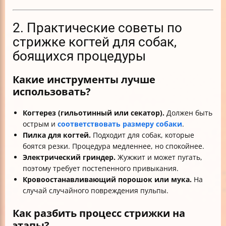
2. Практические советы по
стрижке когтей для собак,
боящихся процедуры
Какие инструменты лучше
использовать?
Когтерез (гильотинный или секатор).
Должен быть
острым и
соответствовать размеру собаки
.
Пилка для когтей.
Подходит для собак, которые
боятся резки. Процедура медленнее, но спокойнее.
Электрический гриндер.
Жужжит и может пугать,
поэтому требует постепенного привыкания.
Кровоостанавливающий порошок или мука.
На
случай случайного повреждения пульпы.
Как разбить процесс стрижки на
этапы?