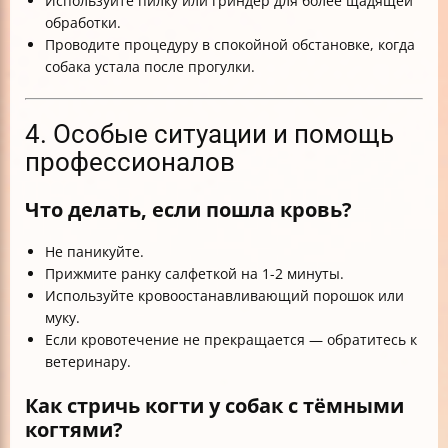
Используйте пилку или гриндер для более щадящей
обработки.
Проводите процедуру в спокойной обстановке, когда
собака устала после прогулки.
4. Особые ситуации и помощь
профессионалов
Что делать, если пошла кровь?
Не паникуйте.
Прижмите ранку салфеткой на 1-2 минуты.
Используйте кровоостанавливающий порошок или
муку.
Если кровотечение не прекращается — обратитесь к
ветеринару.
Как стричь когти у собак с тёмными
когтями?