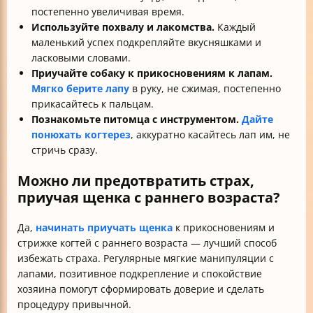
постепенно увеличивая время.
Используйте похвалу и лакомства.
Каждый
маленький успех подкрепляйте вкусняшками и
ласковыми словами.
Приучайте собаку к прикосновениям к лапам.
Мягко берите лапу
в руку, не сжимая, постепенно
прикасайтесь к пальцам.
Познакомьте питомца с инструментом.
Дайте
понюхать когтерез
, аккуратно касайтесь лап им, не
стричь сразу.
Можно ли предотвратить страх,
приучая щенка с раннего возраста?
Да,
начинать приучать щенка
к прикосновениям и
стрижке когтей с раннего возраста — лучший способ
избежать страха. Регулярные мягкие манипуляции с
лапами, позитивное подкрепление и спокойствие
хозяина помогут сформировать доверие и сделать
процедуру привычной.