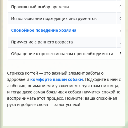
Правильный выбор времени
Стри
Использование подходящих инструментов
Ост
Спокойное поведение хозяина
Изб
Приучение с раннего возраста
Щен
Обращение к профессионалам при необходимости
Луч
Стрижка когтей — это важный элемент заботы о
здоровье и
комфорте вашей собаки
. Подходите к ней с
любовью, вниманием и уважением к чувствам питомца,
и тогда даже самая боязливая собака научится спокойно
воспринимать этот процесс. Помните: ваша спокойная
рука и добрые слова — залог успеха!