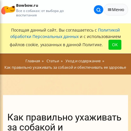
Bowbow.ru
Меню
Все о собаках: от выбора до
воспитания
Посещая данный сайт, Вы соглашаетесь с
Политикой
обработки Персональных данных
и с использованием
файлов cookie, указанных в данной Политике.
OK
Главная
Статьи
Уход и содержание
Как правильно ухаживать за собакой и обеспечивать ее здоровье
Как правильно ухаживать
за собакой и