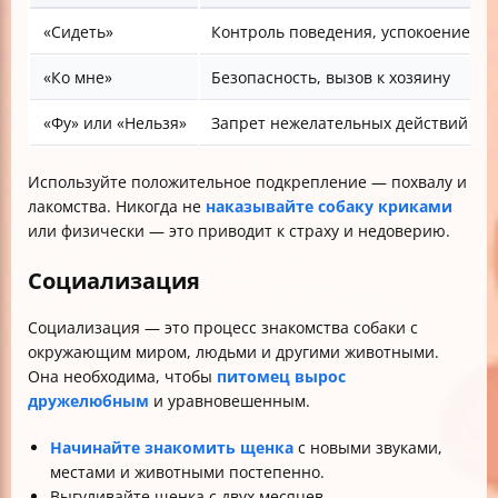
«Сидеть»
Контроль поведения, успокоение
«Ко мне»
Безопасность, вызов к хозяину
«Фу» или «Нельзя»
Запрет нежелательных действий
Используйте положительное подкрепление — похвалу и
лакомства. Никогда не
наказывайте собаку криками
или физически — это приводит к страху и недоверию.
Социализация
Социализация — это процесс знакомства собаки с
окружающим миром, людьми и другими животными.
Она необходима, чтобы
питомец вырос
дружелюбным
и уравновешенным.
Начинайте знакомить щенка
с новыми звуками,
местами и животными постепенно.
Выгуливайте щенка с двух месяцев.