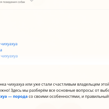
ия поведения собак
 чихуахуа
уа
 чихуахуа
ода
енка чихуахуа или уже стали счастливым владельцем это
ужно! Здесь мы разберём все основные вопросы: от выб
хуа — порода
со своими особенностями, и правильный