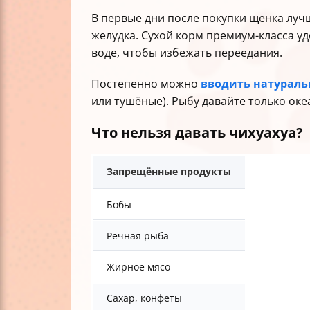
В первые дни после покупки щенка лучш
желудка. Сухой корм премиум-класса у
воде, чтобы избежать переедания.
Постепенно можно
вводить натураль
или тушёные). Рыбу давайте только ок
Что нельзя давать чихуахуа?
Запрещённые продукты
Бобы
Речная рыба
Жирное мясо
Сахар, конфеты