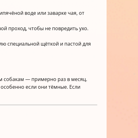
ипячёной воде или заварке чая, от
вой проход, чтобы не повредить ухо.
делю специальной щёткой и пастой для
ым собакам — примерно раз в месяц.
, особенно если они тёмные. Если