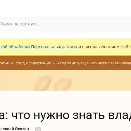
кой обработки Персональных данных
и с использованием файло
татьи
Уход и содержание
Уход за чихуахуа: что нужно знать вла
а: что нужно знать вл
Алексей Охотин