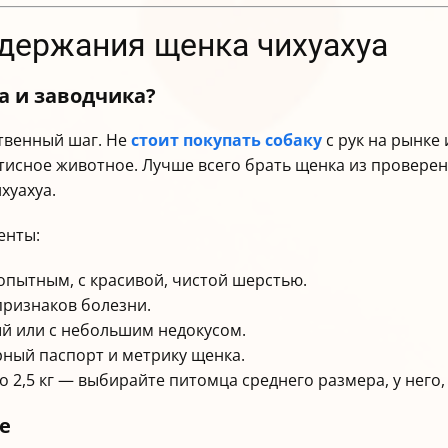
одержания щенка чихуахуа
а и заводчика?
твенный шаг. Не
стоит покупать собаку
с рук на рынке
тисное животное. Лучше всего брать щенка из провере
хуахуа.
енты:
пытным, с красивой, чистой шерстью.
признаков болезни.
й или с небольшим недокусом.
рный паспорт и метрику щенка.
до 2,5 кг — выбирайте питомца среднего размера, у него,
е