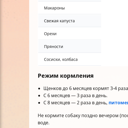
Макароны
Свежая капуста
Орехи
Пряности
Сосиски, колбаса
Режим кормления
Щенков до 6 месяцев кормят 3-4 раза
С 6 месяцев — 3 раза в день.
С 8 месяцев — 2 раза в день,
питоме
Не кормите собаку поздно вечером (по
воде.