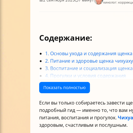
кинолог: коррекц
Содержание:
1. Основы ухода и содержания щенка
2. Питание и здоровье щенка чихуах
3. Воспитание и социализация щенка
4. Прогулки и условия содержания
5. Частые вопросы и особенности ух
Показать полностью
Итог
Если вы только собираетесь завести щ
подробный гид — именно то, что вам н
питания, воспитания и прогулок.
Чихуа
здоровым, счастливым и послушным.