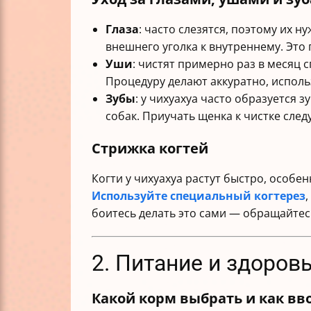
Глаза
: часто слезятся, поэтому их 
внешнего уголка к внутреннему. Это
Уши
: чистят примерно раз в месяц 
Процедуру делают аккуратно, исполь
Зубы
: у чихуахуа часто образуется 
собак. Приучать щенка к чистке след
Стрижка когтей
Когти у чихуахуа растут быстро, особе
Используйте специальный когтерез
боитесь делать это сами — обращайтесь
2. Питание и здоров
Какой корм выбрать и как вв