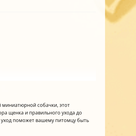
й миниатюрной собачки, этот
ора щенка и правильного ухода до
 уход поможет вашему питомцу быть