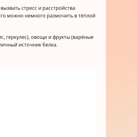
вызвать стресс и расстройства
 Его можно немного размочить в тёплой
ис, геркулес), овощи и фрукты (варёные
личный источник белка.