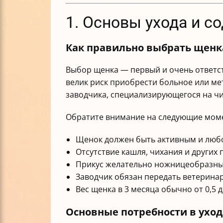
1. Основы ухода и с
Как правильно выбрать щенк
Выбор щенка — первый и очень ответс
велик риск приобрести больное или ме
заводчика, специализирующегося на чи
Обратите внимание на следующие мом
Щенок должен быть активным и любо
Отсутствие кашля, чихания и других 
Прикус желательно ножницеобразны
Заводчик обязан передать ветерина
Вес щенка в 3 месяца обычно от 0,5 
Основные потребности в уход