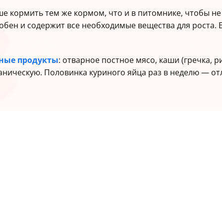
е кормить тем же кормом, что и в питомнике, чтобы не 
добен и содержит все необходимые вещества для роста.
ные продукты
: отварное постное мясо, каши (гречка, р
еаническую. Половинка куриного яйца раз в неделю — от