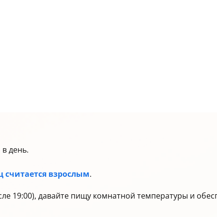
 в день.
ц считается взрослым
.
сле 19:00), давайте пищу комнатной температуры и обес