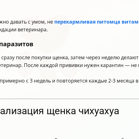
жно давать с умом, не
перекармливая питомца вита
ндации ветеринара.
паразитов
сразу после покупки щенка, затем через неделю делаю
теринар. После каждой прививки нужен карантин — не г
примерно с 3 недель и повторяется каждые 2-3 месяца 
иализация щенка чихуахуа