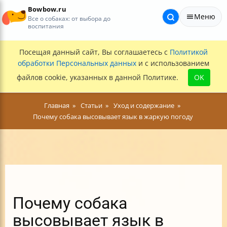
Bowbow.ru
Меню
Все о собаках: от выбора до
воспитания
Посещая данный сайт, Вы соглашаетесь с
Политикой
обработки Персональных данных
и с использованием
файлов cookie, указанных в данной Политике.
OK
Главная
Статьи
Уход и содержание
Почему собака высовывает язык в жаркую погоду
Почему собака
высовывает язык в