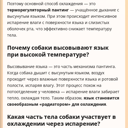
Поэтому основной способ охлаждения — это
терморегуляторный пантинг
— учащённое дыхание с
высунутым языком. При этом происходит интенсивное
испарение влаги с поверхности языка и слизистых
оболочек рта, что эффективно снижает температуру
тела.
Почему собаки высовывают язык
при высокой температуре?
Высовывание языка — это часть механизма пантинга.
Когда собака дышит с высунутым языком, воздух
проходит через влажные поверхности языка и ротовой
полости, испаряя влагу. Этот процесс похож на
потоотделение у человека — испарение влаги забирает
тепло, охлаждая тело. Таким образом,
язык становится
своеобразным «радиатором» для охлаждения
.
Какая часть тела собаки участвует в
охлаждении через испарение?