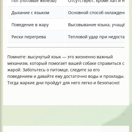
Пот (потовые железы)
Отсутствуют, кроме лап и носа
Дыхание с языком
Основной способ охлаждения 
Поведение в жару
Высовывание языка, учащённ
Риски перегрева
Тепловой удар при недостато
Помните: высунутый язык — это жизненно важный
механизм, который помогает вашей собаке справиться с
жарой. Заботьтесь о питомце, следите за его
поведением и давайте ему достаточно воды и прохлады.
Тогда жаркие дни пройдут для него легко и безопасно!