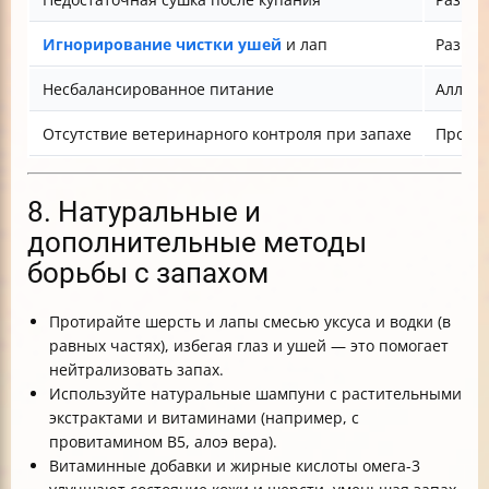
Игнорирование чистки ушей
и лап
Развит
Несбалансированное питание
Аллерг
Отсутствие ветеринарного контроля при запахе
Прогре
8. Натуральные и
дополнительные методы
борьбы с запахом
Протирайте шерсть и лапы смесью уксуса и водки (в
равных частях), избегая глаз и ушей — это помогает
нейтрализовать запах.
Используйте натуральные шампуни с растительными
экстрактами и витаминами (например, с
провитамином В5, алоэ вера).
Витаминные добавки и жирные кислоты омега-3