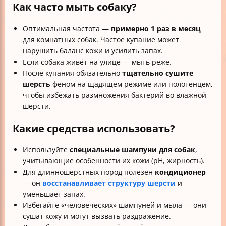
Как часто мыть собаку?
Оптимальная частота —
примерно 1 раз в месяц
для комнатных собак. Частое купание может
нарушить баланс кожи и усилить запах.
Если собака живёт на улице — мыть реже.
После купания обязательно
тщательно сушите
шерсть
феном на щадящем режиме или полотенцем,
чтобы избежать размножения бактерий во влажной
шерсти.
Какие средства использовать?
Используйте
специальные шампуни для собак
,
учитывающие особенности их кожи (pH, жирность).
Для длинношерстных пород полезен
кондиционер
— он
восстанавливает структуру шерсти
и
уменьшает запах.
Избегайте «человеческих» шампуней и мыла — они
сушат кожу и могут вызвать раздражение.