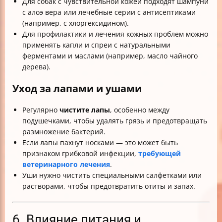
Для собак с чувствительной кожей подходят шампуни
с алоэ вера или лечебные серии с антисептиками
(например, с хлоргексидином).
Для профилактики и лечения кожных проблем можно
применять капли и спреи с натуральными
ферментами и маслами (например, масло чайного
дерева).
Уход за лапами и ушами
Регулярно
чистите лапы
, особенно между
подушечками, чтобы удалять грязь и предотвращать
размножение бактерий.
Если лапы пахнут носками — это может быть
признаком грибковой инфекции,
требующей
ветеринарного лечения
.
Уши нужно чистить специальными салфетками или
растворами, чтобы предотвратить отиты и запах.
6. Влияние питания и