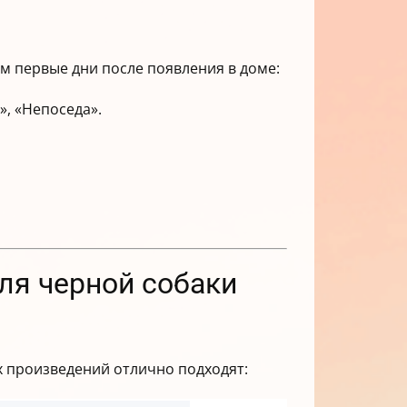
м первые дни после появления в доме:
», «Непоседа».
ля черной собаки
х произведений отлично подходят: