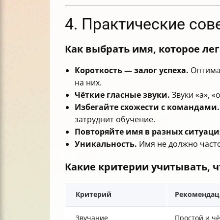
4. Практические со
Как выбрать имя, которое ле
Короткость — залог успеха.
Оптимал
на них.
Чёткие гласные звуки.
Звуки «а», «
Избегайте схожести с командами.
затруднит обучение.
Повторяйте имя в разных ситуаци
Уникальность.
Имя не должно часто
Какие критерии учитывать, ч
Критерий
Рекоменда
Звучание
Простой и чё