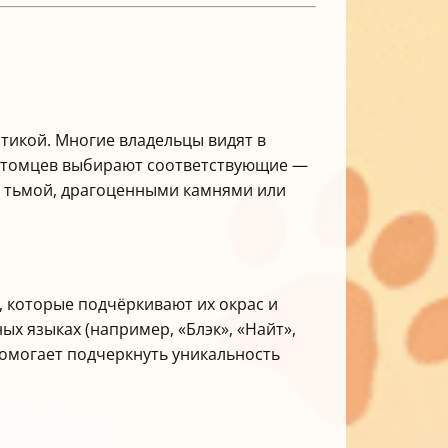
стикой. Многие владельцы видят в
 питомцев выбирают соответствующие —
ю, тьмой, драгоценными камнями или
 которые подчёркивают их окрас и
ых языках (например, «Блэк», «Найт»,
помогает подчеркнуть уникальность