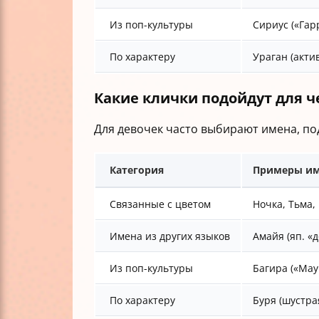
Из поп-культуры
Сириус («Гар
По характеру
Ураган (акти
Какие клички подойдут для 
Для девочек часто выбирают имена, по
Категория
Примеры и
Связанные с цветом
Ночка, Тьма,
Имена из других языков
Амайя (яп. «
Из поп-культуры
Багира («Мау
По характеру
Буря (шустра