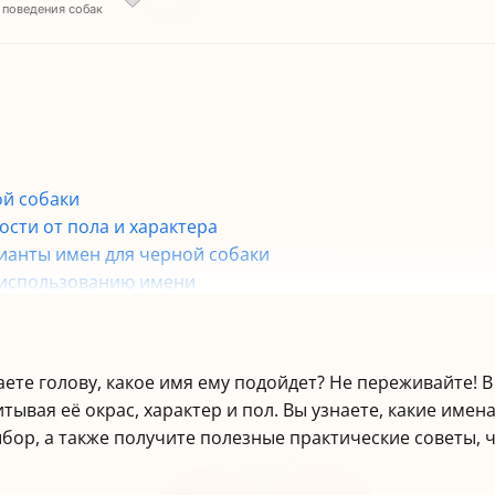
 поведения собак
ой собаки
ости от пола и характера
рианты имен для черной собаки
и использованию имени
собак
ете голову, какое имя ему подойдет? Не переживайте! 
итывая её окрас, характер и пол. Вы узнаете, какие име
выбор, а также получите полезные практические советы,