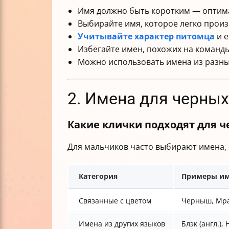
Имя должно быть коротким — оптимал
Выбирайте имя, которое легко произ
Учитывайте характер питомца
и е
Избегайте имен, похожих на команды 
Можно использовать имена из разных
2. Имена для черных
Какие клички подходят для 
Для мальчиков часто выбирают имена, 
Категория
Примеры и
Связанные с цветом
Черныш, Мрак
Имена из других языков
Блэк (англ.), 