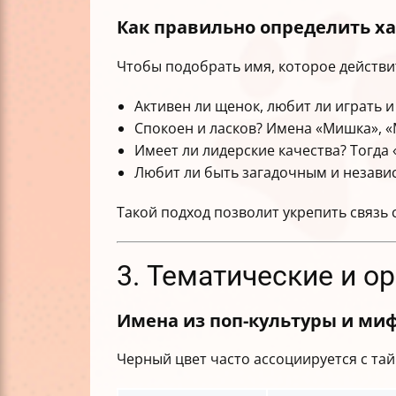
Как правильно определить ха
Чтобы подобрать имя, которое действи
Активен ли щенок, любит ли играть и
Спокоен и ласков? Имена «Мишка», «М
Имеет ли лидерские качества? Тогда 
Любит ли быть загадочным и незави
Такой подход позволит укрепить связь 
3. Тематические и о
Имена из поп-культуры и ми
Черный цвет часто ассоциируется с та