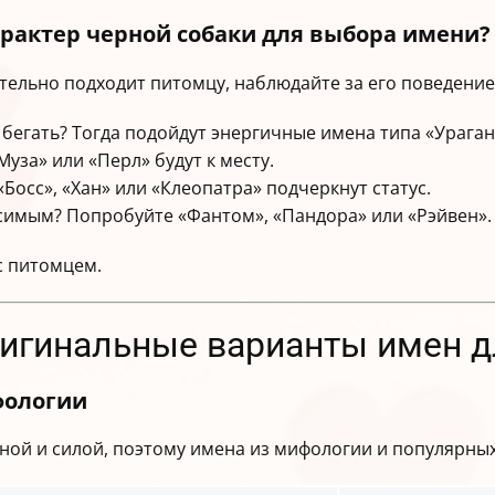
рактер черной собаки для выбора имени?
тельно подходит питомцу, наблюдайте за его поведение
 бегать? Тогда подойдут энергичные имена типа «Ураган
уза» или «Перл» будут к месту.
«Босс», «Хан» или «Клеопатра» подчеркнут статус.
симым? Попробуйте «Фантом», «Пандора» или «Рэйвен».
с питомцем.
ригинальные варианты имен д
фологии
йной и силой, поэтому имена из мифологии и популярны