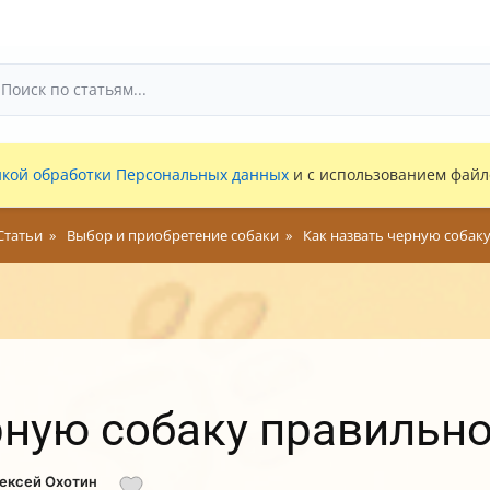
кой обработки Персональных данных
и с использованием файло
Статьи
Выбор и приобретение собаки
Как назвать черную собак
рную собаку правильн
лексей Охотин