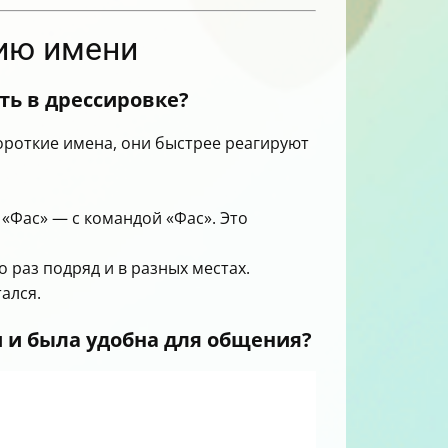
нию имени
ть в дрессировке?
ороткие имена, они быстрее реагируют
 «Фас» — с командой «Фас». Это
 раз подряд и в разных местах.
ался.
 и была удобна для общения?