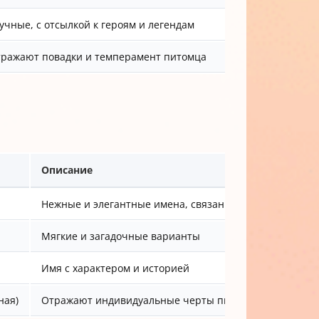
учные, с отсылкой к героям и легендам
ражают повадки и темперамент питомца
Описание
Нежные и элегантные имена, связанные с черным цве
Мягкие и загадочные варианты
Имя с характером и историей
ная)
Отражают индивидуальные черты питомца