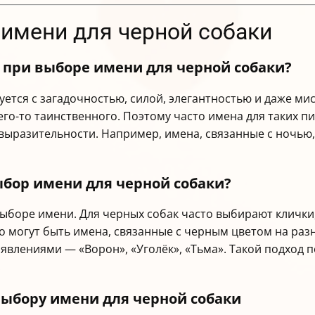
 имени для черной собаки
 при выборе имени для черной собаки?
ется с загадочностью, силой, элегантностью и даже ми
чего-то таинственного. Поэтому часто имена для таких
и выразительности. Например, имена, связанные с ночь
ыбор имени для черной собаки?
боре имени. Для черных собак часто выбирают клички,
о могут быть имена, связанные с черным цветом на разн
 явлениями — «Ворон», «Уголёк», «Тьма». Такой подход 
.
ыбору имени для черной собаки