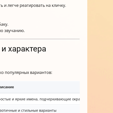
 и легче реагировать на кличку.
аку.
по звучанию.
 и характера
ко популярных вариантов:
писание
остые и яркие имена, подчеркивающие окрас
зотичные и стильные варианты