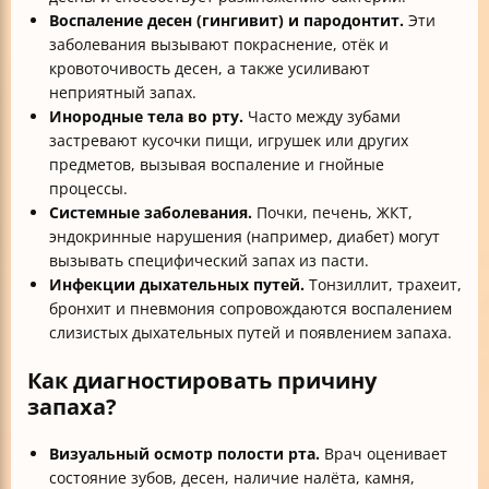
Воспаление десен (гингивит) и пародонтит.
Эти
заболевания вызывают покраснение, отёк и
кровоточивость десен, а также усиливают
неприятный запах.
Инородные тела во рту.
Часто между зубами
застревают кусочки пищи, игрушек или других
предметов, вызывая воспаление и гнойные
процессы.
Системные заболевания.
Почки, печень, ЖКТ,
эндокринные нарушения (например, диабет) могут
вызывать специфический запах из пасти.
Инфекции дыхательных путей.
Тонзиллит, трахеит,
бронхит и пневмония сопровождаются воспалением
слизистых дыхательных путей и появлением запаха.
Как диагностировать причину
запаха?
Визуальный осмотр полости рта.
Врач оценивает
состояние зубов, десен, наличие налёта, камня,