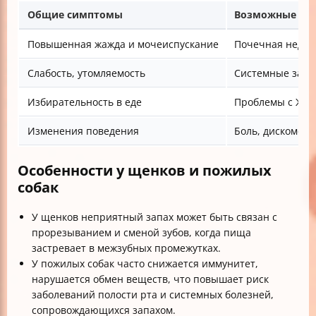
Общие симптомы
Возможные пр
Повышенная жажда и мочеиспускание
Почечная недост
Слабость, утомляемость
Системные забо
Избирательность в еде
Проблемы с ЖКТ
Изменения поведения
Боль, дискомфор
Особенности у щенков и пожилых
собак
У щенков неприятный запах может быть связан с
прорезыванием и сменой зубов, когда пища
застревает в межзубных промежутках.
У пожилых собак часто снижается иммунитет,
нарушается обмен веществ, что повышает риск
заболеваний полости рта и системных болезней,
сопровождающихся запахом.