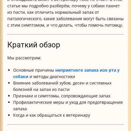
Итог: что делать владельцу?
статье мы подробно разберём, почему у собаки пахнет
Таблица основных причин запаха изо рта у собак и
из пасти, как отличить нормальный запах от
сопутствующие симптомы
патологического, какие заболевания могут быть связаны
с этим симптомом, и что делать, чтобы помочь питомцу.
Краткий обзор
Мы рассмотрим:
Основные причины
неприятного запаха изо рта у
собаки
и методы диагностики
Влияние заболеваний зубов, десен и системных
болезней на запах из пасти
Признаки и симптомы, сопровождающие запах
Профилактические меры и уход для предотвращения
запаха
Когда и как обращаться к ветеринару