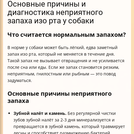
Основные причины и
диагностика неприятного
запаха изо рта у собаки
Что считается нормальным запахом?
В норме у собаки может быть лёгкий, едва заметный
запах изо рта, который не меняется в течение дня.
Такой запах не вызывает отвращения и не усиливается
после сна или еды. Если же запах становится резким,
неприятным, гнилостным или рыбным — это повод
задуматься.
Основные причины неприятного
запаха
Зубной налёт и камень.
Без регулярной чистки
зубов зубной налёт за 2-3 дня минерализуется и
превращается в зубной камень, который травмирует
десны и способствует размножению бактерий.