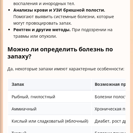
воспаления и инородных тел.
Анализы крови и УЗИ брюшной полости.
Помогают выявить системные болезни, которые
могут провоцировать запах.
Рентген и другие методы.
При подозрении на
травмы или опухоли.
Можно ли определить болезнь по
запаху?
Да, некоторые запахи имеют характерные особенности:
Запах
Возможная прич
Рыбный, гнилостный
Болезни полости р
Аммиачный
Хроническая поче
Кислый или сладковатый (яблочный)
Диабет, рост дро