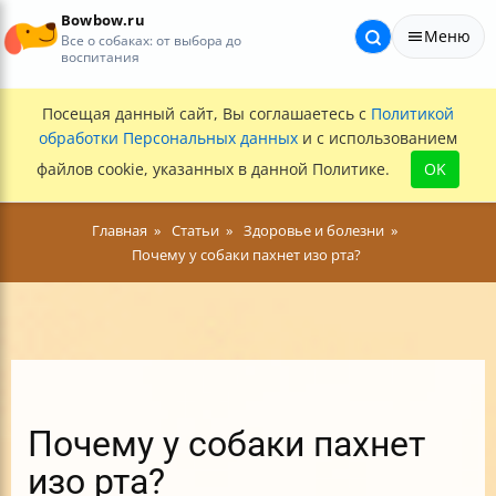
Bowbow.ru
Меню
Все о собаках: от выбора до
воспитания
Посещая данный сайт, Вы соглашаетесь с
Политикой
обработки Персональных данных
и с использованием
файлов cookie, указанных в данной Политике.
OK
Главная
Статьи
Здоровье и болезни
Почему у собаки пахнет изо рта?
Почему у собаки пахнет
изо рта?