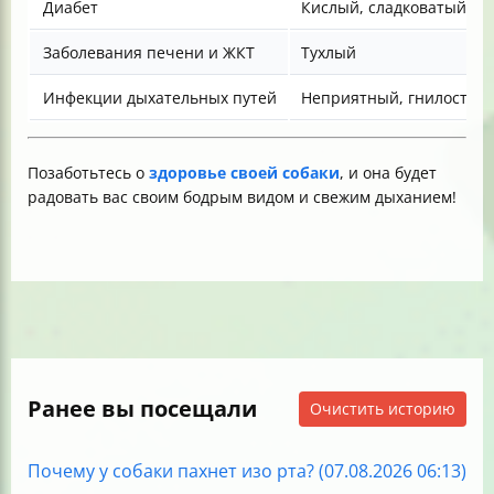
Диабет
Кислый, сладковатый (я
Заболевания печени и ЖКТ
Тухлый
Инфекции дыхательных путей
Неприятный, гнилостны
Позаботьтесь о
здоровье своей собаки
, и она будет
радовать вас своим бодрым видом и свежим дыханием!
Ранее вы посещали
Очистить историю
Почему у собаки пахнет изо рта? (07.08.2026 06:13)