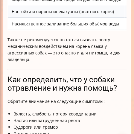
Настойки и сиропы ипекакуаны (рвотного корня)
Мо
Насильственное заливание больших объёмов воды
Ст
Также не рекомендуется пытаться вызвать рвоту
механическим воздействием на корень языка у
агрессивных собак — это опасно и для питомца, и для
владельца.
Как определить, что у собаки
отравление и нужна помощь?
Обратите внимание на следующие симптомы:
Вялость, слабость, потеря координации
Частая или затруднённая рвота
Судороги или тремор
Потеря сознания