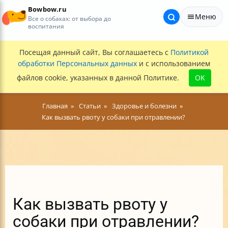
Bowbow.ru
Меню
Все о собаках: от выбора до
воспитания
Посещая данный сайт, Вы соглашаетесь с
Политикой
обработки Персональных данных
и с использованием
файлов cookie, указанных в данной Политике.
OK
Главная
Статьи
Здоровье и болезни
Как вызвать рвоту у собаки при отравлении?
Как вызвать рвоту у
собаки при отравлении?