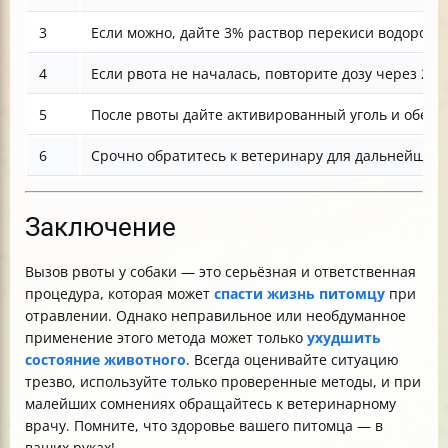
3
Если можно, дайте 3% раствор перекиси водорода и
4
Если рвота не началась, повторите дозу через 20 
5
После рвоты дайте активированный уголь и обеспе
6
Срочно обратитесь к ветеринару для дальнейшего
Заключение
Вызов рвоты у собаки — это серьёзная и ответственная
процедура, которая может
спасти жизнь питомцу
при
отравлении. Однако неправильное или необдуманное
применение этого метода может только
ухудшить
состояние животного
. Всегда оценивайте ситуацию
трезво, используйте только проверенные методы, и при
малейших сомнениях обращайтесь к ветеринарному
врачу. Помните, что здоровье вашего питомца — в
ваших руках!