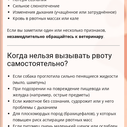
Сильное слюнотечение
Изменения дыхания (учащённое или затруднённое)
Кровь в рвотных массах или кале
Если вы заметили один или несколько признаков,
незамедлительно обращайтесь к ветеринару
.
Когда нельзя вызывать рвоту
самостоятельно?
Если собака проглотила сильно пенящиеся жидкости
(мыло, шампунь)
При подозрении на повреждение пищевода или
желудка (например, острые предметы)
Если животное без сознания, судорожит или у него
проблемы с дыханием
Для плоскомордых пород (брахицефалов), у которых
повышен риск аспирации рвотных масс
Если питомец очень маленький щенок или ослаблен