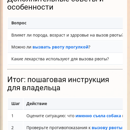
особенности
Вопрос
Влияет ли порода, возраст и здоровье на вызов рвоты?
Можно ли
вызвать рвоту прогулкой
?
Какие лекарства используют для вызова рвоты?
Итог: пошаговая инструкция
для владельца
Шаг
Действие
1
Оцените ситуацию: что
именно съела собака
и с
2
Проверьте противопоказания к
вызову рвоты
(со