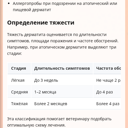
Аллергопробы при подозрении на атопический или
пищевой дерматит
Определение тяжести
Тяжесть дерматита оценивается по длительности
симптомов, площади поражения и частоте обострений.
Например, при атопическом дерматите выделяют три
стадии:
Стадия
Длительность симптомов
Частота обост
Лёгкая
До 3 недель
Не чаще 2 раз
Средняя
1–2 месяца
До 4 раз
Тяжёлая
Более 2 месяцев
Более 4 раз
Эта классификация помогает ветеринару подобрать
оптимальную схему лечения.