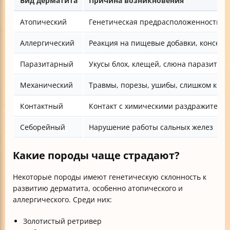
Вид дерматита
Причина возникновения
Атопический
Генетическая предрасположенность, а
Аллергический
Реакция на пищевые добавки, консерв
Паразитарный
Укусы блох, клещей, слюна паразитов 
Механический
Травмы, порезы, ушибы, слишком коро
Контактный
Контакт с химическими раздражителям
Себорейный
Нарушение работы сальных желез
Какие породы чаще страдают?
Некоторые породы имеют генетическую склонность к
развитию дерматита, особенно атопического и
аллергического. Среди них:
Золотистый ретривер