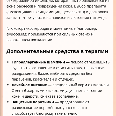
бактериальной инфекции, которая часто развивается на
фоне расчесов и повреждений кожи. Выбор препарата
(амоксициллин, клиндамицин, цефалексин) и дозировка
зависят от результатов анализов и состояния питомца.
Глюкокортикостероиды и мочегонные (например,
фуросемид) применяются при сильных отёках и
выраженном воспалении.
Дополнительные средства в терапии
Гипоаллергенные шампуни
— помогают уменьшить
зуд, снять воспаление и очистить кожу, не вызывая
раздражения. Важно выбирать средства без
парабенов, красителей и отдушек.
Лечебное питание
— специальный корм с Омега-3 и
Омега-6 жирными кислотами улучшает состояние
кожи и шерсти, снижает воспаление.
Защитные воротники
— предотвращают
разлизывание поражённых участков, что
способствует быстрому заживлению.