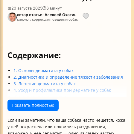
📅
20 августа 2025
⏱
6 минут
автор статьи: Алексей Охотин
кинолог: коррекция поведения собак
Содержание:
1. Основы дерматита у собак
2. Диагностика и определение тяжести заболевания
3. Лечение дерматита у собак
4. Уход и профилактика при дерматите у собак
Итоги и советы владельцам
Показать полностью
Если вы заметили, что ваша собака часто чешется, кожа
у неё покраснела или появились раздражения,
возможно, у неё дерматит — одно из самых частых