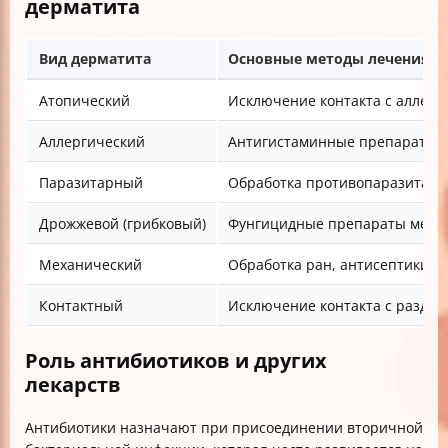
дерматита
Вид дерматита
Основные методы лечения
Атопический
Исключение контакта с аллер
Аллергический
Антигистаминные препараты, 
Паразитарный
Обработка противопаразитарн
Дрожжевой (грибковый)
Фунгицидные препараты местн
Механический
Обработка ран, антисептики,
Контактный
Исключение контакта с раздра
Роль антибиотиков и других
лекарств
Антибиотики назначают при присоединении вторичной