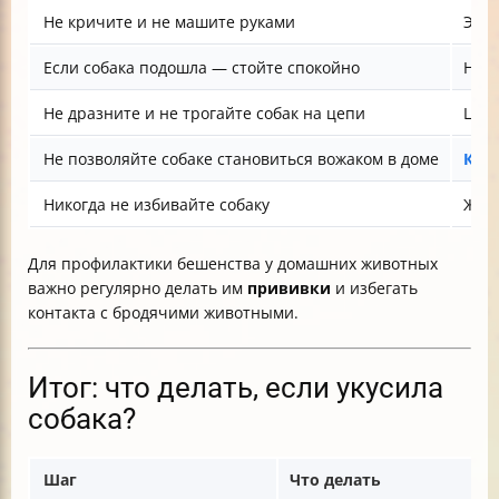
Не кричите и не машите руками
Это 
Если собака подошла — стойте спокойно
Не 
Не дразните и не трогайте собак на цепи
Цепь
Не позволяйте собаке становиться вожаком в доме
Кон
Никогда не избивайте собаку
Живо
Для профилактики бешенства у домашних животных
важно регулярно делать им
прививки
и избегать
контакта с бродячими животными.
Итог: что делать, если укусила
собака?
Шаг
Что делать