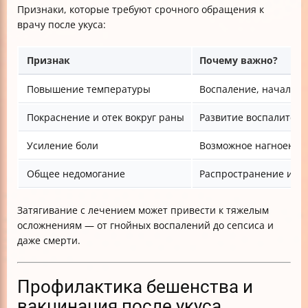
Признаки, которые требуют срочного обращения к
врачу после укуса:
Признак
Почему важно?
Повышение температуры
Воспаление, начало 
Покраснение и отек вокруг раны
Развитие воспалитель
Усиление боли
Возможное нагноение
Общее недомогание
Распространение инф
Затягивание с лечением может привести к тяжелым
осложнениям — от гнойных воспалений до сепсиса и
даже смерти.
Профилактика бешенства и
вакцинация после укуса