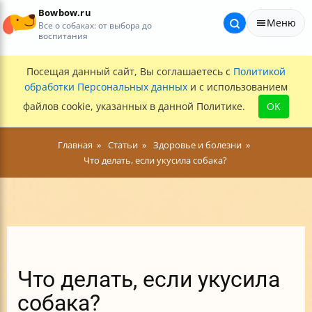
Bowbow.ru
Меню
Все о собаках: от выбора до
воспитания
Посещая данный сайт, Вы соглашаетесь с
Политикой
обработки Персональных данных
и с использованием
файлов cookie, указанных в данной Политике.
OK
Главная
Статьи
Здоровье и болезни
Что делать, если укусила собака?
Что делать, если укусила
собака?