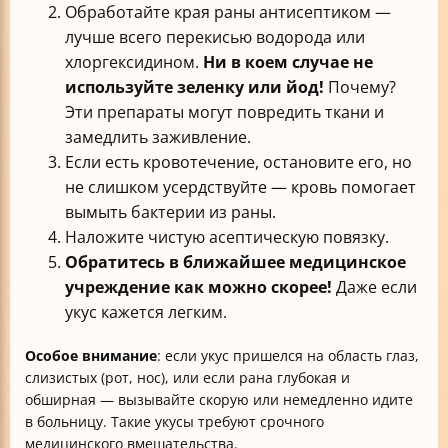
Обработайте края раны антисептиком —
лучше всего перекисью водорода или
хлоргексидином.
Ни в коем случае не
используйте зеленку или йод!
Почему?
Эти препараты могут повредить ткани и
замедлить заживление.
Если есть кровотечение, остановите его, но
не слишком усердствуйте — кровь помогает
вымыть бактерии из раны.
Наложите чистую асептическую повязку.
Обратитесь в ближайшее медицинское
учреждение как можно скорее!
Даже если
укус кажется легким.
Особое внимание
: если укус пришелся на область глаз,
слизистых (рот, нос), или если рана глубокая и
обширная — вызывайте скорую или немедленно идите
в больницу. Такие укусы требуют срочного
медицинского вмешательства.