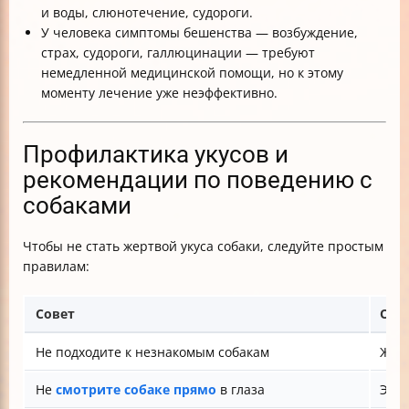
и воды, слюнотечение, судороги.
У человека симптомы бешенства — возбуждение,
страх, судороги, галлюцинации — требуют
немедленной медицинской помощи, но к этому
моменту лечение уже неэффективно.
Профилактика укусов и
рекомендации по поведению с
собаками
Чтобы не стать жертвой укуса собаки, следуйте простым
правилам:
Совет
Объ
Не подходите к незнакомым собакам
Жив
Не
смотрите собаке прямо
в глаза
Это 