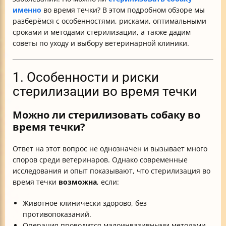
именно
во время течки? В этом подробном обзоре мы
разберёмся с особенностями, рисками, оптимальными
сроками и методами стерилизации, а также дадим
советы по уходу и выбору ветеринарной клиники.
1. Особенности и риски
стерилизации во время течки
Можно ли стерилизовать собаку во
время течки?
Ответ на этот вопрос не однозначен и вызывает много
споров среди ветеринаров. Однако современные
исследования и опыт показывают, что стерилизация во
время течки
возможна
, если:
Животное клинически здорово, без
противопоказаний.
Операция проводится малоинвазивными методами,