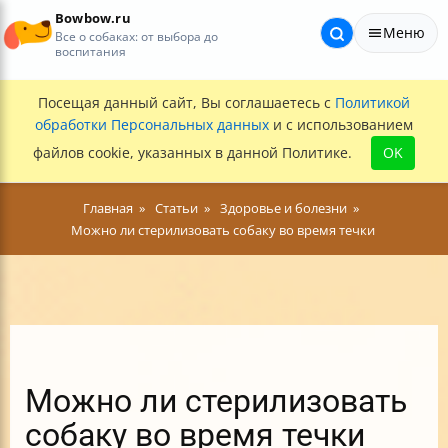
Bowbow.ru
Меню
Все о собаках: от выбора до
воспитания
Посещая данный сайт, Вы соглашаетесь с
Политикой
обработки Персональных данных
и с использованием
файлов cookie, указанных в данной Политике.
OK
Главная
Статьи
Здоровье и болезни
Можно ли стерилизовать собаку во время течки
Можно ли стерилизовать
собаку во время течки