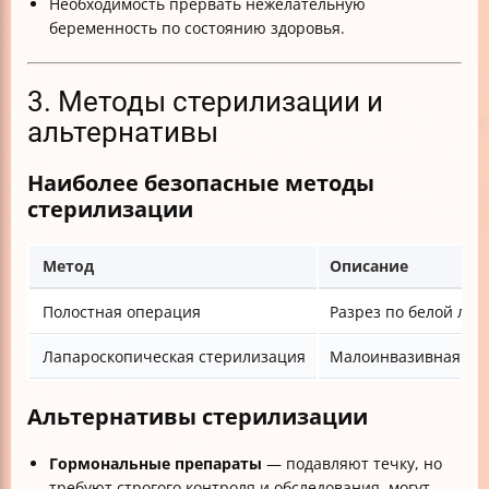
Необходимость прервать нежелательную
беременность по состоянию здоровья.
3. Методы стерилизации и
альтернативы
Наиболее безопасные методы
стерилизации
Метод
Описание
Полостная операция
Разрез по белой лин
Лапароскопическая стерилизация
Малоинвазивная оп
Альтернативы стерилизации
Гормональные препараты
— подавляют течку, но
требуют строгого контроля и обследования, могут