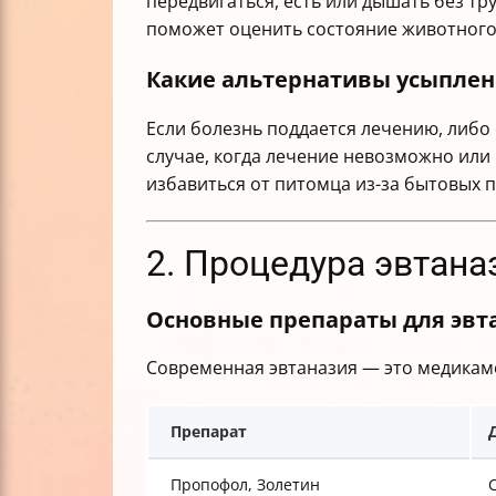
передвигаться, есть или дышать без тр
поможет оценить состояние животного
Какие альтернативы усыпле
Если болезнь поддается лечению, либо
случае, когда лечение невозможно или
избавиться от питомца из-за бытовых п
2. Процедура эвтана
Основные препараты для эвта
Современная эвтаназия — это медикам
Препарат
Пропофол, Золетин