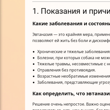
1. Показания и прич
Какие заболевания и состоя
Эвтаназия — это крайняя мера, применя
позволяют ей жить без боли и дискомф
Хронические и тяжелые заболевания
Болезни, при которых собака не мож
Тяжелые травмы, несовместимые с 
Отравления без противоядия.
Возрастные необратимые изменения
Заболевания, представляющие угрозу
Как определить, что эвтаназ
Решение очень непростое. Важно оцени