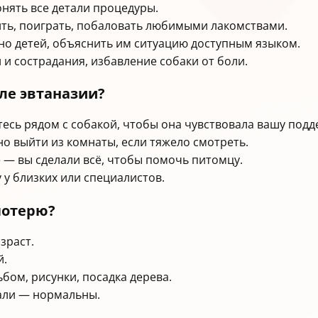
нять все детали процедуры.
ить, поиграть, побаловать любимыми лакомствами.
нно детей, объяснить им ситуацию доступным языком.
 и сострадания, избавление собаки от боли.
сле эвтаназии?
есь рядом с собакой, чтобы она чувствовала вашу подд
но выйти из комнаты, если тяжело смотреть.
 — вы сделали всё, чтобы помочь питомцу.
у близких или специалистов.
потерю?
зраст.
й.
бом, рисунки, посадка дерева.
чали — нормальны.