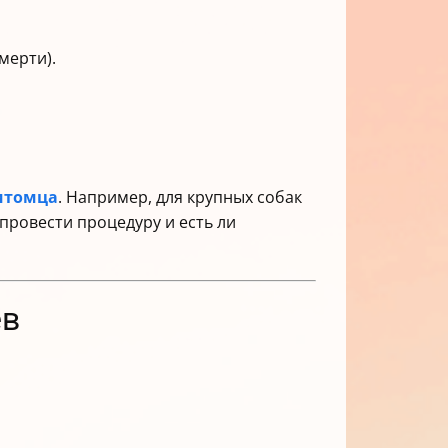
мерти).
итомца
. Например, для крупных собак
провести процедуру и есть ли
ев