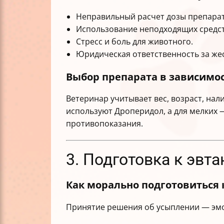
Неправильный расчет дозы препарат
Использование неподходящих средств
Стресс и боль для животного.
Юридическая ответственность за же
Выбор препарата в зависимос
Ветеринар учитывает вес, возраст, на
используют Дроперидол, а для мелких 
противопоказания.
3. Подготовка к эвт
Как морально подготовиться 
Принятие решения об усыплении — эмо