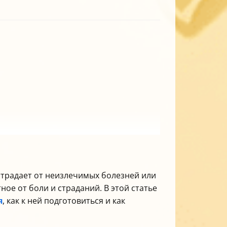
страдает от неизлечимых болезней или
ое от боли и страданий. В этой статье
я
, как к ней подготовиться и как