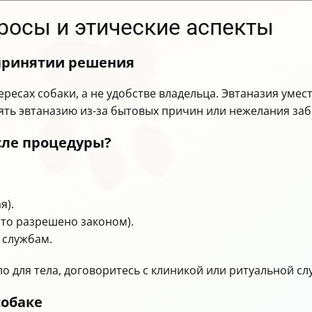
росы и этические аспекты
принятии решения
есах собаки, а не удобстве владельца. Эвтаназия умест
ть эвтаназию из-за бытовых причин или нежелания заб
осле процедуры?
я).
это разрешено законом).
 службам.
о для тела, договоритесь с клиникой или ритуальной сл
собаке