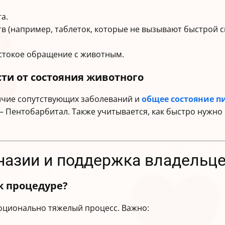
а.
 (например, таблеток, которые не вызывают быстрой с
стокое обращение с животным.
ти от состояния животного
личие сопутствующих заболеваний и
общее состояние п
— Пентобарбитал. Также учитывается, как быстро нужно 
аназии и поддержка владельц
к процедуре?
ционально тяжелый процесс. Важно: