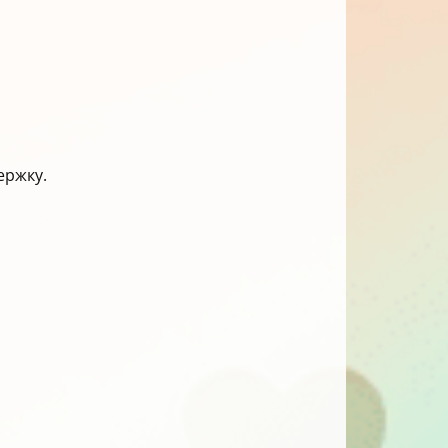
ержку.