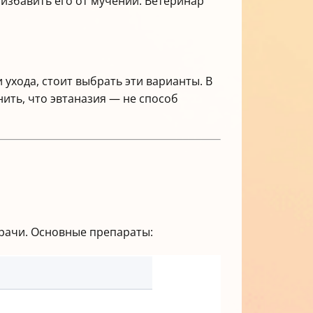
 избавить его от мучений. Ветеринар
ухода, стоит выбрать эти варианты. В
ить, что эвтаназия — не способ
рачи. Основные препараты: