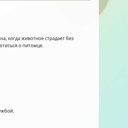
на, когда животное страдает без
отиться о питомце.
ужбой.