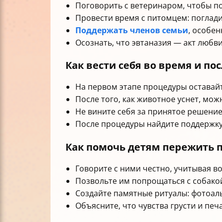
Поговорить с ветеринаром, чтобы по
Провести время с питомцем: поглад
Поддержать членов семьи
, особе
Осознать, что эвтаназия — акт любви
Как вести себя во время и по
На первом этапе процедуры оставайт
После того, как животное уснет, мож
Не вините себя за принятое решение
После процедуры найдите поддержку 
Как помочь детям пережить 
Говорите с ними честно, учитывая во
Позвольте им попрощаться с собако
Создайте памятные ритуалы: фотоаль
Объясните, что чувства грусти и пе