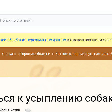
кой обработки Персональных данных
и с использованием файло
Статьи
Здоровье и болезни
Как подготовиться к усыплению со
ься к усыплению соба
ексей Охотин