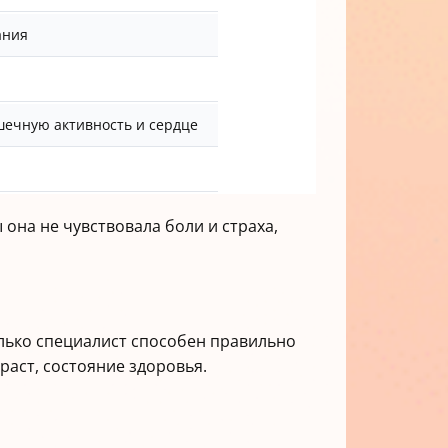
ания
шечную активность и сердце
 она не чувствовала боли и страха,
олько специалист способен правильно
раст, состояние здоровья.