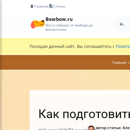
Главная
Статьи
Bowbow.ru
Все о собаках: от выбора до
воспитания
Посещая данный сайт, Вы соглашаетесь с
Полити
Главная
Как подготовит
автор статьи: Ал
📅
13 июля 2025
⏱
5 минут