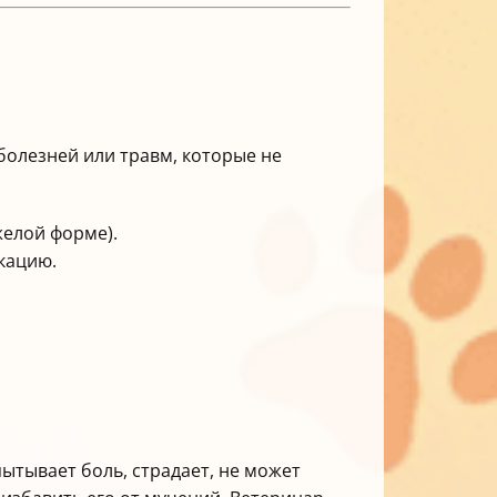
болезней или травм, которые не
желой форме).
кацию.
ытывает боль, страдает, не может