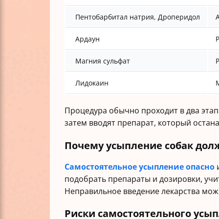
Пентобарбитал натрия, Дроперидол
Ардаун
Магния сульфат
Лидокаин
Процедура обычно проходит в два этап
затем вводят препарат, который остана
Почему усыпление собак дол
Самостоятельное усыпление опасно
подобрать препараты и дозировки, учи
Неправильное введение лекарства мож
Риски самостоятельного усы