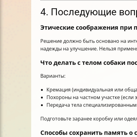
4. Последующие воп
Этические соображения при 
Решение должно быть основано на интер
надежды на улучшение. Нельзя применя
Что делать с телом собаки п
Варианты:
Кремация (индивидуальная или обща
Похороны на частном участке (если 
Передача тела специализированным
Подготовьте заранее коробку или одеял
Способы сохранить память о 