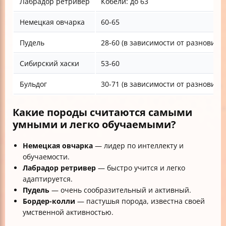
Лабрадор ретривер
Кобели: до 63
Немецкая овчарка
60-65
Пудель
28-60 (в зависимости от разновидн
Сибирский хаски
53-60
Бульдог
30-71 (в зависимости от разновидн
Какие породы считаются самыми
умными и легко обучаемыми?
Немецкая овчарка
— лидер по интеллекту и
обучаемости.
Лабрадор ретривер
— быстро учится и легко
адаптируется.
Пудель
— очень сообразительный и активный.
Бордер-колли
— пастушья порода, известна своей
умственной активностью.