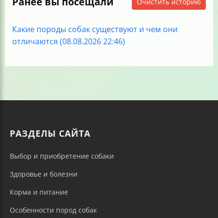
Ранее вы посещали
Очистить историю
Какие породы собак существуют и чем они
отличаются (08.08.2026 22:46)
РАЗДЕЛЫ САЙТА
Выбор и приобретение собаки
Здоровье и болезни
Корма и питание
Особенности пород собак