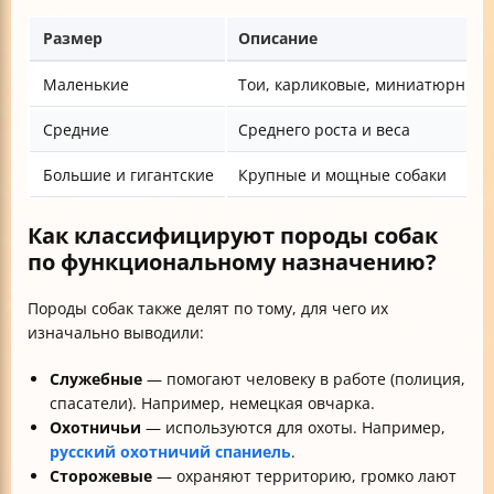
Размер
Описание
Маленькие
Тои, карликовые, миниатюрные 
Средние
Среднего роста и веса
Большие и гигантские
Крупные и мощные собаки
Как классифицируют породы собак
по функциональному назначению?
Породы собак также делят по тому, для чего их
изначально выводили:
Служебные
— помогают человеку в работе (полиция,
спасатели). Например, немецкая овчарка.
Охотничьи
— используются для охоты. Например,
русский охотничий спаниель
.
Сторожевые
— охраняют территорию, громко лают