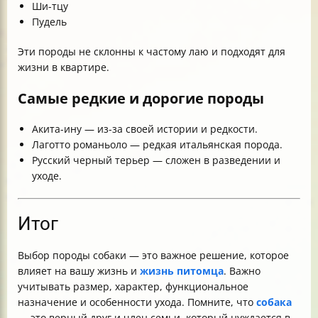
Ши-тцу
Пудель
Эти породы не склонны к частому лаю и подходят для
жизни в квартире.
Самые редкие и дорогие породы
Акита-ину — из-за своей истории и редкости.
Лаготто романьоло — редкая итальянская порода.
Русский черный терьер — сложен в разведении и
уходе.
Итог
Выбор породы собаки — это важное решение, которое
влияет на вашу жизнь и
жизнь питомца
. Важно
учитывать размер, характер, функциональное
назначение и особенности ухода. Помните, что
собака
—
это верный друг и член семьи, который нуждается в