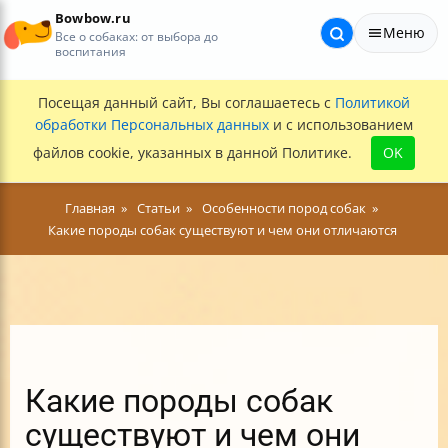
Bowbow.ru
Меню
Все о собаках: от выбора до
воспитания
Посещая данный сайт, Вы соглашаетесь с
Политикой
обработки Персональных данных
и с использованием
файлов cookie, указанных в данной Политике.
OK
Главная
Статьи
Особенности пород собак
Какие породы собак существуют и чем они отличаются
Какие породы собак
существуют и чем они