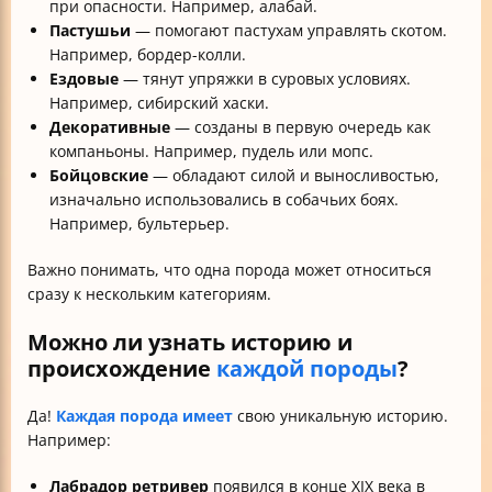
при опасности. Например, алабай.
Пастушьи
— помогают пастухам управлять скотом.
Например, бордер-колли.
Ездовые
— тянут упряжки в суровых условиях.
Например, сибирский хаски.
Декоративные
— созданы в первую очередь как
компаньоны. Например, пудель или мопс.
Бойцовские
— обладают силой и выносливостью,
изначально использовались в собачьих боях.
Например, бультерьер.
Важно понимать, что одна порода может относиться
сразу к нескольким категориям.
Можно ли узнать историю и
происхождение
каждой породы
?
Да!
Каждая порода имеет
свою уникальную историю.
Например:
Лабрадор ретривер
появился в конце XIX века в