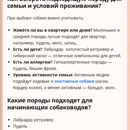
семьи и условий проживания?
При выборе собаки важно учитывать:
Живёте ли вы в квартире или доме?
Маленькие и
средние породы лучше подходят для квартир,
например, пудель, мопс, шпиц.
Есть ли дети?
Лабрадор, золотистый ретривер и
сибирский хаски — отличные компаньоны для детей.
Есть ли аллергии?
Гипоаллергенные породы —
пудель, бишон фризе.
Уровень активности семьи:
Активным людям
подойдут ездовые и
охотничьи собаки
(хаски,
бордер-колли), а менее активным — бульдог, мопс.
Какие породы подходят для
начинающих собаководов?
Лабрадор ретривер
Пудель