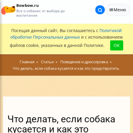
Bowbow.ru
Меню
Все о собаках: от выбора до
воспитания
Посещая данный сайт, Вы соглашаетесь с
Политикой
обработки Персональных данных
и с использованием
файлов cookie, указанных в данной Политике.
OK
Главная
Статьи
Поведение и дрессировка
Что делать, если собака кусается и как это предотвратить
Что делать, если собака
кусается и как это