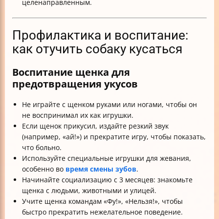
целенаправленным.
Профилактика и воспитание:
как отучить собаку кусаться
Воспитание щенка для
предотвращения укусов
Не играйте с щенком руками или ногами, чтобы он
не воспринимал их как игрушки.
Если щенок прикусил, издайте резкий звук
(например, «ай!») и прекратите игру, чтобы показать,
что больно.
Используйте специальные игрушки для жевания,
особенно во
время смены зубов
.
Начинайте социализацию с 3 месяцев: знакомьте
щенка с людьми, животными и улицей.
Учите щенка командам «Фу!», «Нельзя!», чтобы
быстро прекратить нежелательное поведение.