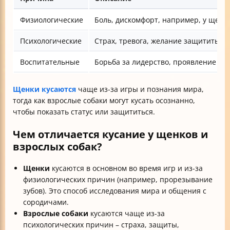
Физиологические
Боль, дискомфорт, например, у щенк
Психологические
Страх, тревога, желание защитить се
Воспитательные
Борьба за лидерство, проявление д
Щенки кусаются
чаще из-за игры и познания мира,
тогда как взрослые собаки могут кусать осознанно,
чтобы показать статус или защититься.
Чем отличается кусание у щенков и
взрослых собак?
Щенки
кусаются в основном во время игр и из-за
физиологических причин (например, прорезывание
зубов). Это способ исследования мира и общения с
сородичами.
Взрослые собаки
кусаются чаще из-за
психологических причин – страха, защиты,