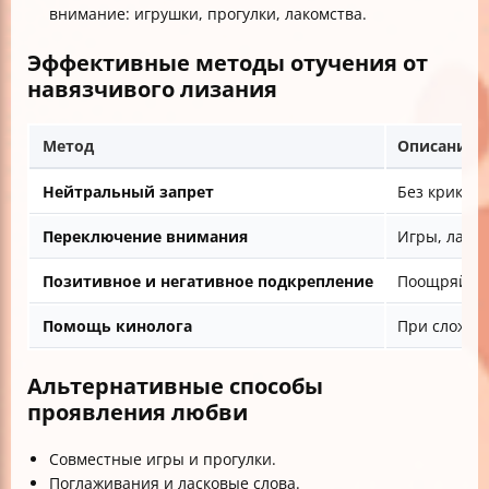
внимание: игрушки, прогулки, лакомства.
Эффективные методы отучения от
навязчивого лизания
Метод
Описание
Нейтральный запрет
Без криков,
Переключение внимания
Игры, лаком
Позитивное и негативное подкрепление
Поощряйте 
Помощь кинолога
При сложных
Альтернативные способы
проявления любви
Совместные игры и прогулки.
Поглаживания и ласковые слова.