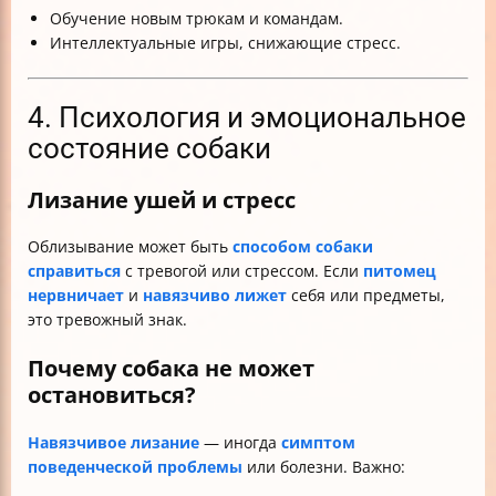
Обучение новым трюкам и командам.
Интеллектуальные игры, снижающие стресс.
4. Психология и эмоциональное
состояние собаки
Лизание ушей и стресс
Облизывание может быть
способом собаки
справиться
с тревогой или стрессом. Если
питомец
нервничает
и
навязчиво лижет
себя или предметы,
это тревожный знак.
Почему собака не может
остановиться?
Навязчивое лизание
— иногда
симптом
поведенческой проблемы
или болезни. Важно: