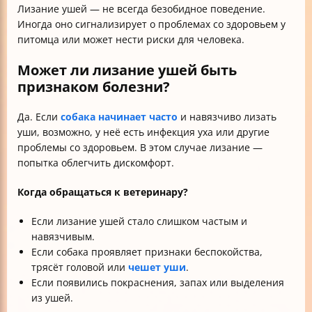
Лизание ушей — не всегда безобидное поведение.
Иногда оно сигнализирует о проблемах со здоровьем у
питомца или может нести риски для человека.
Может ли лизание ушей быть
признаком болезни?
Да. Если
собака начинает часто
и навязчиво лизать
уши, возможно, у неё есть инфекция уха или другие
проблемы со здоровьем. В этом случае лизание —
попытка облегчить дискомфорт.
Когда обращаться к ветеринару?
Если лизание ушей стало слишком частым и
навязчивым.
Если собака проявляет признаки беспокойства,
трясёт головой или
чешет уши
.
Если появились покраснения, запах или выделения
из ушей.