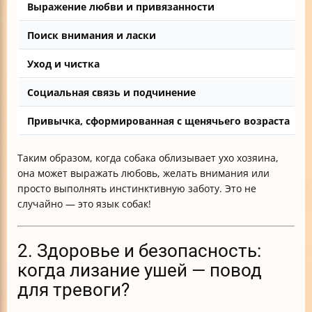
Выражение любви и привязанности
О
Поиск внимания и ласки
И
Уход и чистка
С
Социальная связь и подчинение
В
Привычка, сформированная с щенячьего возраста
Е
Таким образом, когда собака облизывает ухо хозяина,
она может выражать любовь, желать внимания или
просто выполнять инстинктивную заботу. Это не
случайно — это язык собак!
2. Здоровье и безопасность:
когда лизание ушей — повод
для тревоги?