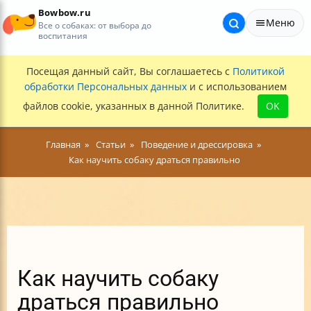
Bowbow.ru
Меню
Все о собаках: от выбора до
воспитания
Посещая данный сайт, Вы соглашаетесь с
Политикой
обработки Персональных данных
и с использованием
файлов cookie, указанных в данной Политике.
OK
Главная
Статьи
Поведение и дрессировка
Как научить собаку драться правильно
Как научить собаку
драться правильно