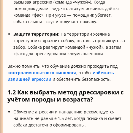
вызывая агрессию (команда «чужой»). Когда
помощник делает вид, что атакует хозяина, даётся
команда «фас». При укусе — помощник убегает,
собака слышит «фу» и получает похвалу.
Защита территории
: На территории хозяина
«преступник» дразнит собаку, пытаясь проникнуть за
забор. Собака реагирует командой «чужой», а затем
«фас» для преследования злоумышленника.
Важно помнить, что обучение должно проходить под
контролем опытного кинолога
, чтобы
избежать
излишней агрессии
и обеспечить безопасность.
1.2 Как выбрать метод дрессировки с
учётом породы и возраста?
Обучение агрессии и нападению рекомендуется
начинать не раньше 1,5 лет, когда психика и скелет
собаки достаточно сформированы.