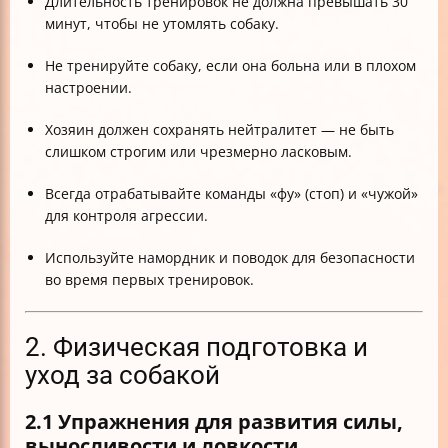
Длительность тренировок не должна превышать 30
минут, чтобы не утомлять собаку.
Не тренируйте собаку, если она больна или в плохом
настроении.
Хозяин должен сохранять нейтралитет — не быть
слишком строгим или чрезмерно ласковым.
Всегда отрабатывайте команды «фу» (стоп) и «чужой»
для контроля агрессии.
Используйте намордник и поводок для безопасности
во время первых тренировок.
2. Физическая подготовка и
уход за собакой
2.1 Упражнения для развития силы,
выносливости и ловкости