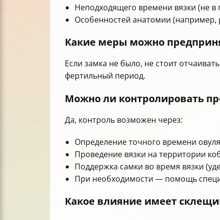
Неподходящего времени вязки (не в 
Особенностей анатомии (например, р
Какие меры можно предприня
Если замка не было, не стоит отчаиват
фертильный период.
Можно ли контролировать пр
Да, контроль возможен через:
Определение точного времени овуляц
Проведение вязки на территории ко
Поддержка самки во время вязки (уд
При необходимости — помощь специ
Какое влияние имеет склещив