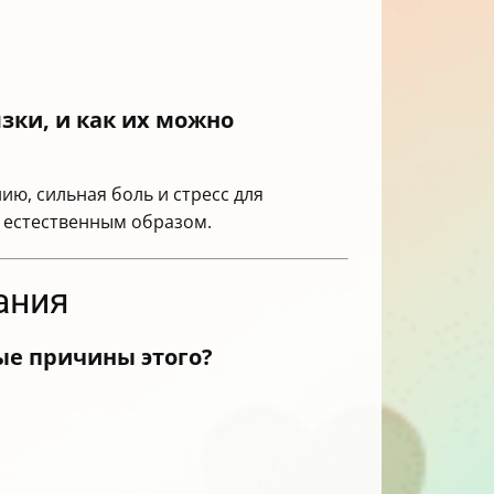
зки, и как их можно
ю, сильная боль и стресс для
т естественным образом.
ания
ые причины этого?