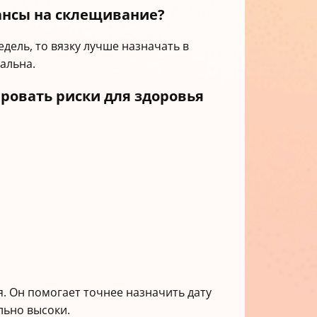
шансы на склещивание?
дель, то вязку лучше назначать в
альна.
ровать риски для здоровья
я. Он помогает точнее назначить дату
льно высоки.