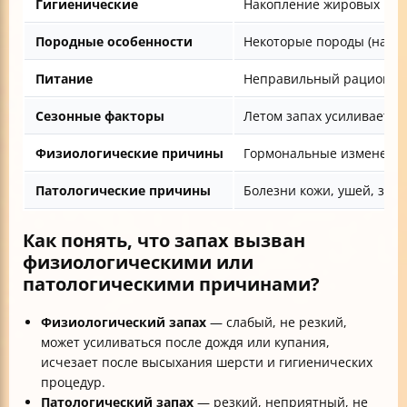
Гигиенические
Накопление жировых выде
Породные особенности
Некоторые породы (напри
Питание
Неправильный рацион мож
Сезонные факторы
Летом запах усиливается 
Физиологические причины
Гормональные изменения,
Патологические причины
Болезни кожи, ушей, зубо
Как понять, что запах вызван
физиологическими или
патологическими причинами?
Физиологический запах
— слабый, не резкий,
может усиливаться после дождя или купания,
исчезает после высыхания шерсти и гигиенических
процедур.
Патологический запах
— резкий, неприятный, не