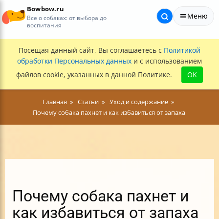
Bowbow.ru
Меню
Все о собаках: от выбора до
воспитания
Посещая данный сайт, Вы соглашаетесь с
Политикой
обработки Персональных данных
и с использованием
файлов cookie, указанных в данной Политике.
OK
Главная
Статьи
Уход и содержание
Почему собака пахнет и как избавиться от запаха
Почему собака пахнет и
как избавиться от запаха