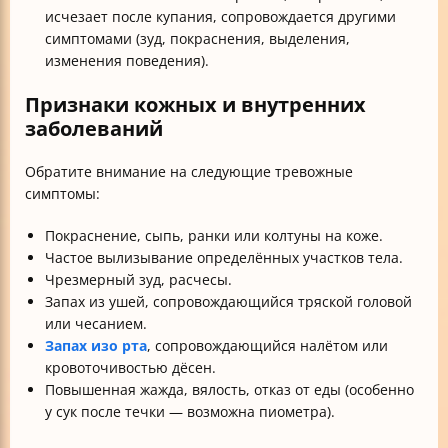
исчезает после купания, сопровождается другими
симптомами (зуд, покраснения, выделения,
изменения поведения).
Признаки кожных и внутренних
заболеваний
Обратите внимание на следующие тревожные
симптомы:
Покраснение, сыпь, ранки или колтуны на коже.
Частое вылизывание определённых участков тела.
Чрезмерный зуд, расчесы.
Запах из ушей, сопровождающийся тряской головой
или чесанием.
Запах изо рта
, сопровождающийся налётом или
кровоточивостью дёсен.
Повышенная жажда, вялость, отказ от еды (особенно
у сук после течки — возможна пиометра).