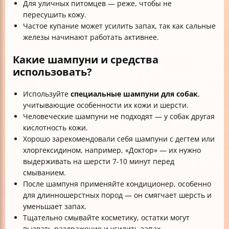
Для уличных питомцев — реже, чтобы не
пересушить кожу.
Частое купание может усилить запах, так как сальные
железы начинают работать активнее.
Какие шампуни и средства
использовать?
Используйте
специальные шампуни для собак
,
учитывающие особенности их кожи и шерсти.
Человеческие шампуни не подходят — у собак другая
кислотность кожи.
Хорошо зарекомендовали себя шампуни с дегтем или
хлоргексидином, например, «Доктор» — их нужно
выдерживать на шерсти 7-10 минут перед
смыванием.
После шампуня применяйте кондиционер, особенно
для длинношерстных пород — он смягчает шерсть и
уменьшает запах.
Тщательно смывайте косметику, остатки могут
вызвать раздражение и усилить запах.