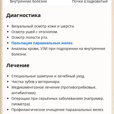
Внутренние болезни
Почки (сладковатый зап
Диагностика
Визуальный осмотр кожи и шерсти.
Осмотр ушей с отоскопом.
Осмотр полости рта.
Пальпация параанальных желез
.
Анализы крови, УЗИ при подозрении на внутренние
болезни.
Лечение
Специальные шампуни и лечебный уход.
Чистка зубов у ветеринара.
Медикаментозное лечение (противогрибковые,
антибиотики).
Операции при серьёзных заболеваниях (например,
пиометра).
Профилактическое очищение параанальных желез.