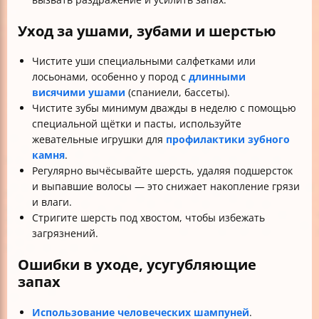
Уход за ушами, зубами и шерстью
Чистите уши специальными салфетками или
лосьонами, особенно у пород с
длинными
висячими ушами
(спаниели, бассеты).
Чистите зубы минимум дважды в неделю с помощью
специальной щётки и пасты, используйте
жевательные игрушки для
профилактики зубного
камня
.
Регулярно вычёсывайте шерсть, удаляя подшерсток
и выпавшие волосы — это снижает накопление грязи
и влаги.
Стригите шерсть под хвостом, чтобы избежать
загрязнений.
Ошибки в уходе, усугубляющие
запах
Использование человеческих шампуней
.