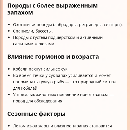
Породы с более выраженным
запахом
Охотничьи породы (лабрадоры, ретриверы, сеттеры).
Спаниели, бассеты.
Породы с густым подшерстком и активными
сальными железами.
Влияние гормонов и возраста
Кобели пахнут сильнее сук.
Во время течки у сук запах усиливается и может
напоминать тухлую рыбу — это природный сигнал
для кобелей.
У пожилых животных появление нового запаха —
повод для обследования.
Сезонные факторы
Летом из-за жары и влажности запах становится