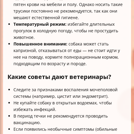
пятен крови на мебели и полу. Однако носить такие
трусики постоянно не рекомендуется, так как они
мешают естественной гигиене.
Температурный режим:
избегайте длительных
прогулок в холодную погоду, чтобы не простудить
животное.
Повышенное внимание:
собака может стать
капризной, отказываться от еды — не стоит идти у
нее на поводу, кормите полнорационным кормом,
подходящим по возрасту и породе.
Какие советы дают ветеринары?
Следите за признаками воспаления мочеполовой
системы (например, цистит или эндометрит).
Не купайте собаку в открытых водоемах, чтобы
избежать инфекций.
В период течки не рекомендуется проводить
вакцинацию.
Если появились необычные симптомы (обильные