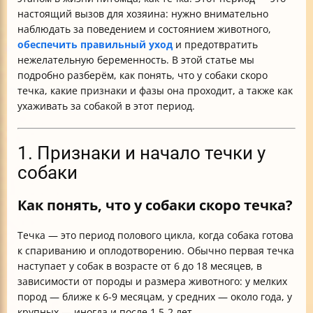
настоящий вызов для хозяина: нужно внимательно
наблюдать за поведением и состоянием животного,
обеспечить правильный уход
и предотвратить
нежелательную беременность. В этой статье мы
подробно разберём, как понять, что у собаки скоро
течка, какие признаки и фазы она проходит, а также как
ухаживать за собакой в этот период.
1. Признаки и начало течки у
собаки
Как понять, что у собаки скоро течка?
Течка — это период полового цикла, когда собака готова
к спариванию и оплодотворению. Обычно первая течка
наступает у собак в возрасте от 6 до 18 месяцев, в
зависимости от породы и размера животного: у мелких
пород — ближе к 6-9 месяцам, у средних — около года, у
крупных — иногда и после 1,5-2 лет.