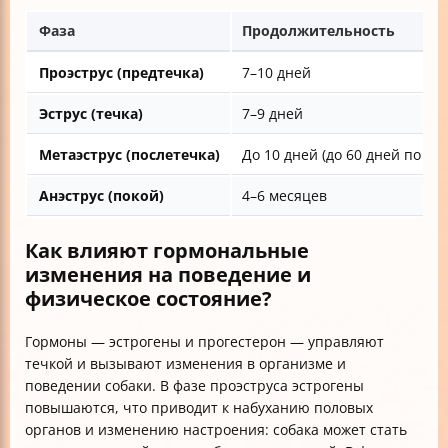
Фаза
Продолжительность
Проэструс (предтечка)
7–10 дней
Эструс (течка)
7–9 дней
Метаэструс (послетечка)
До 10 дней (до 60 дней по н
Анэструс (покой)
4–6 месяцев
Как влияют гормональные
изменения на поведение и
физическое состояние?
Гормоны — эстрогены и прогестерон — управляют
течкой и вызывают изменения в организме и
поведении собаки. В фазе проэструса эстрогены
повышаются, что приводит к набуханию половых
органов и изменению настроения: собака может стать