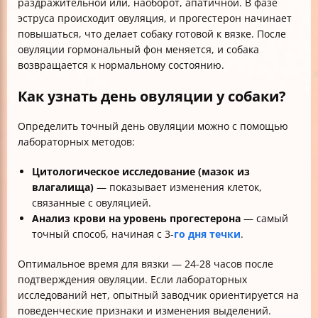
раздражительной или, наоборот, апатичной. В фазе
эструса происходит овуляция, и прогестерон начинает
повышаться, что делает собаку готовой к вязке. После
овуляции гормональный фон меняется, и собака
возвращается к нормальному состоянию.
Как узнать день овуляции у собаки?
Определить точный день овуляции можно с помощью
лабораторных методов:
Цитологическое исследование (мазок из
влагалища)
— показывает изменения клеток,
связанные с овуляцией.
Анализ крови на уровень прогестерона
— самый
точный способ, начиная с 3-
го дня течки
.
Оптимальное время для вязки — 24-28 часов после
подтверждения овуляции. Если лабораторных
исследований нет, опытный заводчик ориентируется на
поведенческие признаки и изменения выделений.