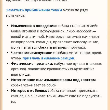
Заметить приближение течки
можно по ряду
признаков:
Изменения в поведении:
собака становится либо
более игривой и возбужденной, либо наоборот —
вялой и апатичной. Некоторые питомцы начинают
игнорировать команды, проявляют непослушание,
могут пытаться сбежать во время прогулки.
Частое мочеиспускание:
собака метит территорию,
чтобы
привлечь внимание самцов
.
Физические признаки:
набухание вульвы (половых
органов), появление кровянистых выделений из
влагалища.
Интенсивное вылизывание зоны под хвостом
—
собака ухаживает за собой.
Интерес к кобелям:
собака начинает привлекать
самцов, но в начале течки может ещё не подпускать
их.