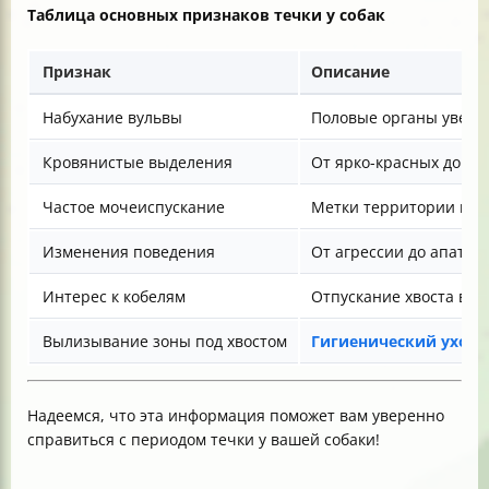
Таблица основных признаков течки у собак
Признак
Описание
Набухание вульвы
Половые органы увели
Кровянистые выделения
От ярко-красных до св
Частое мочеиспускание
Метки территории и ч
Изменения поведения
От агрессии до апатии
Интерес к кобелям
Отпускание хвоста в ст
Вылизывание зоны под хвостом
Гигиенический уход 
Надеемся, что эта информация поможет вам уверенно
справиться с периодом течки у вашей собаки!